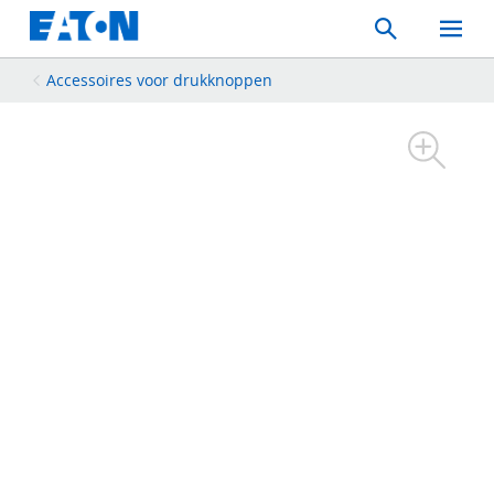
Search
Toggle
Mobil
Menu
Accessoires voor drukknoppen