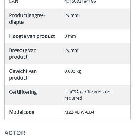
EAN
4015082184186
Productlengte/-
29 mm
diepte
Hoogte van product
9 mm
Breedte van
29 mm
product
Gewicht van
0.002 kg
product
Certificering
UL/CSA certification not
required
Modelcode
M22-XL-W-GB4
ACTOR