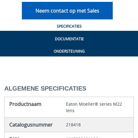
Neem contact op met Sales
SPECIFICATIES
DOCUMENTATIE
ONDERSTEUNING
ALGEMENE SPECIFICATIES
Productnaam
Eaton Moeller® series M22
lens
Catalogusnummer
218418