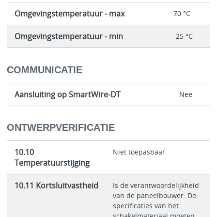
Omgevingstemperatuur - max
70 °C
Omgevingstemperatuur - min
-25 °C
COMMUNICATIE
Aansluiting op SmartWire-DT
Nee
ONTWERPVERIFICATIE
10.10
Niet toepasbaar.
Temperatuurstijging
10.11 Kortsluitvastheid
Is de verantwoordelijkheid
van de paneelbouwer. De
specificaties van het
schakelmateriaal moeten