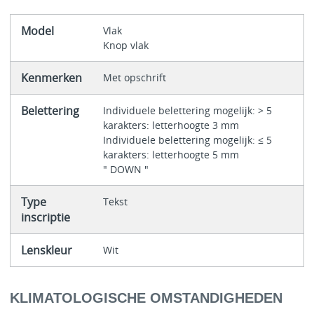
Model
Vlak
Knop vlak
Kenmerken
Met opschrift
Belettering
Individuele belettering mogelijk: > 5
karakters: letterhoogte 3 mm
Individuele belettering mogelijk: ≤ 5
karakters: letterhoogte 5 mm
" DOWN "
Type
Tekst
inscriptie
Lenskleur
Wit
KLIMATOLOGISCHE OMSTANDIGHEDEN