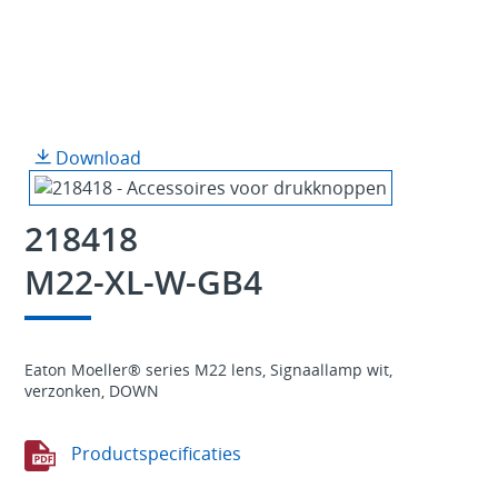
Download
218418
M22-XL-W-GB4
Eaton Moeller® series M22 lens, Signaallamp wit,
verzonken, DOWN
Productspecificaties