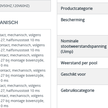
10V50HZ,120V60HZ)
Productcategorie
Bescherming
ANISCH
tact, mechanisch, volgens
-27, halfsinusstoot 10 ms
Nominale
contact, mechanisch, volgens
stootweerstandspanning
-27, halfsinusstoot 10 ms
(Uimp)
ontact, mechanisch, volgens
-27 bij montage bovenzijde,
Weerstand per pool
 10 ms
contact, mechanisch, volgens
Geschikt voor
-27 bij montage bovenzijde,
 10 ms
tact, mechanisch, volgens
Gebruikscategorie
-27, halfsinusstoot 10 ms
ontact, mechanisch, volgens
-27 bij montage bovenzijde,
 10 ms