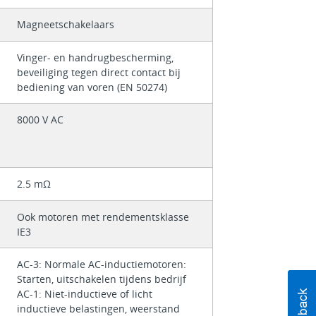
Magneetschakelaars
Vinger- en handrugbescherming,
beveiliging tegen direct contact bij
bediening van voren (EN 50274)
8000 V AC
2.5 mΩ
Ook motoren met rendementsklasse
IE3
AC-3: Normale AC-inductiemotoren:
Starten, uitschakelen tijdens bedrijf
AC-1: Niet-inductieve of licht
inductieve belastingen, weerstand