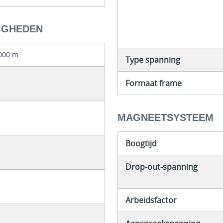
IGHEDEN
000 m
Type spanning
Formaat frame
MAGNEETSYSTEEM
Boogtijd
Drop-out-spanning
Arbeidsfactor