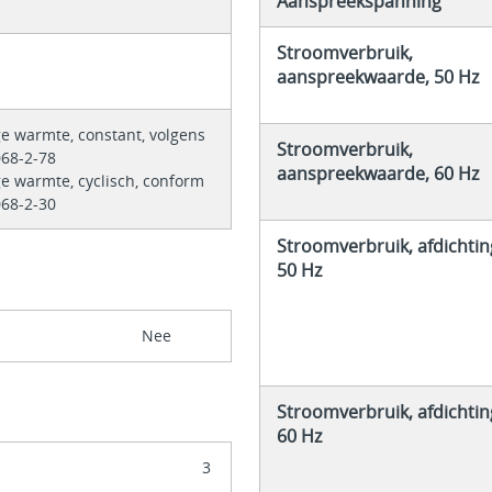
Aanspreekspanning
Stroomverbruik,
aanspreekwaarde, 50 Hz
ge warmte, constant, volgens
Stroomverbruik,
068-2-78
aanspreekwaarde, 60 Hz
ge warmte, cyclisch, conform
068-2-30
Stroomverbruik, afdichtin
50 Hz
Nee
Stroomverbruik, afdichtin
60 Hz
3