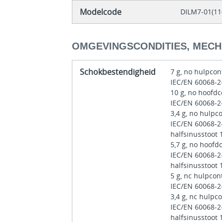
Modelcode
DILM7-01(1
OMGEVINGSCONDITIES, MECH
Schokbestendigheid
7 g, no hulpcon
IEC/EN 60068-2
10 g, no hoofd
IEC/EN 60068-2
3,4 g, no hulpc
IEC/EN 60068-2
halfsinusstoot
5,7 g, no hoofd
IEC/EN 60068-2
halfsinusstoot
5 g, nc hulpcon
IEC/EN 60068-2
3,4 g, nc hulpc
IEC/EN 60068-2
halfsinusstoot