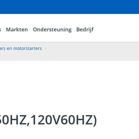
s
Markten
Ondersteuning
Bedrijf
rs en motorstarters
50HZ,120V60HZ)