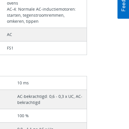
ovens
AC-4: Normale AC-inductiemotoren:
starten, tegenstroomremmen,
omkeren, tippen
AC
FS1
10 ms
AC-bekrachtigd: 0,6 - 0,3 x UC, AC-
bekrachtigd
100 %