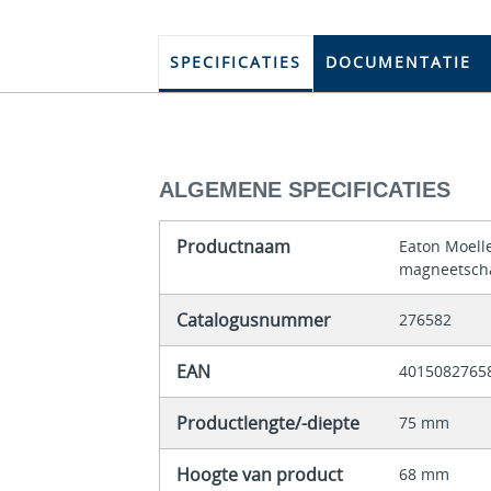
SPECIFICATIES
DOCUMENTATIE
ALGEMENE SPECIFICATIES
Productnaam
Eaton Moell
magneetsch
Catalogusnummer
276582
EAN
4015082765
Productlengte/-diepte
75 mm
Hoogte van product
68 mm