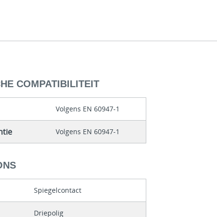
E COMPATIBILITEIT
Volgens EN 60947-1
ntie
Volgens EN 60947-1
ONS
Spiegelcontact
Driepolig