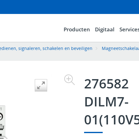
Producten
Digitaal
Service
dienen, signaleren, schakelen en beveiligen
Magneetschakelaa
276582
DILM7-
01(110V