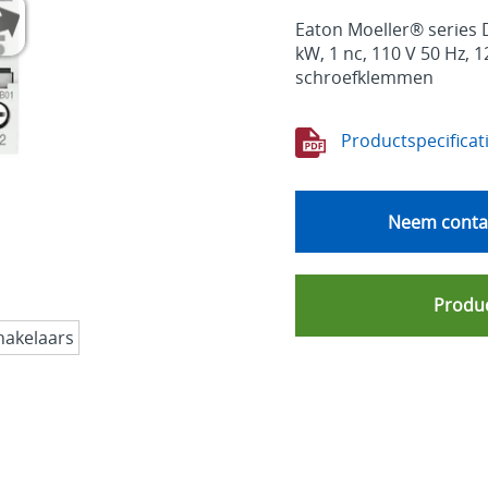
Eaton Moeller® series 
kW, 1 nc, 110 V 50 Hz, 
schroefklemmen
Productspecificat
Neem contac
Produc