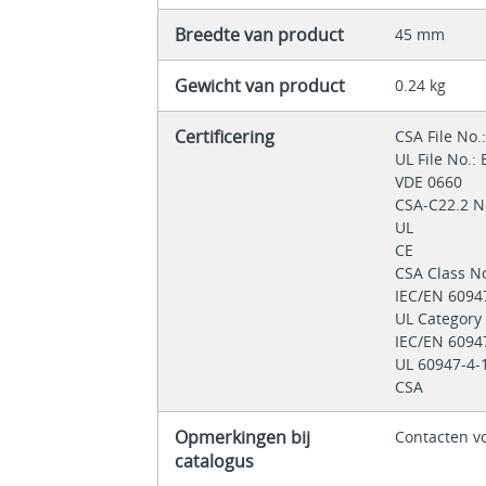
Breedte van product
45 mm
Gewicht van product
0.24 kg
Certificering
CSA File No
UL File No.:
VDE 0660
CSA-C22.2 N
UL
CE
CSA Class N
IEC/EN 6094
UL Category
IEC/EN 609
UL 60947-4-
CSA
Opmerkingen bij
Contacten v
catalogus