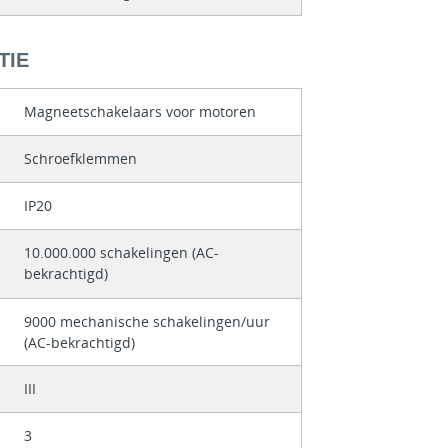
TIE
Magneetschakelaars voor motoren
Schroefklemmen
IP20
10.000.000 schakelingen (AC-
bekrachtigd)
9000 mechanische schakelingen/uur
(AC-bekrachtigd)
III
3