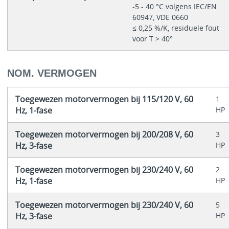
-5 - 40 °C volgens IEC/EN
60947, VDE 0660
≤ 0,25 %/K, residuele fout
voor T > 40°
NOM. VERMOGEN
Toegewezen motorvermogen bij 115/120 V, 60
1
Hz, 1-fase
HP
Toegewezen motorvermogen bij 200/208 V, 60
3
Hz, 3-fase
HP
Toegewezen motorvermogen bij 230/240 V, 60
2
Hz, 1-fase
HP
Toegewezen motorvermogen bij 230/240 V, 60
5
Hz, 3-fase
HP