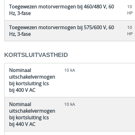
Toegewezen motorvermogen bij 460/480 V, 60
10
Hz, 3-fase
HP
Toegewezen motorvermogen bij 575/600 V, 60
10
Hz, 3-fase
HP
KORTSLUITVASTHEID
Nominaal
10 kA
uitschakelvermogen
bij kortsluiting lcs
bij 400 V AC
Nominaal
10 kA
uitschakelvermogen
bij kortsluiting lcs
bij 440 V AC