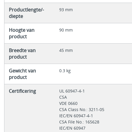
Productlengte/-
93 mm
diepte
Hoogte van
90 mm
product
Breedte van
45 mm
product
Gewicht van
0.3 kg
product
Certificering
UL 60947-4-1
CSA
VDE 0660
CSA Class No.: 3211-05
IEC/EN 60947-4-1
CSA File No.: 165628
IEC/EN 60947