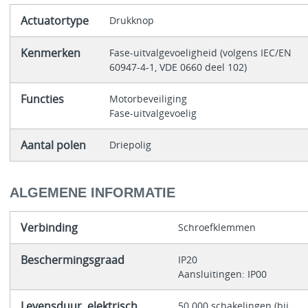
Actuatortype
Drukknop
Kenmerken
Fase-uitvalgevoeligheid (volgens IEC/EN
60947-4-1, VDE 0660 deel 102)
Functies
Motorbeveiliging
Fase-uitvalgevoelig
Aantal polen
Driepolig
ALGEMENE INFORMATIE
Verbinding
Schroefklemmen
Beschermingsgraad
IP20
Aansluitingen: IP00
Levensduur, elektrisch
50.000 schakelingen (bij