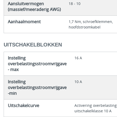
Aansluitvermogen
18 - 10
(massief/meeraderig AWG)
Aanhaalmoment
1,7 Nm, schroefklemmen,
hoofdstroomkabel
UITSCHAKELBLOKKEN
Instelling
16 A
overbelastingsstroomvrijgave
- max
Instelling
10 A
overbelastingsstroomvrijgave
-min
Uitschakelcurve
Activering overbelasting
uitschakelklasse 10 A