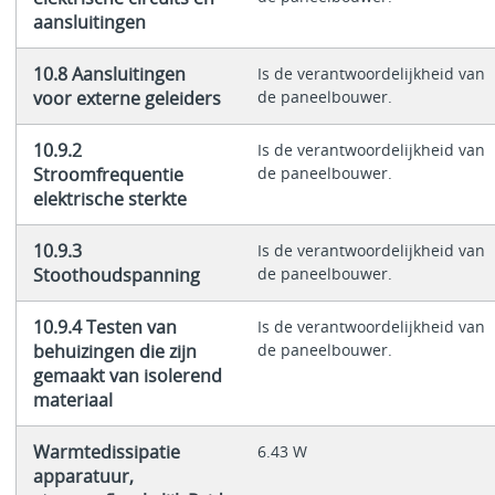
aansluitingen
10.8 Aansluitingen
Is de verantwoordelijkheid van
voor externe geleiders
de paneelbouwer.
10.9.2
Is de verantwoordelijkheid van
Stroomfrequentie
de paneelbouwer.
elektrische sterkte
10.9.3
Is de verantwoordelijkheid van
Stoothoudspanning
de paneelbouwer.
10.9.4 Testen van
Is de verantwoordelijkheid van
behuizingen die zijn
de paneelbouwer.
gemaakt van isolerend
materiaal
Warmtedissipatie
6.43 W
apparatuur,