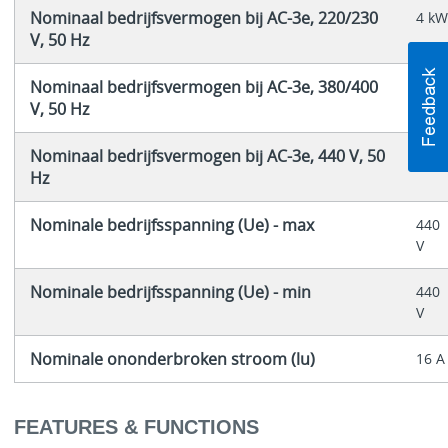
Nominaal bedrijfsvermogen bij AC-3e, 220/230
4 kW
V, 50 Hz
Nominaal bedrijfsvermogen bij AC-3e, 380/400
7.5
V, 50 Hz
kW
Nominaal bedrijfsvermogen bij AC-3e, 440 V, 50
9 kW
Hz
Nominale bedrijfsspanning (Ue) - max
440
V
Nominale bedrijfsspanning (Ue) - min
440
V
Nominale ononderbroken stroom (lu)
16 A
FEATURES & FUNCTIONS