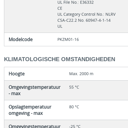
UL File No.: E36332
CE
UL Category Control No.: NLRV
CSA-C22.2 No. 60947-4-1-14
UL
Modelcode
PKZM01-16
KLIMATOLOGISCHE OMSTANDIGHEDEN
Hoogte
Max. 2000 m
Omgevingstemperatuur
55 °C
- max
Opslagtemperatuur
80 °C
omgeving - max
Omgevingstemperatuur
-25 °C