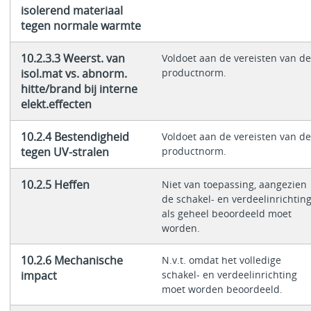
isolerend materiaal
tegen normale warmte
10.2.3.3 Weerst. van
Voldoet aan de vereisten van de
isol.mat vs. abnorm.
productnorm.
hitte/brand bij interne
elekt.effecten
10.2.4 Bestendigheid
Voldoet aan de vereisten van de
tegen UV-stralen
productnorm.
10.2.5 Heffen
Niet van toepassing, aangezien
de schakel- en verdeelinrichtin
als geheel beoordeeld moet
worden.
10.2.6 Mechanische
N.v.t. omdat het volledige
impact
schakel- en verdeelinrichting
moet worden beoordeeld.