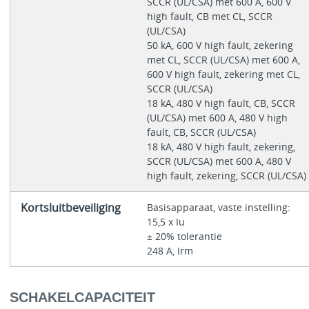
SCCR (UL/CSA) met 600 A, 600 V
high fault, CB met CL, SCCR
(UL/CSA)
50 kA, 600 V high fault, zekering
met CL, SCCR (UL/CSA) met 600 A,
600 V high fault, zekering met CL,
SCCR (UL/CSA)
18 kA, 480 V high fault, CB, SCCR
(UL/CSA) met 600 A, 480 V high
fault, CB, SCCR (UL/CSA)
18 kA, 480 V high fault, zekering,
SCCR (UL/CSA) met 600 A, 480 V
high fault, zekering, SCCR (UL/CSA)
Kortsluitbeveiliging
Basisapparaat, vaste instelling:
15,5 x Iu
± 20% tolerantie
248 A, Irm
SCHAKELCAPACITEIT