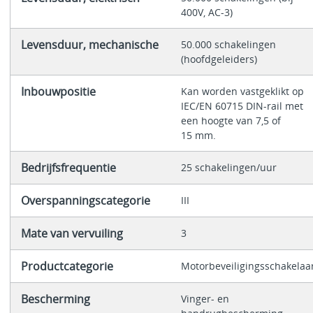
400V, AC-3)
Levensduur, mechanische
50.000 schakelingen
(hoofdgeleiders)
Inbouwpositie
Kan worden vastgeklikt op
IEC/EN 60715 DIN-rail met
een hoogte van 7,5 of
15 mm.
Bedrijfsfrequentie
25 schakelingen/uur
Overspanningscategorie
III
Mate van vervuiling
3
Productcategorie
Motorbeveiligingsschakelaa
Bescherming
Vinger- en