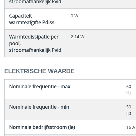
stroomafhankelijk Pvid
Capaciteit
0 W
warmteafgifte Pdiss
Warmtedissipatie per
2.14 W
pool,
stroomafhankelijk Pvid
ELEKTRISCHE WAARDE
Nominale frequentie - max
60
Hz
Nominale frequentie - min
50
Hz
Nominale bedrijfsstroom (Ie)
16 A