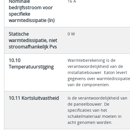
Nominale
16 A
bedrijfsstroom voor
specifieke
warmtedissipatie (In)
Statische
0 W
warmtedissipatie, niet
stroomafhankelijk Pvs
10.10
Warmteberekening is de
Temperatuurstijging
verantwoordelijkheid van de
installatiebouwer. Eaton levert
gegevens over warmtedissipati
van de componenten.
10.11 Kortsluitvastheid
Is de verantwoordelijkheid van
de paneelbouwer. De
specificaties van het
schakelmateriaal moeten in
acht genomen worden.