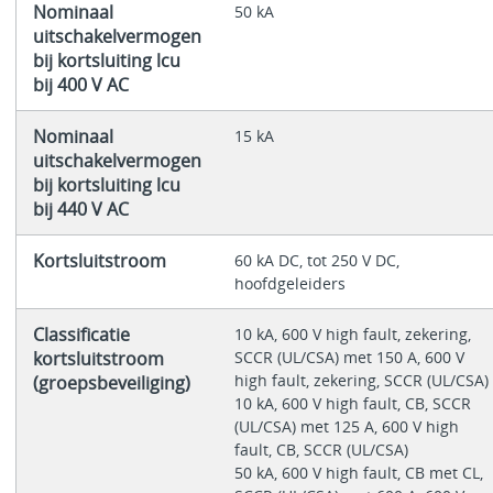
Nominaal
50 kA
uitschakelvermogen
bij kortsluiting lcu
bij 400 V AC
Nominaal
15 kA
uitschakelvermogen
bij kortsluiting lcu
bij 440 V AC
Kortsluitstroom
60 kA DC, tot 250 V DC,
hoofdgeleiders
Classificatie
10 kA, 600 V high fault, zekering,
kortsluitstroom
SCCR (UL/CSA) met 150 A, 600 V
high fault, zekering, SCCR (UL/CSA)
(groepsbeveiliging)
10 kA, 600 V high fault, CB, SCCR
(UL/CSA) met 125 A, 600 V high
fault, CB, SCCR (UL/CSA)
50 kA, 600 V high fault, CB met CL,