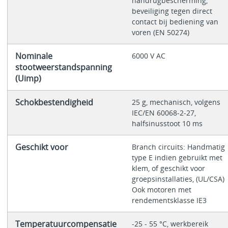
handrugbescherming,
beveiliging tegen direct
contact bij bediening van
voren (EN 50274)
Nominale
6000 V AC
stootweerstandspanning
(Uimp)
Schokbestendigheid
25 g, mechanisch, volgens
IEC/EN 60068-2-27,
halfsinusstoot 10 ms
Geschikt voor
Branch circuits: Handmatig
type E indien gebruikt met
klem, of geschikt voor
groepsinstallaties, (UL/CSA)
Ook motoren met
rendementsklasse IE3
Temperatuurcompensatie
-25 - 55 °C, werkbereik