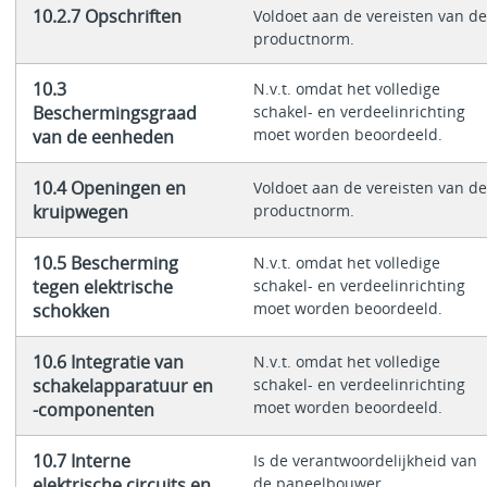
10.2.7 Opschriften
Voldoet aan de vereisten van de
productnorm.
10.3
N.v.t. omdat het volledige
Beschermingsgraad
schakel- en verdeelinrichting
moet worden beoordeeld.
van de eenheden
10.4 Openingen en
Voldoet aan de vereisten van de
kruipwegen
productnorm.
10.5 Bescherming
N.v.t. omdat het volledige
tegen elektrische
schakel- en verdeelinrichting
moet worden beoordeeld.
schokken
10.6 Integratie van
N.v.t. omdat het volledige
schakelapparatuur en
schakel- en verdeelinrichting
moet worden beoordeeld.
-componenten
10.7 Interne
Is de verantwoordelijkheid van
elektrische circuits en
de paneelbouwer.