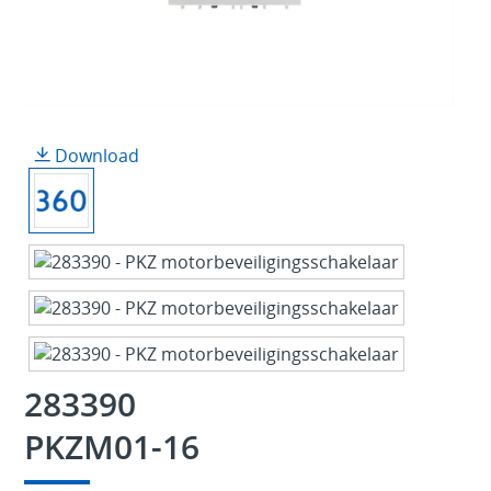
Download
283390
PKZM01-16