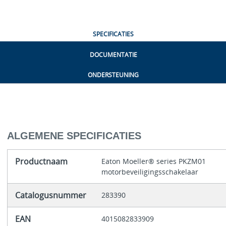
SPECIFICATIES
DOCUMENTATIE
ONDERSTEUNING
ALGEMENE SPECIFICATIES
Productnaam
Eaton Moeller® series PKZM01
motorbeveiligingsschakelaar
Catalogusnummer
283390
EAN
4015082833909