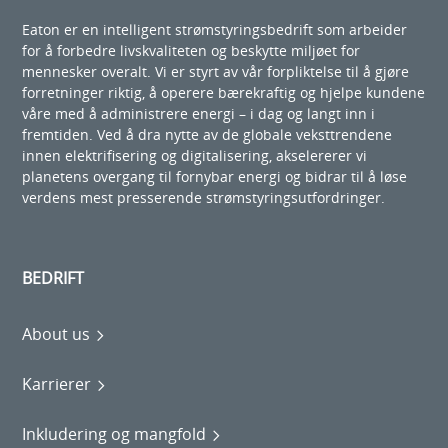
Eaton er en intelligent strømstyringsbedrift som arbeider
for å forbedre livskvaliteten og beskytte miljøet for
mennesker overalt. Vi er styrt av vår forpliktelse til å gjøre
forretninger riktig, å operere bærekraftig og hjelpe kundene
våre med å administrere energi – i dag og langt inn i
fremtiden. Ved å dra nytte av de globale veksttrendene
innen elektrifisering og digitalisering, akselererer vi
planetens overgang til fornybar energi og bidrar til å løse
verdens mest presserende strømstyringsutfordringer.
BEDRIFT
About us
Karrierer
Inkludering og mangfold