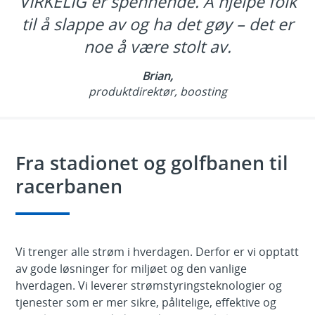
VIRKELIG er spennende. Å hjelpe folk
til å slappe av og ha det gøy – det er
noe å være stolt av.
Brian,
produktdirektør, boosting
Fra stadionet og golfbanen til
racerbanen
Vi trenger alle strøm i hverdagen. Derfor er vi opptatt
av gode løsninger for miljøet og den vanlige
hverdagen. Vi leverer strømstyringsteknologier og
tjenester som er mer sikre, pålitelige, effektive og