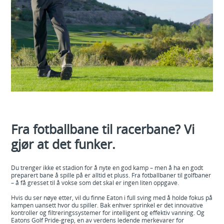
Fra fotballbane til racerbane? Vi
gjør at det funker.
Du trenger ikke et stadion for å nyte en god kamp – men å ha en godt
preparert bane å spille på er alltid et pluss. Fra fotballbaner til golfbaner
– å få gresset til å vokse som det skal er ingen liten oppgave.
Hvis du ser nøye etter, vil du finne Eaton i full sving med å holde fokus på
kampen uansett hvor du spiller. Bak enhver sprinkel er det innovative
kontroller og filtreringssystemer for intelligent og effektiv vanning. Og
Eatons Golf Pride-grep, en av verdens ledende merkevarer for