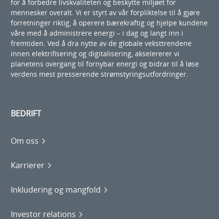
for å forbedre livskvaliteten og beskytte miljøet for
mennesker overalt. Vi er styrt av vår forpliktelse til å gjøre
forretninger riktig, å operere bærekraftig og hjelpe kundene
våre med å administrere energi – i dag og langt inn i
fremtiden. Ved å dra nytte av de globale veksttrendene
innen elektrifisering og digitalisering, akselererer vi
planetens overgang til fornybar energi og bidrar til å løse
verdens mest presserende strømstyringsutfordringer.
BEDRIFT
Om oss
Karrierer
Inkludering og mangfold
Investor relations