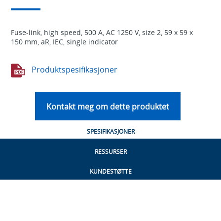
Fuse-link, high speed, 500 A, AC 1250 V, size 2, 59 x 59 x
150 mm, aR, IEC, single indicator
Produktspesifikasjoner
Kontakt meg om dette produktet
SPESIFIKASJONER
RESSURSER
KUNDESTØTTE