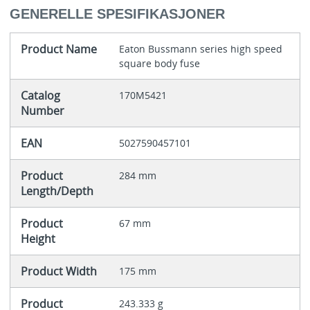
GENERELLE SPESIFIKASJONER
Product Name
Eaton Bussmann series high speed
square body fuse
Catalog
170M5421
Number
EAN
5027590457101
Product
284 mm
Length/Depth
Product
67 mm
Height
Product Width
175 mm
Product
243.333 g