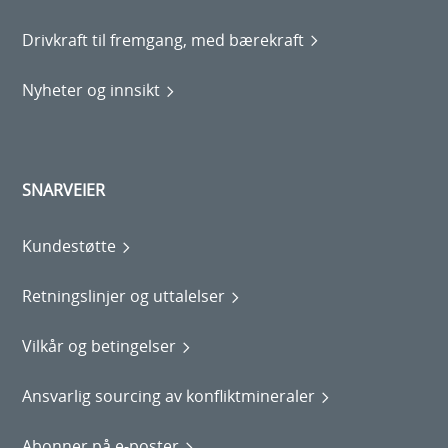
Drivkraft til fremgang, med bærekraft
Nyheter og innsikt
SNARVEIER
Kundestøtte
Retningslinjer og uttalelser
Vilkår og betingelser
Ansvarlig sourcing av konfliktmineraler
Abonner på e-poster