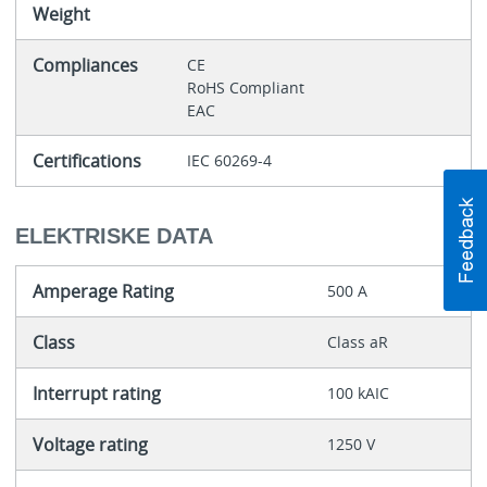
Weight
Compliances
CE
RoHS Compliant
EAC
Certifications
IEC 60269-4
ELEKTRISKE DATA
Amperage Rating
500 A
Class
Class aR
Interrupt rating
100 kAIC
Voltage rating
1250 V