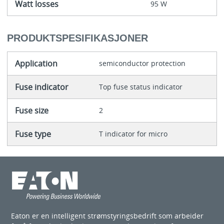
Watt losses
95 W
PRODUKTSPESIFIKASJONER
Application
semiconductor protection
Fuse indicator
Top fuse status indicator
Fuse size
2
Fuse type
T indicator for micro
Eaton er en intelligent strømstyringsbedrift som arbeider