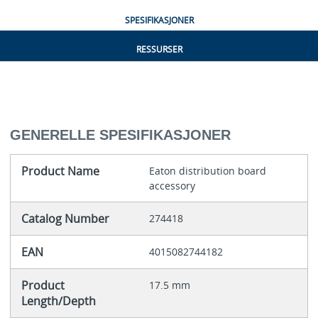
SPESIFIKASJONER
RESSURSER
GENERELLE SPESIFIKASJONER
Product Name
Eaton distribution board
accessory
Catalog Number
274418
EAN
4015082744182
Product
17.5 mm
Length/Depth