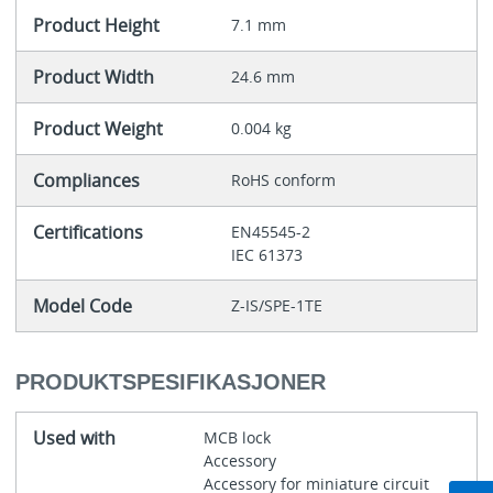
Product Height
7.1 mm
Product Width
24.6 mm
Product Weight
0.004 kg
Compliances
RoHS conform
Certifications
EN45545-2
IEC 61373
Model Code
Z-IS/SPE-1TE
PRODUKTSPESIFIKASJONER
Used with
MCB lock
Accessory
Accessory for miniature circuit