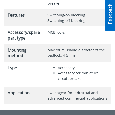
breaker
Features
Switching-on blocking
Switching-off blocking
Accessory/spare
MCB locks
part type
Mounting
Maximum usable diameter of the
method
padlock: 4-5mm
Type
Accessory
Accessory for miniature
circuit breaker
Application
Switchgear for industrial and
advanced commercial applications