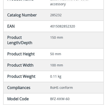
accessory
Catalog Number
285232
EAN
4015082852320
Product
150 mm
Length/Depth
Product Height
50 mm
Product Width
100 mm
Product Weight
0.11 kg
Compliances
RoHS conform
Model Code
BFZ-KKW-60