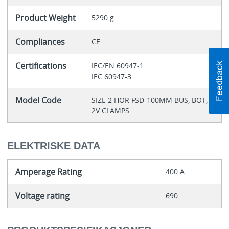
Product Weight
5290 g
Compliances
CE
Certifications
IEC/EN 60947-1
IEC 60947-3
Model Code
SIZE 2 HOR FSD-100MM BUS, BOT,
2V CLAMPS
ELEKTRISKE DATA
Amperage Rating
400 A
Voltage rating
690