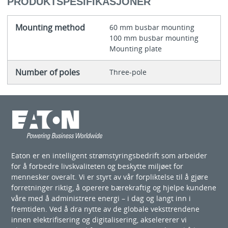
PRODUKTSPESIFIKASJONER
Mounting method
60 mm busbar mounting
100 mm busbar mounting
Mounting plate
Number of poles
Three-pole
Eaton er en intelligent strømstyringsbedrift som arbeider
for å forbedre livskvaliteten og beskytte miljøet for
mennesker overalt. Vi er styrt av vår forpliktelse til å gjøre
forretninger riktig, å operere bærekraftig og hjelpe kundene
våre med å administrere energi – i dag og langt inn i
fremtiden. Ved å dra nytte av de globale veksttrendene
innen elektrifisering og digitalisering, akselererer vi