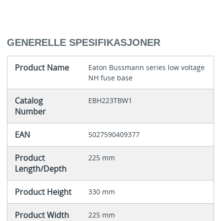
GENERELLE SPESIFIKASJONER
Product Name
Eaton Bussmann series low voltage
NH fuse base
Catalog
EBH223TBW1
Number
EAN
5027590409377
Product
225 mm
Length/Depth
Product Height
330 mm
Product Width
225 mm