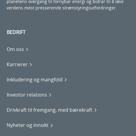
planetens overgang til fornybar energi og bidrar til å løse
verdens mest presserende strømstyringsutfordringer.
BEDRIFT
Om oss
Karrierer
Inkludering og mangfold
Investor relations
Drivkraft til fremgang, med bærekraft
Nyheter og innsikt