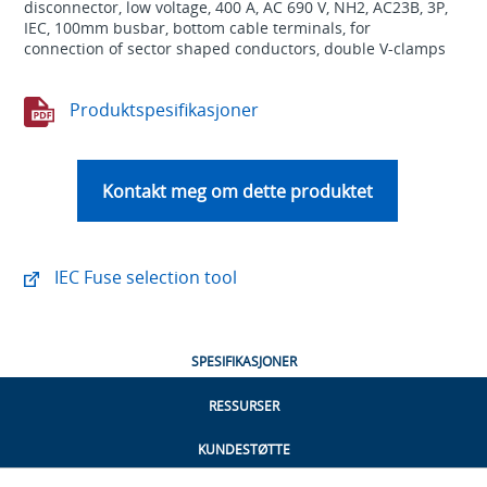
disconnector, low voltage, 400 A, AC 690 V, NH2, AC23B, 3P,
IEC, 100mm busbar, bottom cable terminals, for
connection of sector shaped conductors, double V-clamps
Produktspesifikasjoner
Kontakt meg om dette produktet
IEC Fuse selection tool
SPESIFIKASJONER
RESSURSER
KUNDESTØTTE