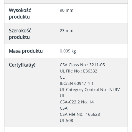
Wysokość
90 mm
produktu
Szerokość
23 mm
produktu
Masa produktu
0.035 kg
Certyfikat(y)
CSA Class No.: 3211-05
UL File No.: E36332
CE
IEC/EN 60947-4-1
UL Category Control No.: NLRV
UL
CSA-C22.2 No. 14
CSA
CSA File No.: 165628
UL 508