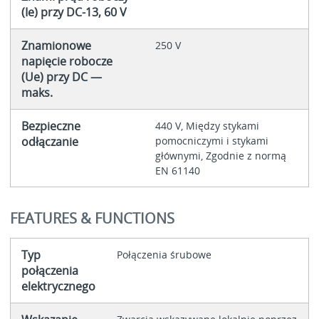
(Ie) przy DC-13, 60 V
Znamionowe
250 V
napięcie robocze
(Ue) przy DC —
maks.
Bezpieczne
440 V, Między stykami
odłączanie
pomocniczymi i stykami
głównymi, Zgodnie z normą
EN 61140
FEATURES & FUNCTIONS
Typ
Połączenia śrubowe
połączenia
elektrycznego