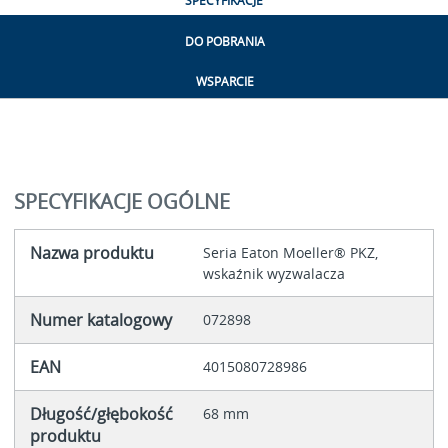
SPECYFIKACJE
DO POBRANIA
WSPARCIE
SPECYFIKACJE OGÓLNE
Nazwa produktu
Seria Eaton Moeller® PKZ,
wskaźnik wyzwalacza
Numer katalogowy
072898
EAN
4015080728986
Długość/głębokość
68 mm
produktu