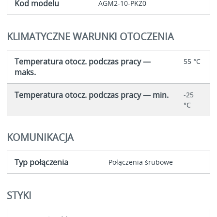
Kod modelu
AGM2-10-PKZ0
KLIMATYCZNE WARUNKI OTOCZENIA
Temperatura otocz. podczas pracy —
55 °C
maks.
Temperatura otocz. podczas pracy — min.
-25
°C
KOMUNIKACJA
Typ połączenia
Połączenia śrubowe
STYKI