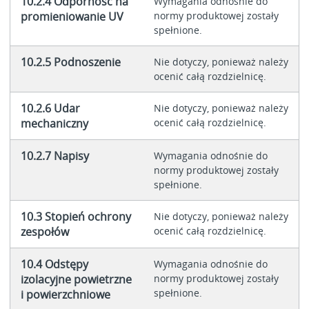
10.2.4 Odporność na
Wymagania odnośnie do
promieniowanie UV
normy produktowej zostały
spełnione.
10.2.5 Podnoszenie
Nie dotyczy, ponieważ należy
ocenić całą rozdzielnicę.
10.2.6 Udar
Nie dotyczy, ponieważ należy
mechaniczny
ocenić całą rozdzielnicę.
10.2.7 Napisy
Wymagania odnośnie do
normy produktowej zostały
spełnione.
10.3 Stopień ochrony
Nie dotyczy, ponieważ należy
zespołów
ocenić całą rozdzielnicę.
10.4 Odstępy
Wymagania odnośnie do
izolacyjne powietrzne
normy produktowej zostały
spełnione.
i powierzchniowe