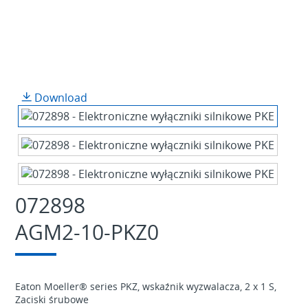
Download
072898
AGM2-10-PKZ0
Eaton Moeller® series PKZ, wskaźnik wyzwalacza, 2 x 1 S,
Zaciski śrubowe