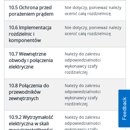
10.5 Ochrona przed
Nie dotyczy, ponieważ należy
porażeniem prądem
ocenić całą rozdzielnicę.
10.6 Implementacja
Nie dotyczy, ponieważ należy
rozdzielnic i
ocenić całą rozdzielnicę.
komponentów
10.7 Wewnętrzne
Należy do zakresu
obwody i połączenia
odpowiedzialności
wykonawcy szafy
elektryczne
rozdzielczej.
10.8 Połączenia do
Należy do zakresu
przewodników
odpowiedzialności
wykonawcy szafy
zewnętrznych
rozdzielczej.
10.9.2 Wytrzymałość
Należy do zakresu
elektryczna w skali
odpowiedzialności
wykonawcy szafy