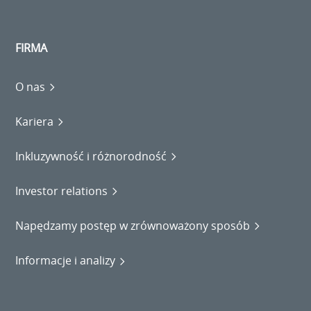
FIRMA
O nas
Kariera
Inkluzywność i różnorodność
Investor relations
Napędzamy postęp w zrównoważony sposób
Informacje i analizy