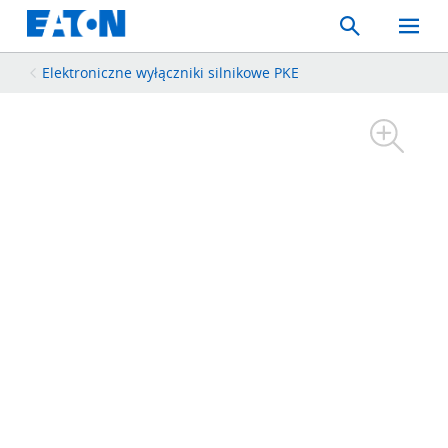
Search
Toggle
Mobil
Menu
Elektroniczne wyłączniki silnikowe PKE