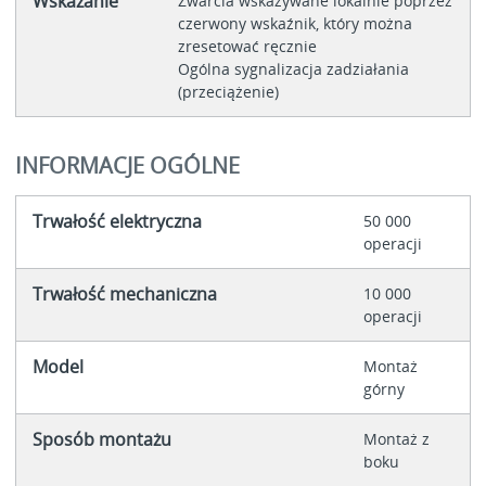
Wskazanie
Zwarcia wskazywane lokalnie poprzez
czerwony wskaźnik, który można
zresetować ręcznie
Ogólna sygnalizacja zadziałania
(przeciążenie)
INFORMACJE OGÓLNE
Trwałość elektryczna
50 000
operacji
Trwałość mechaniczna
10 000
operacji
Model
Montaż
górny
Sposób montażu
Montaż z
boku