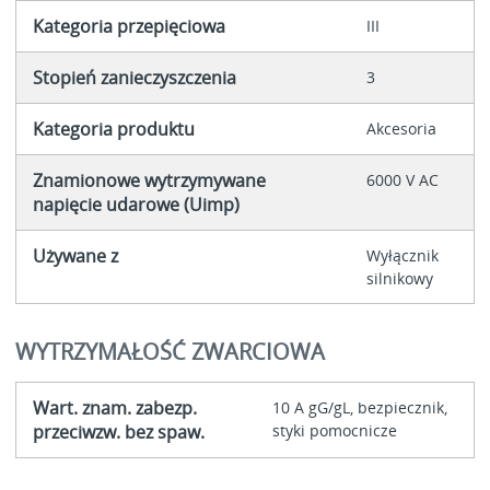
Kategoria przepięciowa
III
Stopień zanieczyszczenia
3
Kategoria produktu
Akcesoria
Znamionowe wytrzymywane
6000 V AC
napięcie udarowe (Uimp)
Używane z
Wyłącznik
silnikowy
WYTRZYMAŁOŚĆ ZWARCIOWA
Wart. znam. zabezp.
10 A gG/gL, bezpiecznik,
przeciwzw. bez spaw.
styki pomocnicze