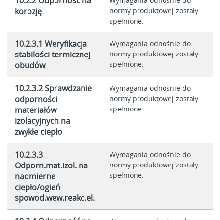
10.2.2 Odporność na
Wymagania odnośnie do
korozję
normy produktowej zostały
spełnione.
10.2.3.1 Weryfikacja
Wymagania odnośnie do
stabilości termicznej
normy produktowej zostały
spełnione.
obudów
10.2.3.2 Sprawdzanie
Wymagania odnośnie do
odporności
normy produktowej zostały
spełnione.
materiałów
izolacyjnych na
zwykłe ciepło
10.2.3.3
Wymagania odnośnie do
Odporn.mat.izol. na
normy produktowej zostały
spełnione.
nadmierne
ciepło/ogień
spowod.wew.reakc.el.