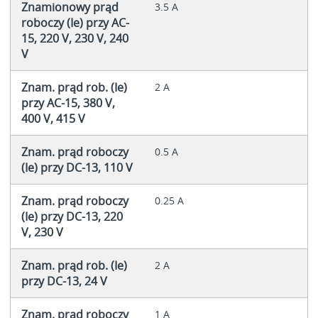
Znamionowy prąd
3.5 A
roboczy (Ie) przy AC-
15, 220 V, 230 V, 240
V
Znam. prąd rob. (Ie)
2 A
przy AC-15, 380 V,
400 V, 415 V
Znam. prąd roboczy
0.5 A
(Ie) przy DC-13, 110 V
Znam. prąd roboczy
0.25 A
(Ie) przy DC-13, 220
V, 230 V
Znam. prąd rob. (Ie)
2 A
przy DC-13, 24 V
Znam. prąd roboczy
1 A