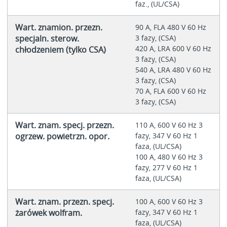
faz., (UL/CSA)
Wart. znamion. przezn.
90 A, FLA 480 V 60 Hz
specjaln. sterow.
3 fazy, (CSA)
420 A, LRA 600 V 60 Hz
chłodzeniem (tylko CSA)
3 fazy, (CSA)
540 A, LRA 480 V 60 Hz
3 fazy, (CSA)
70 A, FLA 600 V 60 Hz
3 fazy, (CSA)
Wart. znam. specj. przezn.
110 A, 600 V 60 Hz 3
ogrzew. powietrzn. opor.
fazy, 347 V 60 Hz 1
faza, (UL/CSA)
100 A, 480 V 60 Hz 3
fazy, 277 V 60 Hz 1
faza, (UL/CSA)
Wart. znam. przezn. specj.
100 A, 600 V 60 Hz 3
żarówek wolfram.
fazy, 347 V 60 Hz 1
faza, (UL/CSA)