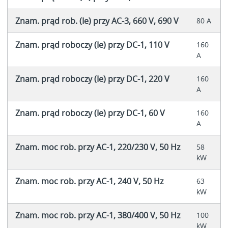
Znam. prąd rob. (Ie) przy AC-3, 660 V, 690 V
80 A
Znam. prąd roboczy (Ie) przy DC-1, 110 V
160
A
Znam. prąd roboczy (Ie) przy DC-1, 220 V
160
A
Znam. prąd roboczy (Ie) przy DC-1, 60 V
160
A
Znam. moc rob. przy AC-1, 220/230 V, 50 Hz
58
kW
Znam. moc rob. przy AC-1, 240 V, 50 Hz
63
kW
Znam. moc rob. przy AC-1, 380/400 V, 50 Hz
100
kW