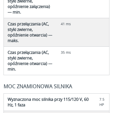
styki zwierne,
opóźnienie załączenia)
— min.
Czas przełączania (AC,
41 ms
styki zwierne,
opóźnienie otwarcia) —
maks.
Czas przełączania (AC,
35 ms
styki zwierne,
opóźnienie otwarcia) —
min.
MOC ZNAMIONOWA SILNIKA
Wyznaczona moc silnika przy 115/120 V, 60
7.5
Hz, 1 faza
HP