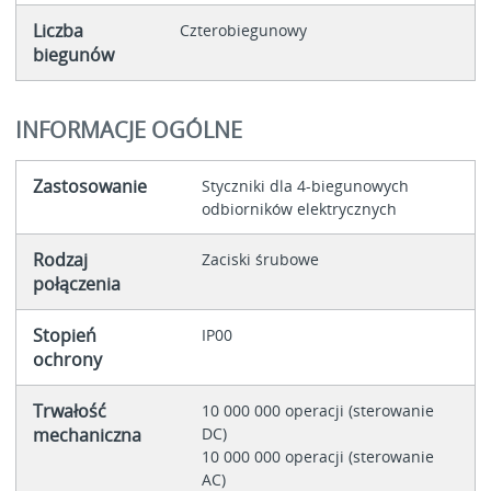
Liczba
Czterobiegunowy
biegunów
INFORMACJE OGÓLNE
Zastosowanie
Styczniki dla 4-biegunowych
odbiorników elektrycznych
Rodzaj
Zaciski śrubowe
połączenia
Stopień
IP00
ochrony
Trwałość
10 000 000 operacji (sterowanie
mechaniczna
DC)
10 000 000 operacji (sterowanie
AC)