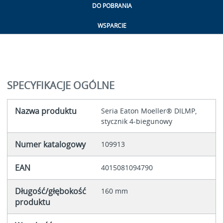
DO POBRANIA
WSPARCIE
SPECYFIKACJE OGÓLNE
Nazwa produktu
Seria Eaton Moeller® DILMP,
stycznik 4-biegunowy
Numer katalogowy
109913
EAN
4015081094790
Długość/głębokość
160 mm
produktu