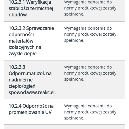
10.2.3.1 Weryfikacja
Wymagania odnośnie do
stabilości termicznej
normy produktowej zostały
spełnione.
obudów
10.2.3.2 Sprawdzanie
Wymagania odnośnie do
odporności
normy produktowej zostały
spełnione.
materiałów
izolacyjnych na
zwykłe ciepło
10.2.3.3
Wymagania odnośnie do
Odporn.mat.izol. na
normy produktowej zostały
spełnione.
nadmierne
ciepło/ogień
spowod.wew.reakc.el.
10.2.4 Odporność na
Wymagania odnośnie do
promieniowanie UV
normy produktowej zostały
spełnione.