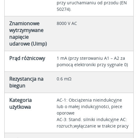
przy uruchamianiu od przodu (EN
50274).
Znamionowe
8000 V AC
wytrzymywane
napięcie
udarowe (Uimp)
Prąd różnicowy
1 mA (przy sterowaniu A1 – A2 za
pomocą elektroniki przy sygnale 0)
Rezystancja na
0.6 mΩ
biegun
Kategoria
AC-1: Obciążenia nieindukcyjne
użytkowa
lub o małej indukcyjności, piece
oporowe
AC-3: Stand. silniki indukcyjne AC:
rozruch,wyłączanie w trakcie pracy