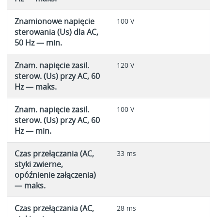
Znamionowe napięcie
100 V
sterowania (Us) dla AC,
50 Hz — min.
Znam. napięcie zasil.
120 V
sterow. (Us) przy AC, 60
Hz — maks.
Znam. napięcie zasil.
100 V
sterow. (Us) przy AC, 60
Hz — min.
Czas przełączania (AC,
33 ms
styki zwierne,
opóźnienie załączenia)
— maks.
Czas przełączania (AC,
28 ms