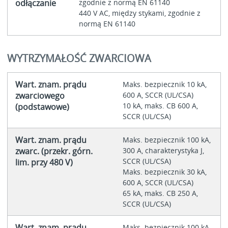
odłączanie
zgodnie z normą EN 61140
440 V AC, między stykami, zgodnie z
normą EN 61140
WYTRZYMAŁOŚĆ ZWARCIOWA
Wart. znam. prądu
Maks. bezpiecznik 10 kA,
zwarciowego
600 A, SCCR (UL/CSA)
10 kA, maks. CB 600 A,
(podstawowe)
SCCR (UL/CSA)
Wart. znam. prądu
Maks. bezpiecznik 100 kA,
zwarc. (przekr. górn.
300 A, charakterystyka J,
SCCR (UL/CSA)
lim. przy 480 V)
Maks. bezpiecznik 30 kA,
600 A, SCCR (UL/CSA)
65 kA, maks. CB 250 A,
SCCR (UL/CSA)
Wart. znam. prądu
Maks. bezpiecznik 100 kA,