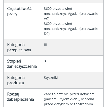
Częstotliwość
3600 przestawień
pracy
mechanicznych/godz. (sterowanie
AC)
3600 przestawień
mechanicznych/godz. (sterowanie
DC)
Kategoria
III
przepięciowa
Stopień
3
zanieczyszczenia
Kategoria
Styczniki
produktu
Rodzaj
Zabezpieczenie przed dotykiem
zabezpieczenia
(palcami i tyłem dłoni), ochrona
przed dotykiem bezpośrednim