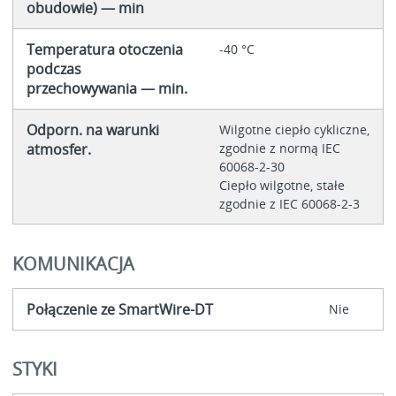
obudowie) — min
Temperatura otoczenia
-40 °C
podczas
przechowywania — min.
Odporn. na warunki
Wilgotne ciepło cykliczne,
atmosfer.
zgodnie z normą IEC
60068-2-30
Ciepło wilgotne, stałe
zgodnie z IEC 60068-2-3
KOMUNIKACJA
Połączenie ze SmartWire-DT
Nie
STYKI