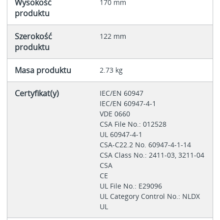
Wysokość
170 mm
produktu
Szerokość
122 mm
produktu
Masa produktu
2.73 kg
Certyfikat(y)
IEC/EN 60947
IEC/EN 60947-4-1
VDE 0660
CSA File No.: 012528
UL 60947-4-1
CSA-C22.2 No. 60947-4-1-14
CSA Class No.: 2411-03, 3211-04
CSA
CE
UL File No.: E29096
UL Category Control No.: NLDX
UL