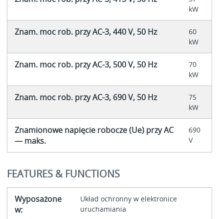
kW
Znam. moc rob. przy AC-3, 440 V, 50 Hz
60
kW
Znam. moc rob. przy AC-3, 500 V, 50 Hz
70
kW
Znam. moc rob. przy AC-3, 690 V, 50 Hz
75
kW
Znamionowe napięcie robocze (Ue) przy AC
690
— maks.
V
FEATURES & FUNCTIONS
Wyposażone
Układ ochronny w elektronice
w:
uruchamiania