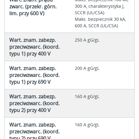
zwarc. (przekr. górn.
300 A, charakterystyka J,
SCCR (UL/CSA)
lim. przy 600 V)
Maks. bezpiecznik 30 kA,
600 A, SCCR (UL/CSA)
Wart. znam. zabezp.
250 A gG/gL
przeciwzwarc. (koord.
typu 1) przy 400 V
Wart. znam. zabezp.
200 A gG/gL
przeciwzwarc. (koord.
typu 1) przy 690 V
Wart. znam. zabezp.
160 A gG/gL
przeciwzwarc. (koord.
typu 2) przy 400 V
Wart. znam. zabezp.
160 A gG/gL
przeciwzwarc. (koord.
typu 2) przy 690 V