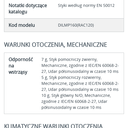
Notatki dotyczące
Styki według normy EN 50012
katalogu
Kod modelu
DILMP160(RAC120)
WARUNKI OTOCZENIA, MECHANICZNE
Odporność
7 g, Styk pomocniczy zwierny,
na
Mechaniczne, zgodnie z IEC/EN 60068-2-
27, Udar półsinusoidalny w czasie 10 ms
wstrząsy
5 g, Styk pomocniczy rozwierny,
Mechaniczne, zgodnie z IEC/EN 60068-2-
27, Udar półsinusoidalny w czasie 10 ms
10 g, Styk główny N/O, Mechaniczne,
zgodnie z IEC/EN 60068-2-27, Udar
półsinusoidalny w czasie 10 ms
KLIMATYCZNE WARUNKI OTOCZENIA