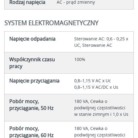
Rodzaj napięcia
AC - prąd zmienny
SYSTEM ELEKTROMAGNETYCZNY
Napięcie odpadania
Sterowanie AC: 0,6 - 0,25 x
UC, Sterowanie AC
Współczynnik czasu
100%
pracy
Napięcie przyciągania
0,8–1,15 V AC x Uc
0,8–1,15 V AC/DC x Us
Pobór mocy,
180 VA, Cewka o
przyciąganie, 50 Hz
podwójnej częstotliwości
w stanie zimnym i 1,0 x Us
Pobór mocy,
180 VA, Cewka o
przyciąganie, 60 Hz
podwójnej częstotliwości