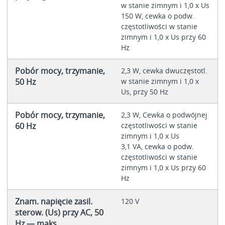
w stanie zimnym i 1,0 x Us
150 W, cewka o podw.
częstotliwości w stanie
zimnym i 1,0 x Us przy 60
Hz
Pobór mocy, trzymanie,
2,3 W, cewka dwuczęstotl.
50 Hz
w stanie zimnym i 1,0 x
Us, przy 50 Hz
Pobór mocy, trzymanie,
2,3 W, Cewka o podwójnej
60 Hz
częstotliwości w stanie
zimnym i 1,0 x Us
3,1 VA, cewka o podw.
częstotliwości w stanie
zimnym i 1,0 x Us przy 60
Hz
Znam. napięcie zasil.
120 V
sterow. (Us) przy AC, 50
Hz — maks.