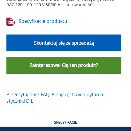
RAC 120: 100–120 V 50/60 Hz, sterowanie AC
Specyfikacje produktu
Skontaktuj się ze sprzedażą
Zainteresował Cię ten produkt?
Przeczytaj nasz FAQ: 8 najczęstszych pytań o
styczniki DIL
SPECYFIKACJE