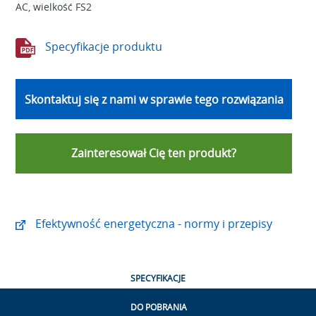
AC, wielkość FS2
Specyfikacje produktu
Skontaktuj się z nami w sprawie tego rozwiązania
Zainteresował Cię ten produkt?
Efektywność energetyczna - normy i przepisy
SPECYFIKACJE
DO POBRANIA