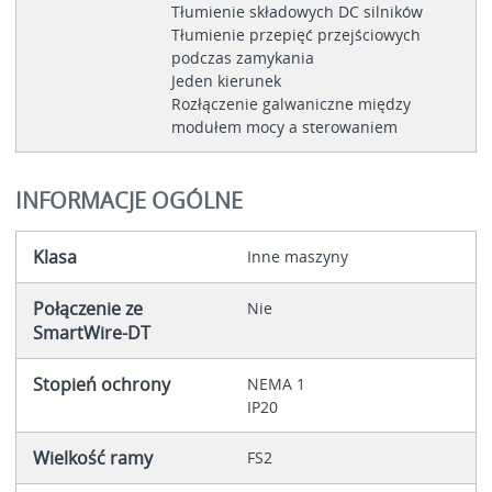
Tłumienie składowych DC silników
Tłumienie przepięć przejściowych
podczas zamykania
Jeden kierunek
Rozłączenie galwaniczne między
modułem mocy a sterowaniem
INFORMACJE OGÓLNE
Klasa
Inne maszyny
Połączenie ze
Nie
SmartWire-DT
Stopień ochrony
NEMA 1
IP20
Wielkość ramy
FS2