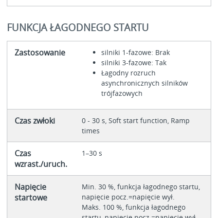
FUNKCJA ŁAGODNEGO STARTU
Zastosowanie
silniki 1-fazowe: Brak
silniki 3-fazowe: Tak
Łagodny rozruch
asynchronicznych silników
trójfazowych
Czas zwłoki
0 - 30 s, Soft start function, Ramp
times
Czas
1–30 s
wzrast./uruch.
Napięcie
Min. 30 %, funkcja łagodnego startu,
startowe
napięcie pocz.=napięcie wył.
Maks. 100 %, funkcja łagodnego
startu, napięcie pocz.=napięcie wył.