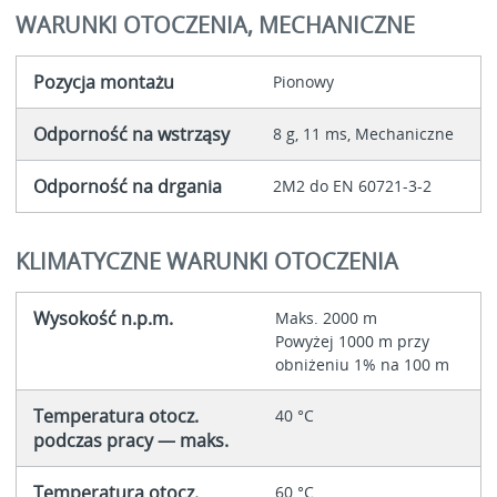
WARUNKI OTOCZENIA, MECHANICZNE
Pozycja montażu
Pionowy
Odporność na wstrząsy
8 g, 11 ms, Mechaniczne
Odporność na drgania
2M2 do EN 60721-3-2
KLIMATYCZNE WARUNKI OTOCZENIA
Wysokość n.p.m.
Maks. 2000 m
Powyżej 1000 m przy
obniżeniu 1% na 100 m
Temperatura otocz.
40 °C
podczas pracy — maks.
Temperatura otocz.
60 °C