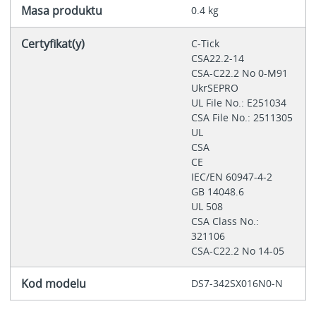
Masa produktu
0.4 kg
Certyfikat(y)
C-Tick
CSA22.2-14
CSA-C22.2 No 0-M91
UkrSEPRO
UL File No.: E251034
CSA File No.: 2511305
UL
CSA
CE
IEC/EN 60947-4-2
GB 14048.6
UL 508
CSA Class No.:
321106
CSA-C22.2 No 14-05
Kod modelu
DS7-342SX016N0-N