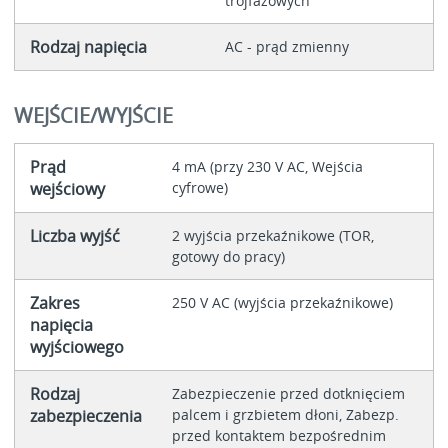
trójfazowych
Rodzaj napięcia
AC - prąd zmienny
WEJŚCIE/WYJŚCIE
Prąd
4 mA (przy 230 V AC, Wejścia
wejściowy
cyfrowe)
Liczba wyjść
2 wyjścia przekaźnikowe (TOR,
gotowy do pracy)
Zakres
250 V AC (wyjścia przekaźnikowe)
napięcia
wyjściowego
Rodzaj
Zabezpieczenie przed dotknięciem
zabezpieczenia
palcem i grzbietem dłoni, Zabezp.
przed kontaktem bezpośrednim