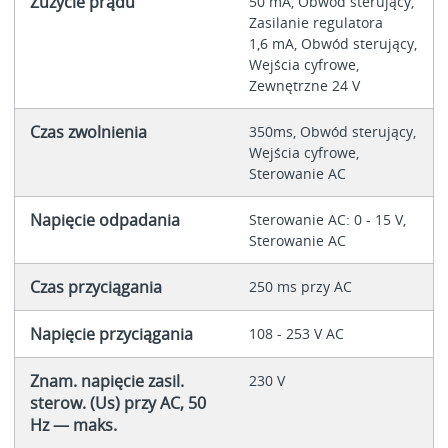
Zużycie prądu
50 mA, Obwód sterujący,
Zasilanie regulatora
1,6 mA, Obwód sterujący,
Wejścia cyfrowe,
Zewnętrzne 24 V
Czas zwolnienia
350ms, Obwód sterujący,
Wejścia cyfrowe,
Sterowanie AC
Napięcie odpadania
Sterowanie AC: 0 - 15 V,
Sterowanie AC
Czas przyciągania
250 ms przy AC
Napięcie przyciągania
108 - 253 V AC
Znam. napięcie zasil.
230 V
sterow. (Us) przy AC, 50
Hz — maks.