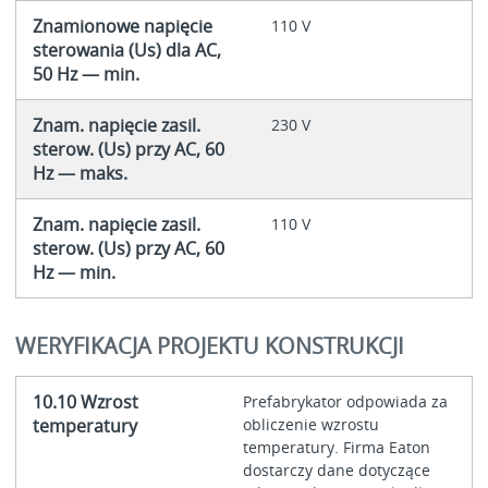
Znamionowe napięcie
110 V
sterowania (Us) dla AC,
50 Hz — min.
Znam. napięcie zasil.
230 V
sterow. (Us) przy AC, 60
Hz — maks.
Znam. napięcie zasil.
110 V
sterow. (Us) przy AC, 60
Hz — min.
WERYFIKACJA PROJEKTU KONSTRUKCJI
10.10 Wzrost
Prefabrykator odpowiada za
temperatury
obliczenie wzrostu
temperatury. Firma Eaton
dostarczy dane dotyczące