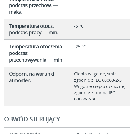
podczas przechow. —
maks.
Temperatura otocz.
-5 °C
podczas pracy — min.
Temperatura otoczenia
-25 °C
podczas
przechowywania — min.
Odporn. na warunki
Ciepło wilgotne, stałe
atmosfer.
zgodnie z IEC 60068-2-3
Wilgotne ciepło cykliczne,
zgodnie z normą IEC
60068-2-30
OBWÓD STERUJĄCY