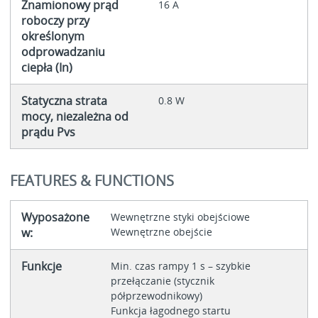
Znamionowy prąd
16 A
roboczy przy
określonym
odprowadzaniu
ciepła (In)
Statyczna strata
0.8 W
mocy, niezależna od
prądu Pvs
FEATURES & FUNCTIONS
Wyposażone
Wewnętrzne styki obejściowe
w:
Wewnętrzne obejście
Funkcje
Min. czas rampy 1 s – szybkie
przełączanie (stycznik
półprzewodnikowy)
Funkcja łagodnego startu