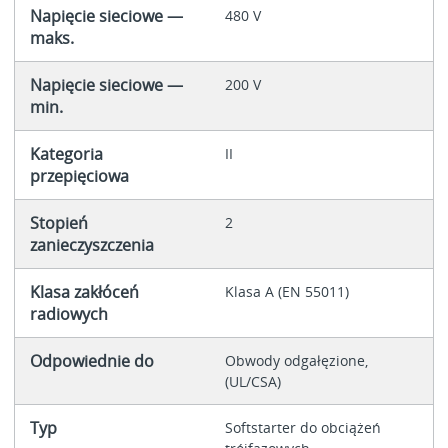
Napięcie sieciowe —
480 V
maks.
Napięcie sieciowe —
200 V
min.
Kategoria
II
przepięciowa
Stopień
2
zanieczyszczenia
Klasa zakłóceń
Klasa A (EN 55011)
radiowych
Odpowiednie do
Obwody odgałęzione,
(UL/CSA)
Typ
Softstarter do obciążeń