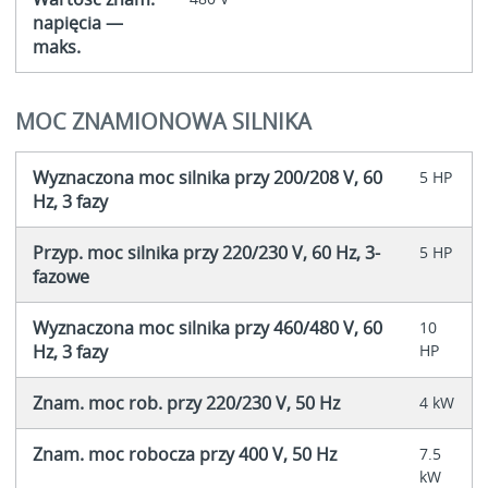
napięcia —
maks.
MOC ZNAMIONOWA SILNIKA
Wyznaczona moc silnika przy 200/208 V, 60
5 HP
Hz, 3 fazy
Przyp. moc silnika przy 220/230 V, 60 Hz, 3-
5 HP
fazowe
Wyznaczona moc silnika przy 460/480 V, 60
10
Hz, 3 fazy
HP
Znam. moc rob. przy 220/230 V, 50 Hz
4 kW
Znam. moc robocza przy 400 V, 50 Hz
7.5
kW