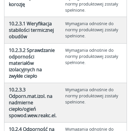
korozję
normy produktowej zostały
spełnione.
10.2.3.1 Weryfikacja
Wymagania odnośnie do
stabilości termicznej
normy produktowej zostały
spełnione.
obudów
10.2.3.2 Sprawdzanie
Wymagania odnośnie do
odporności
normy produktowej zostały
spełnione.
materiałów
izolacyjnych na
zwykłe ciepło
10.2.3.3
Wymagania odnośnie do
Odporn.mat.izol. na
normy produktowej zostały
spełnione.
nadmierne
ciepło/ogień
spowod.wew.reakc.el.
10.2.4 Odporność na
Wymagania odnośnie do