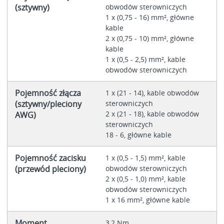
(sztywny)
obwodów sterowniczych
1 x (0,75 - 16) mm², główne
kable
2 x (0,75 - 10) mm², główne
kable
1 x (0,5 - 2,5) mm², kable
obwodów sterowniczych
Pojemność złącza
1 x (21 - 14), kable obwodów
(sztywny/pleciony
sterowniczych
2 x (21 - 18), kable obwodów
AWG)
sterowniczych
18 - 6, główne kable
Pojemność zacisku
1 x (0,5 - 1,5) mm², kable
(przewód pleciony)
obwodów sterowniczych
2 x (0,5 - 1,0) mm², kable
obwodów sterowniczych
1 x 16 mm², główne kable
Moment
3,2 Nm