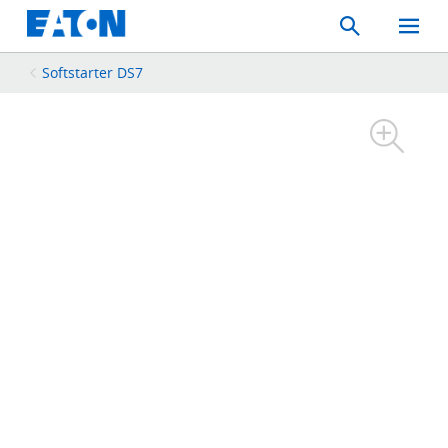
Search
Toggle
Mobil
Menu
Softstarter DS7