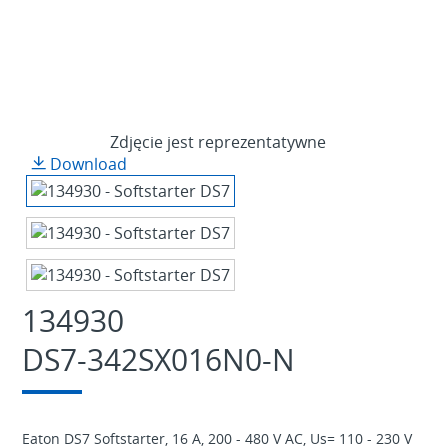
Zdjęcie jest reprezentatywne
Download
134930
DS7-342SX016N0-N
Eaton DS7 Softstarter, 16 A, 200 - 480 V AC, Us= 110 - 230 V