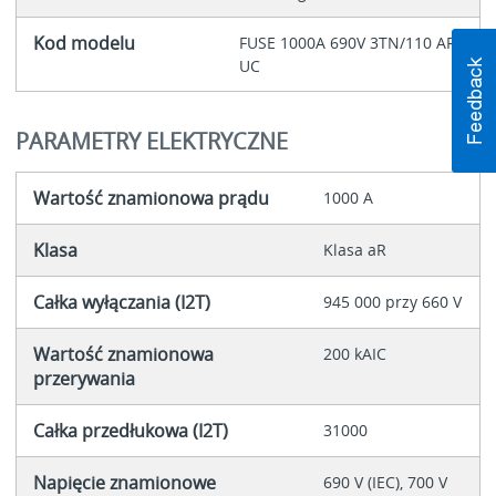
Kod modelu
FUSE 1000A 690V 3TN/110 AR
UC
PARAMETRY ELEKTRYCZNE
Wartość znamionowa prądu
1000 A
Klasa
Klasa aR
Całka wyłączania (I2T)
945 000 przy 660 V
Wartość znamionowa
200 kAIC
przerywania
Całka przedłukowa (I2T)
31000
Napięcie znamionowe
690 V (IEC), 700 V