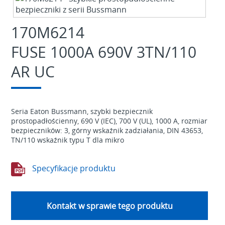
170M6214
FUSE 1000A 690V 3TN/110
AR UC
Seria Eaton Bussmann, szybki bezpiecznik
prostopadłościenny, 690 V (IEC), 700 V (UL), 1000 A, rozmiar
bezpieczników: 3, górny wskaźnik zadziałania, DIN 43653,
TN/110 wskaźnik typu T dla mikro
Specyfikacje produktu
Kontakt w sprawie tego produktu