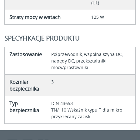
(UL)
Straty mocy w watach
125 W
SPECYFIKACJE PRODUKTU
Zastosowanie
Półprzewodnik, wspólna szyna DC,
napędy DC, przekształtniki
mocy/prostowniki
Rozmiar
3
bezpiecznika
Typ
DIN 43653
bezpiecznika
TN/110 Wskaźnik typu T dla mikro
przykręcany zacisk