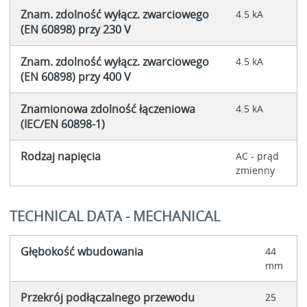
Znam. zdolność wyłącz. zwarciowego
4.5 kA
(EN 60898) przy 230 V
Znam. zdolność wyłącz. zwarciowego
4.5 kA
(EN 60898) przy 400 V
Znamionowa zdolność łączeniowa
4.5 kA
(IEC/EN 60898-1)
Rodzaj napięcia
AC - prąd
zmienny
TECHNICAL DATA - MECHANICAL
Głębokość wbudowania
44
mm
Przekrój podłączalnego przewodu
25