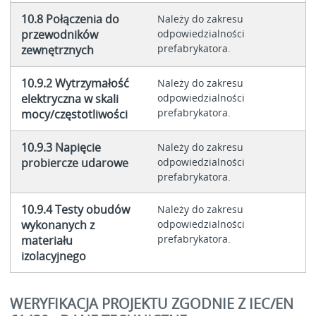
10.8 Połączenia do
Należy do zakresu
przewodników
odpowiedzialności
prefabrykatora.
zewnętrznych
10.9.2 Wytrzymałość
Należy do zakresu
elektryczna w skali
odpowiedzialności
prefabrykatora.
mocy/częstotliwości
10.9.3 Napięcie
Należy do zakresu
probiercze udarowe
odpowiedzialności
prefabrykatora.
10.9.4 Testy obudów
Należy do zakresu
wykonanych z
odpowiedzialności
prefabrykatora.
materiału
izolacyjnego
WERYFIKACJA PROJEKTU ZGODNIE Z IEC/EN