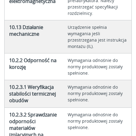
prefabrykatora. Należy
elektromagnetyczna
przestrzegać specyfikacji
rozdzielnicy.
10.13 Działanie
Urządzenie spełnia
mechaniczne
wymagania jeśli
przestrzegana jest instrukcja
montażu (IL).
10.2.2 Odporność na
Wymagania odnośnie do
korozję
normy produktowej zostały
spełnione.
10.2.3.1 Weryfikacja
Wymagania odnośnie do
stabilości termicznej
normy produktowej zostały
spełnione.
obudów
10.2.3.2 Sprawdzanie
Wymagania odnośnie do
odporności
normy produktowej zostały
spełnione.
materiałów
izolacyjnych na