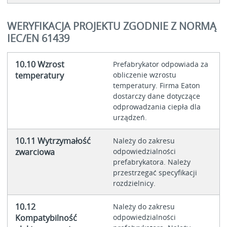
WERYFIKACJA PROJEKTU ZGODNIE Z NORMĄ
IEC/EN 61439
10.10 Wzrost
Prefabrykator odpowiada za
temperatury
obliczenie wzrostu
temperatury. Firma Eaton
dostarczy dane dotyczące
odprowadzania ciepła dla
urządzeń.
10.11 Wytrzymałość
Należy do zakresu
zwarciowa
odpowiedzialności
prefabrykatora. Należy
przestrzegać specyfikacji
rozdzielnicy.
10.12
Należy do zakresu
Kompatybilność
odpowiedzialności