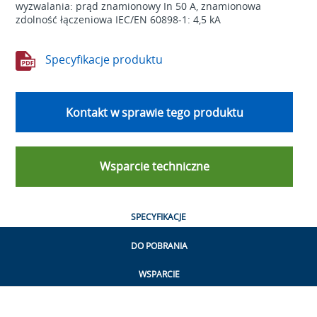
wyzwalania: prąd znamionowy In 50 A, znamionowa
zdolność łączeniowa IEC/EN 60898-1: 4,5 kA
Specyfikacje produktu
Kontakt w sprawie tego produktu
Wsparcie techniczne
SPECYFIKACJE
DO POBRANIA
WSPARCIE