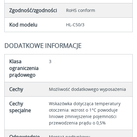
Zgodność/zgodności
RoHS conform
Kod modelu
HL-C50/3
DODATKOWE INFORMACJE
Klasa
3
ograniczenia
prądowego
Cechy
Możliwość dodatkowego wyposażenia
Cechy
Wskazówka dotycząca temperatury
specjalne
otoczenia: wzrost o 1°C powoduje
liniowe zmniejszenie pojemności
przewodzenia prądu o 0,5%
Odpowiednie
Montaż podtynkowy