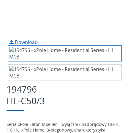
Download
194796
HL-C50/3
Seria xPole Eaton Moeller – wyłącznik nadprądowy HL/HL-
HX. HL, xPole Home, 3-biegunowy, charakterystyka