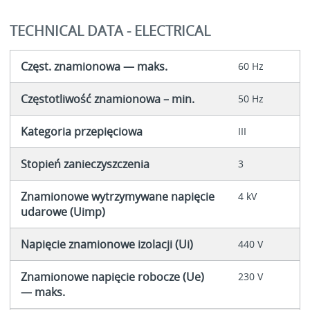
TECHNICAL DATA - ELECTRICAL
Częst. znamionowa — maks.
60 Hz
Częstotliwość znamionowa – min.
50 Hz
Kategoria przepięciowa
III
Stopień zanieczyszczenia
3
Znamionowe wytrzymywane napięcie
4 kV
udarowe (Uimp)
Napięcie znamionowe izolacji (Ui)
440 V
Znamionowe napięcie robocze (Ue)
230 V
— maks.