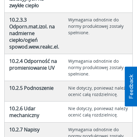
zwykłe ciepło
10.2.3.3
Wymagania odnośnie do
Odporn.mat.izol. na
normy produktowej zostały
spełnione.
nadmierne
ciepło/ogień
spowod.wew.reakc.el.
10.2.4 Odporność na
Wymagania odnośnie do
promieniowanie UV
normy produktowej zostały
spełnione.
10.2.5 Podnoszenie
Nie dotyczy, ponieważ należy
ocenić całą rozdzielnicę.
10.2.6 Udar
Nie dotyczy, ponieważ należy
mechaniczny
ocenić całą rozdzielnicę.
10.2.7 Napisy
Wymagania odnośnie do
normy produktowej zostały