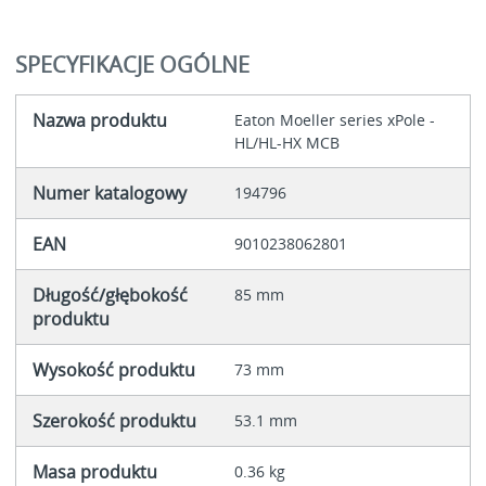
SPECYFIKACJE OGÓLNE
Nazwa produktu
Eaton Moeller series xPole -
HL/HL-HX MCB
Numer katalogowy
194796
EAN
9010238062801
Długość/głębokość
85 mm
produktu
Wysokość produktu
73 mm
Szerokość produktu
53.1 mm
Masa produktu
0.36 kg