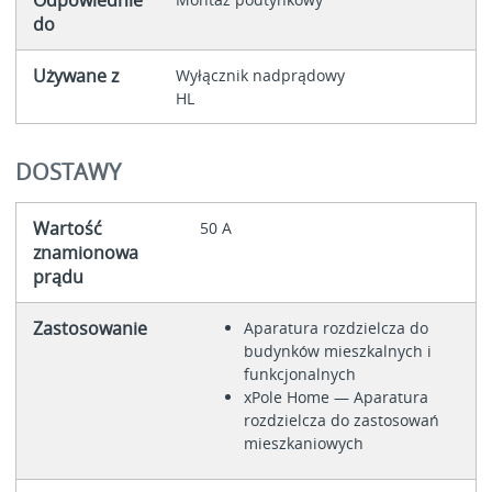
do
Używane z
Wyłącznik nadprądowy
HL
DOSTAWY
Wartość
50 A
znamionowa
prądu
Zastosowanie
Aparatura rozdzielcza do
budynków mieszkalnych i
funkcjonalnych
xPole Home — Aparatura
rozdzielcza do zastosowań
mieszkaniowych