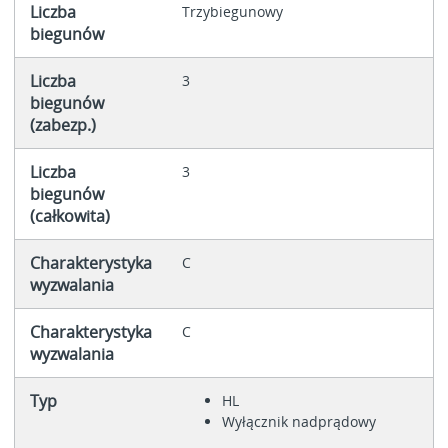
Liczba
Trzybiegunowy
biegunów
Liczba
3
biegunów
(zabezp.)
Liczba
3
biegunów
(całkowita)
Charakterystyka
C
wyzwalania
Charakterystyka
C
wyzwalania
Typ
HL
Wyłącznik nadprądowy