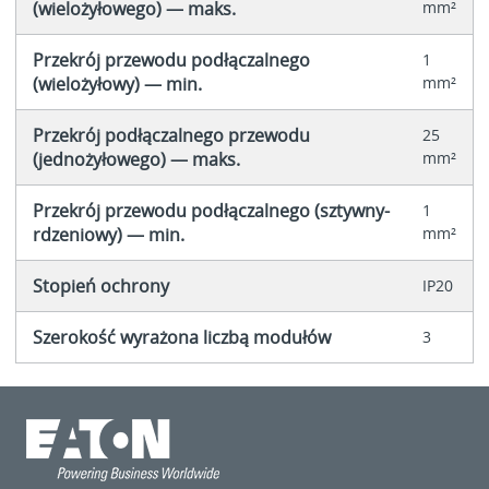
(wielożyłowego) — maks.
mm²
Przekrój przewodu podłączalnego
1
(wielożyłowy) — min.
mm²
Przekrój podłączalnego przewodu
25
(jednożyłowego) — maks.
mm²
Przekrój przewodu podłączalnego (sztywny-
1
rdzeniowy) — min.
mm²
Stopień ochrony
IP20
Szerokość wyrażona liczbą modułów
3