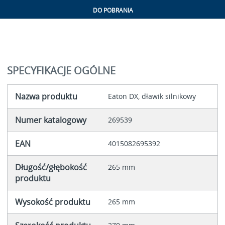
DO POBRANIA
SPECYFIKACJE OGÓLNE
Nazwa produktu
Eaton DX, dławik silnikowy
Numer katalogowy
269539
EAN
4015082695392
Długość/głębokość
265 mm
produktu
Wysokość produktu
265 mm