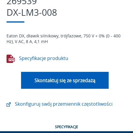
269539
DX-LM3-008
Eaton DX, dławik silnikowy, trójfazowe, 750 V + 0% (0 - 400
Hz), V AC, 8 A, 4,1 mH
Specyfikacje produktu
Skontaktuj się ze sprzedażą
Skonfiguruj swój przemiennik częstotliwości
SPECYFIKACJE