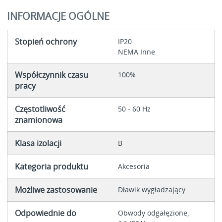
INFORMACJE OGÓLNE
Stopień ochrony
IP20
NEMA Inne
Współczynnik czasu
100%
pracy
Częstotliwość
50 - 60 Hz
znamionowa
Klasa izolacji
B
Kategoria produktu
Akcesoria
Możliwe zastosowanie
Dławik wygładzający
Odpowiednie do
Obwody odgałęzione,