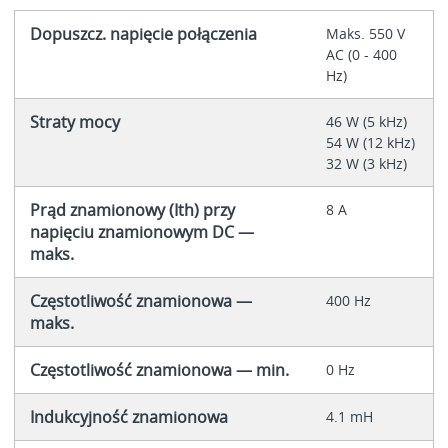
Dopuszcz. napięcie połączenia
Maks. 550 V
AC (0 - 400
Hz)
Straty mocy
46 W (5 kHz)
54 W (12 kHz)
32 W (3 kHz)
Prąd znamionowy (Ith) przy
8 A
napięciu znamionowym DC —
maks.
Częstotliwość znamionowa —
400 Hz
maks.
Częstotliwość znamionowa — min.
0 Hz
Indukcyjność znamionowa
4.1 mH