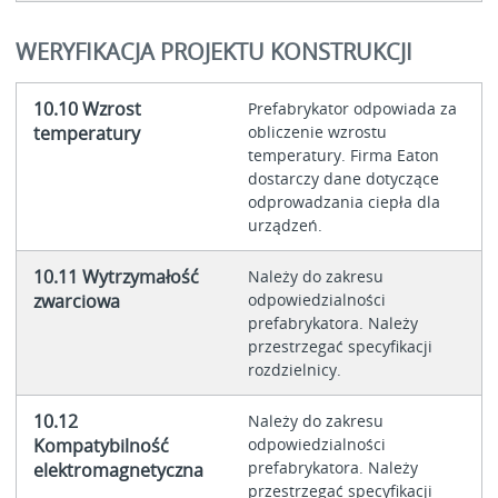
WERYFIKACJA PROJEKTU KONSTRUKCJI
10.10 Wzrost
Prefabrykator odpowiada za
temperatury
obliczenie wzrostu
temperatury. Firma Eaton
dostarczy dane dotyczące
odprowadzania ciepła dla
urządzeń.
10.11 Wytrzymałość
Należy do zakresu
zwarciowa
odpowiedzialności
prefabrykatora. Należy
przestrzegać specyfikacji
rozdzielnicy.
10.12
Należy do zakresu
Kompatybilność
odpowiedzialności
prefabrykatora. Należy
elektromagnetyczna
przestrzegać specyfikacji