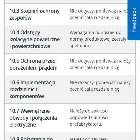
10.3 Stopień ochrony
Nie dotyczy, ponieważ należy
zespołów
ocenić całą rozdzielnicę.
10.4 Odstępy
Wymagania odnośnie do
izolacyjne powietrzne
normy produktowej zostały
spełnione.
i powierzchniowe
10.5 Ochrona przed
Nie dotyczy, ponieważ należy
porażeniem prądem
ocenić całą rozdzielnicę.
10.6 Implementacja
Nie dotyczy, ponieważ należy
rozdzielnic i
ocenić całą rozdzielnicę.
komponentów
10.7 Wewnętrzne
Należy do zakresu
obwody i połączenia
odpowiedzialności
prefabrykatora.
elektryczne
10.8 Połączenia do
Należy do zakresu