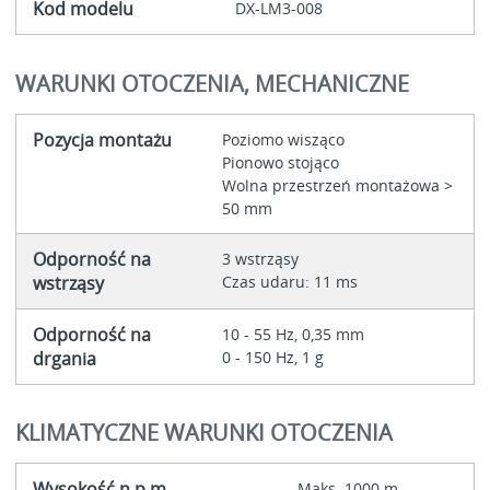
Kod modelu
DX-LM3-008
WARUNKI OTOCZENIA, MECHANICZNE
Pozycja montażu
Poziomo wisząco
Pionowo stojąco
Wolna przestrzeń montażowa >
50 mm
Odporność na
3 wstrząsy
wstrząsy
Czas udaru: 11 ms
Odporność na
10 - 55 Hz, 0,35 mm
drgania
0 - 150 Hz, 1 g
KLIMATYCZNE WARUNKI OTOCZENIA
Wysokość n.p.m.
Maks. 1000 m