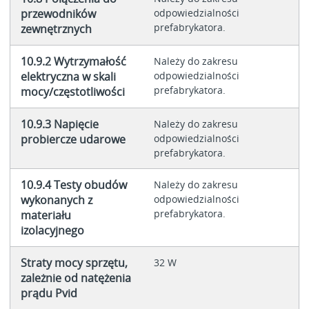
przewodników
odpowiedzialności
prefabrykatora.
zewnętrznych
10.9.2 Wytrzymałość
Należy do zakresu
elektryczna w skali
odpowiedzialności
prefabrykatora.
mocy/częstotliwości
10.9.3 Napięcie
Należy do zakresu
probiercze udarowe
odpowiedzialności
prefabrykatora.
10.9.4 Testy obudów
Należy do zakresu
wykonanych z
odpowiedzialności
prefabrykatora.
materiału
izolacyjnego
Straty mocy sprzętu,
32 W
zależnie od natężenia
prądu Pvid