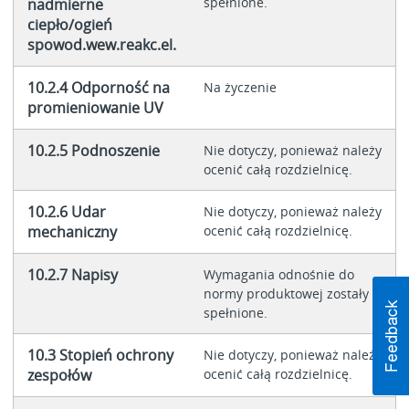
spełnione.
nadmierne
ciepło/ogień
spowod.wew.reakc.el.
10.2.4 Odporność na
Na życzenie
promieniowanie UV
10.2.5 Podnoszenie
Nie dotyczy, ponieważ należy
ocenić całą rozdzielnicę.
10.2.6 Udar
Nie dotyczy, ponieważ należy
mechaniczny
ocenić całą rozdzielnicę.
10.2.7 Napisy
Wymagania odnośnie do
normy produktowej zostały
spełnione.
10.3 Stopień ochrony
Nie dotyczy, ponieważ należy
zespołów
ocenić całą rozdzielnicę.