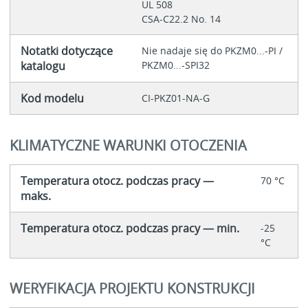
UL 508
CSA-C22.2 No. 14
Notatki dotyczące
Nie nadaje się do PKZM0...-PI /
katalogu
PKZM0...-SPI32
Kod modelu
CI-PKZ01-NA-G
KLIMATYCZNE WARUNKI OTOCZENIA
Temperatura otocz. podczas pracy —
70 °C
maks.
Temperatura otocz. podczas pracy — min.
-25
°C
WERYFIKACJA PROJEKTU KONSTRUKCJI