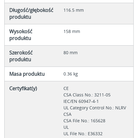
Długość/głębokość
116.5 mm
produktu
Wysokość
158 mm
produktu
Szerokość
80 mm
produktu
Masa produktu
0.36 kg
Certyfikat(y)
CE
CSA Class No.: 3211-05
IEC/EN 60947-4-1
UL Category Control No.: NLRV
CSA
CSA File No.: 165628
UL
UL File No.: E36332