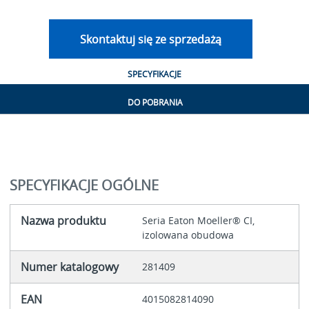
Skontaktuj się ze sprzedażą
SPECYFIKACJE
DO POBRANIA
SPECYFIKACJE OGÓLNE
Nazwa produktu
Seria Eaton Moeller® CI,
izolowana obudowa
Numer katalogowy
281409
EAN
4015082814090