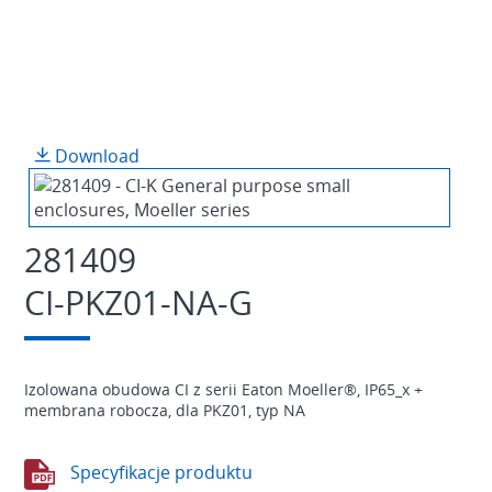
Download
281409
CI-PKZ01-NA-G
Izolowana obudowa CI z serii Eaton Moeller®, IP65_x +
membrana robocza, dla PKZ01, typ NA
Specyfikacje produktu