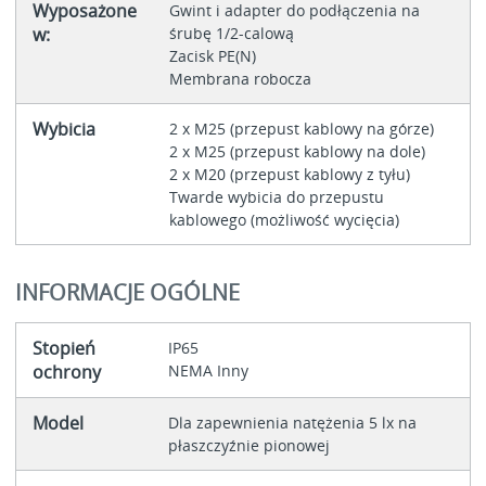
Wyposażone
Gwint i adapter do podłączenia na
w:
śrubę 1/2-calową
Zacisk PE(N)
Membrana robocza
Wybicia
2 x M25 (przepust kablowy na górze)
2 x M25 (przepust kablowy na dole)
2 x M20 (przepust kablowy z tyłu)
Twarde wybicia do przepustu
kablowego (możliwość wycięcia)
INFORMACJE OGÓLNE
Stopień
IP65
ochrony
NEMA Inny
Model
Dla zapewnienia natężenia 5 lx na
płaszczyźnie pionowej