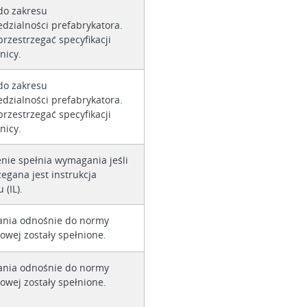
do zakresu
dzialności prefabrykatora.
przestrzegać specyfikacji
nicy.
do zakresu
dzialności prefabrykatora.
przestrzegać specyfikacji
nicy.
nie spełnia wymagania jeśli
zegana jest instrukcja
 (IL).
nia odnośnie do normy
owej zostały spełnione.
nia odnośnie do normy
owej zostały spełnione.