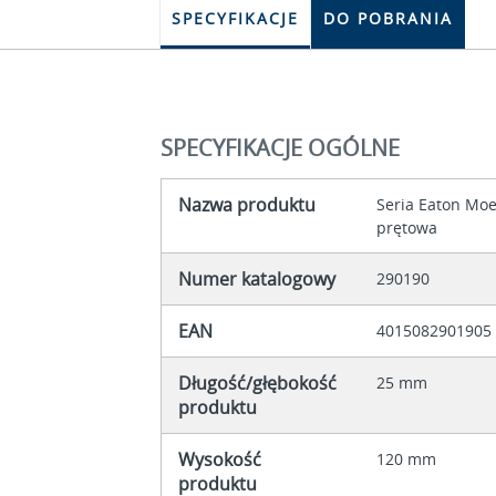
SPECYFIKACJE
DO POBRANIA
SPECYFIKACJE OGÓLNE
Nazwa produktu
Seria Eaton Moe
prętowa
Numer katalogowy
290190
EAN
4015082901905
Długość/głębokość
25 mm
produktu
Wysokość
120 mm
produktu