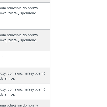
nia odnośnie do normy
owej zostały spełnione.
nia odnośnie do normy
owej zostały spełnione.
enie
yczy, ponieważ należy ocenić
dzielnicę.
yczy, ponieważ należy ocenić
dzielnicę.
nia odnośnie do normy