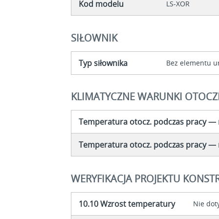
Kod modelu
LS-XOR
SIŁOWNIK
Typ siłownika
Bez elementu u
KLIMATYCZNE WARUNKI OTOCZ
Temperatura otocz. podczas pracy —
Temperatura otocz. podczas pracy — 
WERYFIKACJA PROJEKTU KONSTR
10.10 Wzrost temperatury
Nie dot