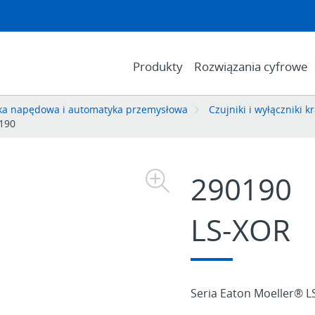
Produkty
Rozwiązania cyfrowe
ika napędowa i automatyka przemysłowa
Czujniki i wyłączniki 
190
290190
LS-XOR
Seria Eaton Moeller® L