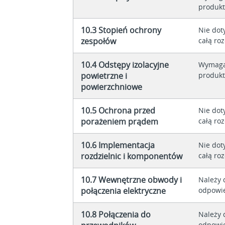
produkt
10.3 Stopień ochrony
Nie dot
zespołów
całą roz
10.4 Odstępy izolacyjne
Wymaga
powietrzne i
produkt
powierzchniowe
10.5 Ochrona przed
Nie dot
porażeniem prądem
całą roz
10.6 Implementacja
Nie dot
rozdzielnic i komponentów
całą roz
10.7 Wewnętrzne obwody i
Należy 
połączenia elektryczne
odpowie
10.8 Połączenia do
Należy 
odpowie