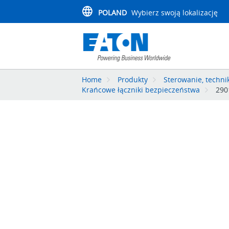
POLAND
Wybierz swoją lokalizację
Home
Produkty
Sterowanie, techn
Krańcowe łączniki bezpieczeństwa
290