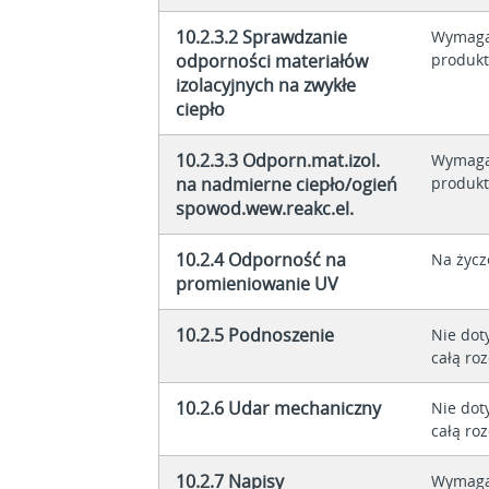
10.2.3.2 Sprawdzanie
Wymaga
odporności materiałów
produkt
izolacyjnych na zwykłe
ciepło
10.2.3.3 Odporn.mat.izol.
Wymaga
na nadmierne ciepło/ogień
produkt
spowod.wew.reakc.el.
10.2.4 Odporność na
Na życz
promieniowanie UV
10.2.5 Podnoszenie
Nie dot
całą roz
10.2.6 Udar mechaniczny
Nie dot
całą roz
10.2.7 Napisy
Wymaga