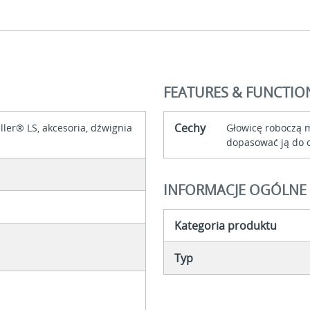
FEATURES & FUNCTIO
Cechy
ller® LS, akcesoria, dźwignia
Głowicę roboczą m
dopasować ją do 
INFORMACJE OGÓLNE
Kategoria produktu
Typ