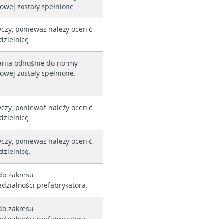
owej zostały spełnione.
yczy, ponieważ należy ocenić
dzielnicę.
nia odnośnie do normy
owej zostały spełnione.
yczy, ponieważ należy ocenić
dzielnicę.
yczy, ponieważ należy ocenić
dzielnicę.
do zakresu
dzialności prefabrykatora.
do zakresu
dzialności prefabrykatora.