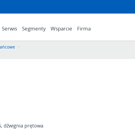
Serwis
Segmenty
Wsparcie
Firma
krańcowe
S, dźwignia prętowa