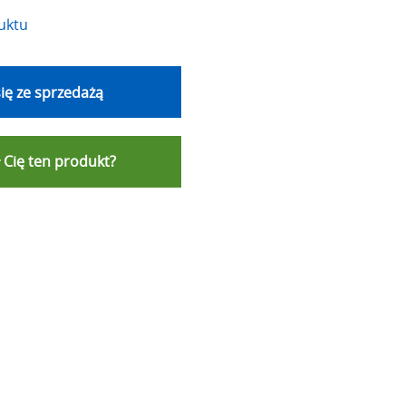
uktu
ię ze sprzedażą
 Cię ten produkt?