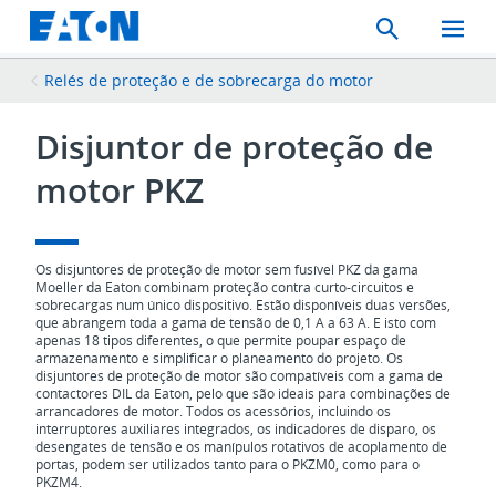
Search
Toggle
Mobil
Menu
Relés de proteção e de sobrecarga do motor
Disjuntor de proteção de
motor PKZ
Os disjuntores de proteção de motor sem fusível PKZ da gama
Moeller da Eaton combinam proteção contra curto-circuitos e
sobrecargas num único dispositivo. Estão disponíveis duas versões,
que abrangem toda a gama de tensão de 0,1 A a 63 A. E isto com
apenas 18 tipos diferentes, o que permite poupar espaço de
armazenamento e simplificar o planeamento do projeto. Os
disjuntores de proteção de motor são compatíveis com a gama de
contactores DIL da Eaton, pelo que são ideais para combinações de
arrancadores de motor. Todos os acessórios, incluindo os
interruptores auxiliares integrados, os indicadores de disparo, os
desengates de tensão e os manípulos rotativos de acoplamento de
portas, podem ser utilizados tanto para o PKZM0, como para o
PKZM4.