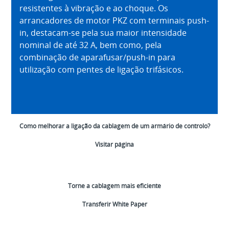
resistentes à vibração e ao choque. Os
arrancadores de motor PKZ com terminais push-
in, destacam-se pela sua maior intensidade
nominal de até 32 A, bem como, pela
combinação de aparafusar/push-in para
utilização com pentes de ligação trifásicos.
Como melhorar a ligação da cablagem de um armário de controlo?
Visitar página
Torne a cablagem mais eficiente
Transferir White Paper