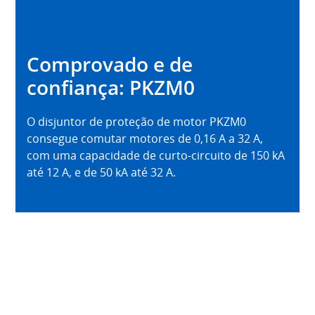
Comprovado e de
confiança: PKZM0
O disjuntor de proteção de motor PKZM0
consegue comutar motores de 0,16 A a 32 A,
com uma capacidade de curto-circuito de 150 kA
até 12 A, e de 50 kA até 32 A.