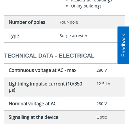
Utility buildings
Number of poles
Four-pole
Type
Surge arrester
TECHNICAL DATA - ELECTRICAL
Continuous voltage at AC - max
280 V
Lightning impulse current (10/350
12.5 kA
µs)
Nominal voltage at AC
280 V
Signalling at the device
Optic