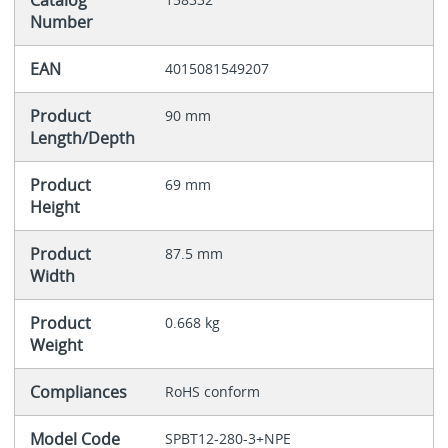
Catalog
Number
EAN
4015081549207
Product
90 mm
Length/Depth
Product
69 mm
Height
Product
87.5 mm
Width
Product
0.668 kg
Weight
Compliances
RoHS conform
Model Code
SPBT12-280-3+NPE