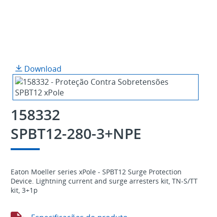
Download
158332
SPBT12-280-3+NPE
Eaton Moeller series xPole - SPBT12 Surge Protection
Device. Lightning current and surge arresters kit, TN-S/TT
kit, 3+1p