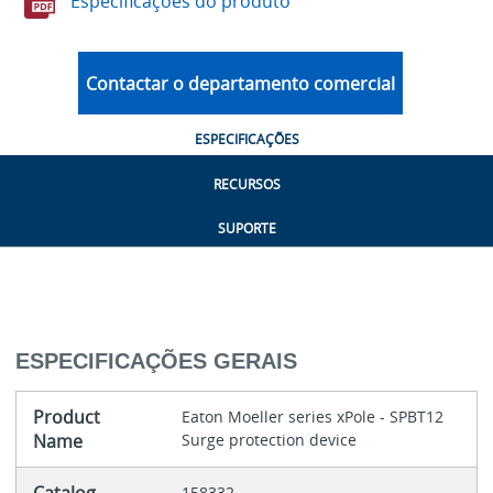
Especificações do produto
Contactar o departamento comercial
ESPECIFICAÇÕES
RECURSOS
SUPORTE
ESPECIFICAÇÕES GERAIS
Product
Eaton Moeller series xPole - SPBT12
Name
Surge protection device
158332