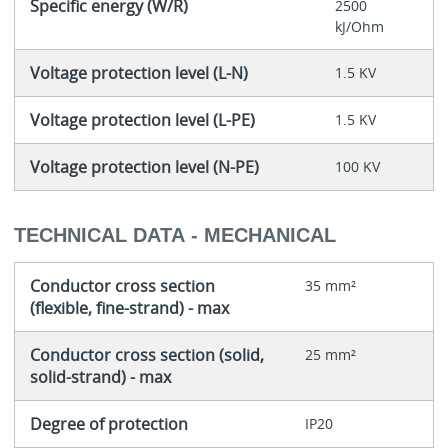
Specific energy (W/R)
2500
kJ/Ohm
Voltage protection level (L-N)
1.5 KV
Voltage protection level (L-PE)
1.5 KV
Voltage protection level (N-PE)
100 KV
TECHNICAL DATA - MECHANICAL
Conductor cross section
35 mm²
(flexible, fine-strand) - max
Conductor cross section (solid,
25 mm²
solid-strand) - max
Degree of protection
IP20