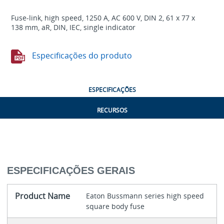
Fuse-link, high speed, 1250 A, AC 600 V, DIN 2, 61 x 77 x
138 mm, aR, DIN, IEC, single indicator
Especificações do produto
ESPECIFICAÇÕES
RECURSOS
ESPECIFICAÇÕES GERAIS
Product Name
Eaton Bussmann series high speed
square body fuse