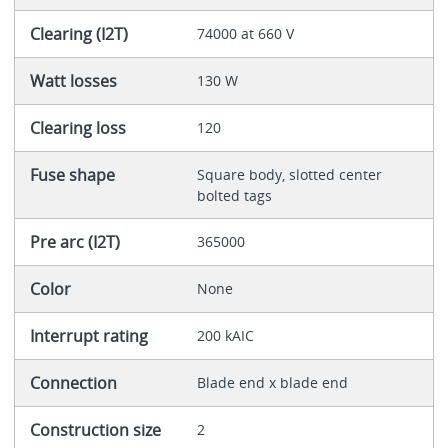
Clearing (I2T)
74000 at 660 V
Watt losses
130 W
Clearing loss
120
Fuse shape
Square body, slotted center
bolted tags
Pre arc (I2T)
365000
Color
None
Interrupt rating
200 kAIC
Connection
Blade end x blade end
Construction size
2