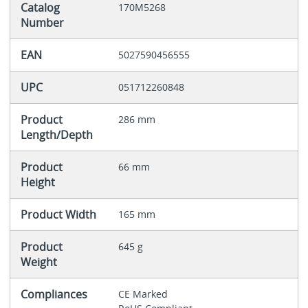
Catalog
170M5268
Number
EAN
5027590456555
UPC
051712260848
Product
286 mm
Length/Depth
Product
66 mm
Height
Product Width
165 mm
Product
645 g
Weight
Compliances
CE Marked