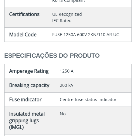
RoHS Compliant
Certifications
UL Recognized
IEC Rated
Model Code
FUSE 1250A 600V 2KN/110 AR UC
ESPECIFICAÇÕES DO PRODUTO
Amperage Rating
1250 A
Breaking capacity
200 kA
Fuse indicator
Centre fuse status indicator
Insulated metal
No
gripping lugs
(IMGL)