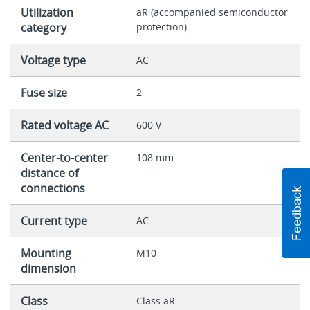
Utilization
aR (accompanied semiconductor
category
protection)
Voltage type
AC
Fuse size
2
Rated voltage AC
600 V
Center-to-center
108 mm
distance of
connections
Current type
AC
Mounting
M10
dimension
Class
Class aR