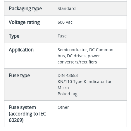
Packaging type
Standard
Voltage rating
600 Vac
Type
Fuse
Application
Semiconductor, DC Common
bus, DC drives, power
converters/rectifiers
Fuse type
DIN 43653
KN/110 Type K Indicator for
Micro
Bolted tag
Fuse system
Other
(according to IEC
60269)