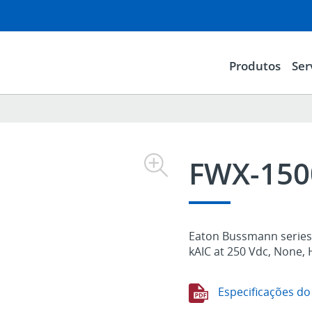
Produtos
Ser
FWX-15
Eaton Bussmann series 
kAIC at 250 Vdc, None, 
Especificações do