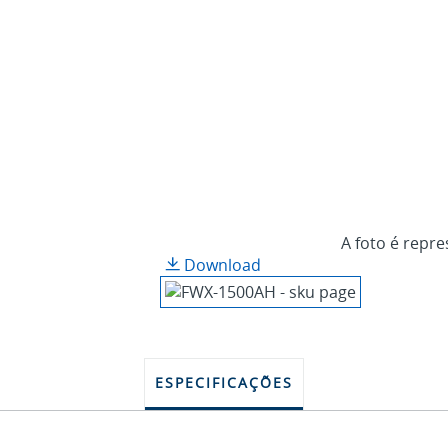
A foto é repre
Download
ESPECIFICAÇÕES