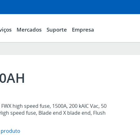
viços
Mercados
Suporte
Empresa
00AH
FWX high speed fuse, 1500A, 200 kAIC Vac, 50
High speed fuse, Blade end X blade end, Flush
 produto