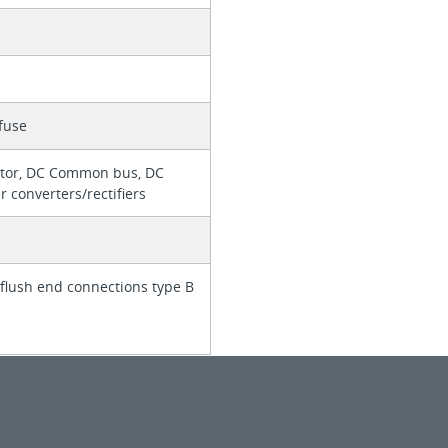
fuse
tor, DC Common bus, DC
r converters/rectifiers
 flush end connections type B