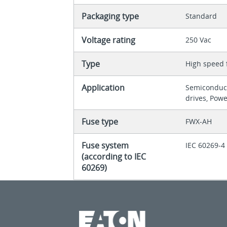
Packaging type
Standard
Voltage rating
250 Vac
Type
High speed 
Application
Semiconduc
drives, Powe
Fuse type
FWX-AH
Fuse system
IEC 60269-4
(according to IEC
60269)