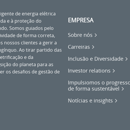
gente de energia elétrica
EMPRESA
ida e à proteção do
ndo. Somos guiados pelo
Sobre nós
vidade de forma correta,
s nossos clientes a gerir a
Carreiras
ngínquo. Ao tirar partido das
etrificação e da
Inclusão e Diversidade
nsição do planeta para as
Investor relations
er os desafios de gestão de
Impulsiomos o progresso
de forma sustentável
Notícias e insights