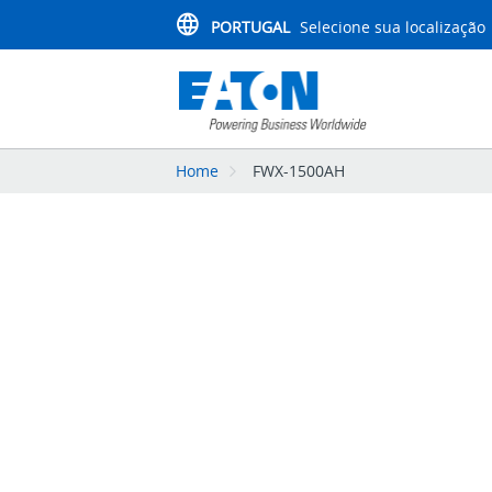
PORTUGAL
Selecione sua localização
Home
FWX-1500AH