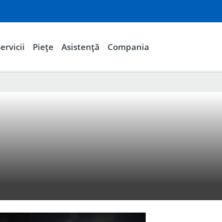
ervicii
Piețe
Asistență
Compania