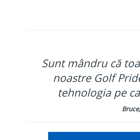
Sunt mândru că toat
noastre Golf Pride
tehnologia pe ca
Bruce