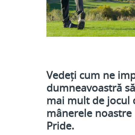
Vedeți cum ne imp
dumneavoastră să 
mai mult de jocul 
mânerele noastre 
Pride.