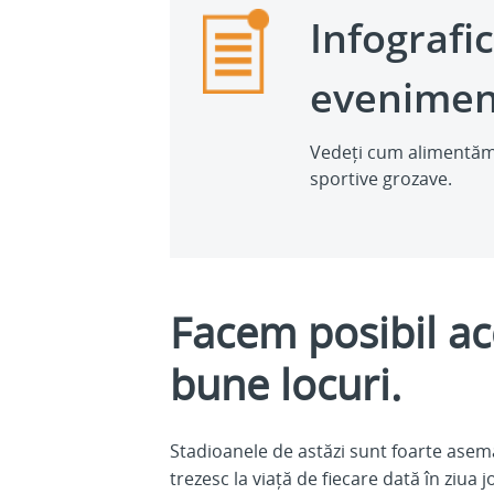
Infografi
eveniment
Vedeți cum alimentăm 
sportive grozave.
Facem posibil ac
bune locuri.
Stadioanele de astăzi sunt foarte ase
trezesc la viață de fiecare dată în ziua