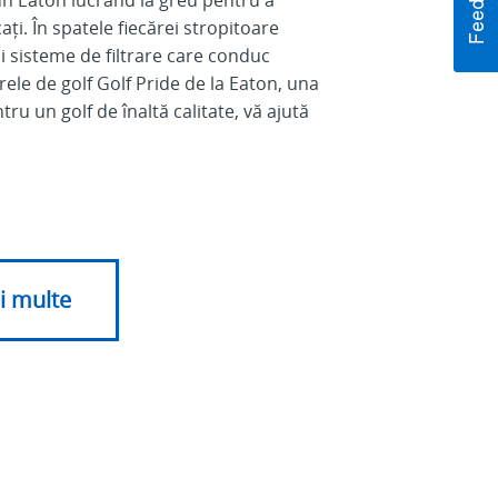
ați. În spatele fiecărei stropitoare
 sisteme de filtrare care conduc
erele de golf Golf Pride de la Eaton, una
u un golf de înaltă calitate, vă ajută
i multe