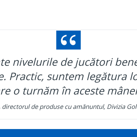
e nivelurile de jucători ben
. Practic, suntem legătura l
re o turnăm în aceste mâner
,
directorul de produse cu amănuntul, Divizia Gol