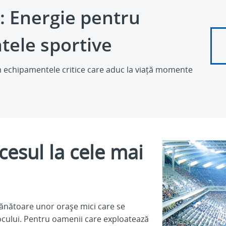
c: Energie pentru
ele sportive
echipamentele critice care aduc la viață momente
cesul la cele mai
mănătoare unor orașe mici care se
 jocului. Pentru oamenii care exploatează