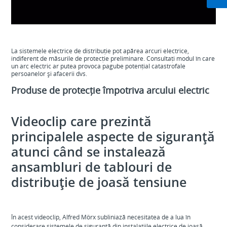
Video
La sistemele electrice de distribuție pot apărea arcuri electrice,
indiferent de măsurile de protecție preliminare. Consultați modul în care
un arc electric ar putea provoca pagube potențial catastrofale
persoanelor și afacerii dvs.
Produse de protecție împotriva arcului electric
Videoclip care prezintă
principalele aspecte de siguranță
atunci când se instalează
ansambluri de tablouri de
distribuție de joasă tensiune
În acest videoclip, Alfred Mörx subliniază necesitatea de a lua în
considerare sistemele de siguranță din instalațiile electrice de joasă