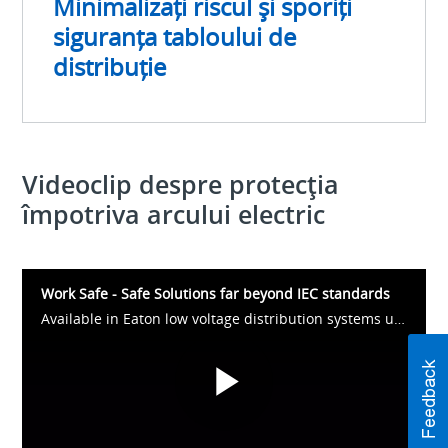
Minimalizați riscul și sporiți
siguranța tabloului de
distribuție
Videoclip despre protecția
împotriva arcului electric
Work Safe - Safe Solutions far beyond IEC standards
Available in Eaton low voltage distribution systems up to 7100 A for commercial and industrial buildings, our safety systems are protecting electrical equipment everywhere.
Play