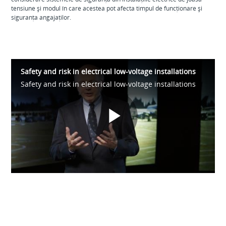
tensiune și modul în care acestea pot afecta timpul de funcționare și
siguranța angajaților.
Safety and risk in electrical low-voltage installations
Safety and risk in electrical low-voltage installations
Play
Video