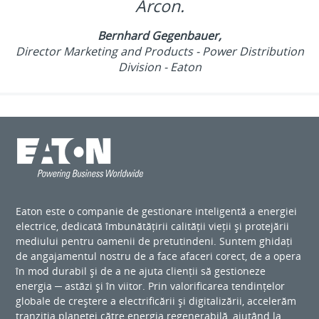
Arcon.
Bernhard Gegenbauer,
Director Marketing and Products - Power Distribution
Division - Eaton
Eaton este o companie de gestionare inteligentă a energiei
electrice, dedicată îmbunătățirii calității vieții și protejării
mediului pentru oamenii de pretutindeni. Suntem ghidați
de angajamentul nostru de a face afaceri corect, de a opera
în mod durabil și de a ne ajuta clienții să gestioneze
energia ─ astăzi și în viitor. Prin valorificarea tendințelor
globale de creștere a electrificării și digitalizării, accelerăm
tranziția planetei către energia regenerabilă, ajutând la