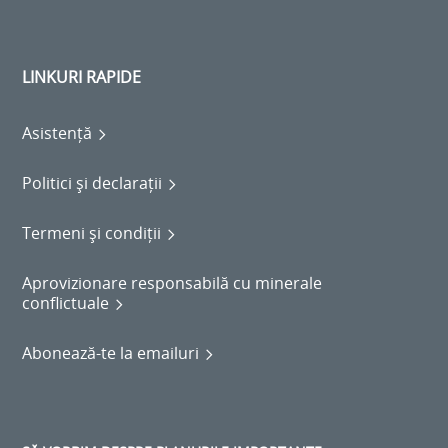
LINKURI RAPIDE
Asistență
Politici și declarații
Termeni și condiții
Aprovizionare responsabilă cu minerale
conflictuale
Abonează-te la emailuri