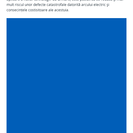
mult riscul unor defecte catastrofale datorită arcului electric și
consecințele costisitoare ale acestuia.