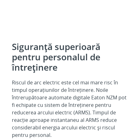
Siguranță superioară
pentru personalul de
întreținere
Riscul de arc electric este cel mai mare risc în
timpul operațiunilor de întreținere. Noile
întrerupătoare automate digitale Eaton NZM pot
fi echipate cu sistem de întreținere pentru
reducerea arcului electric (ARMS). Timpul de
reacție aproape instantaneu al ARMS reduce
considerabil energia arcului electric și riscul
pentru personal.