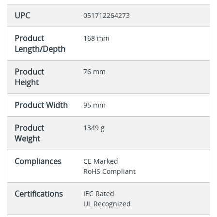
UPC
051712264273
Product
168 mm
Length/Depth
Product
76 mm
Height
Product Width
95 mm
Product
1349 g
Weight
Compliances
CE Marked
RoHS Compliant
Certifications
IEC Rated
UL Recognized