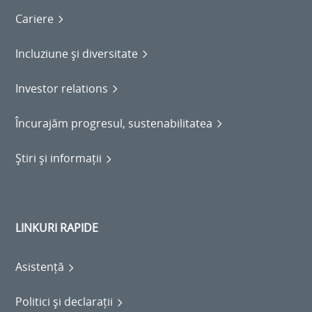
Cariere
Incluziune și diversitate
Investor relations
Încurajăm progresul, sustenabilitatea
Știri și informații
LINKURI RAPIDE
Asistență
Politici și declarații