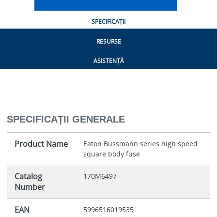
SPECIFICAȚII
RESURSE
ASISTENȚĂ
SPECIFICAȚII GENERALE
Product Name
Eaton Bussmann series high speed
square body fuse
Catalog
170M6497
Number
EAN
5996516019535