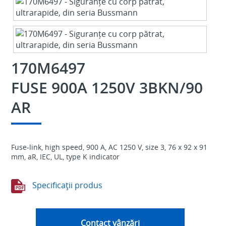
170M6497
FUSE 900A 1250V 3BKN/90
AR
Fuse-link, high speed, 900 A, AC 1250 V, size 3, 76 x 92 x 91
mm, aR, IEC, UL, type K indicator
Specificaţii produs
Contact vânzări