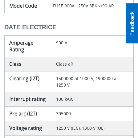
Model Code
FUSE 900A 1250V 3BKN/90 AR
DATE ELECTRICE
Amperage
900 A
Rating
Class
Class aR
Clearing (I2T)
1500000 at 1000 V, 1900000 at
1250 V
Interrupt rating
100 kAIC
Pre arc (I2T)
305000
Voltage rating
1250 V (IEC), 1300 V (UL)