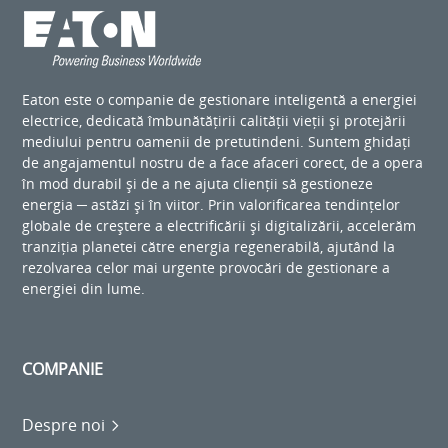
Eaton este o companie de gestionare inteligentă a energiei
electrice, dedicată îmbunătățirii calității vieții și protejării
mediului pentru oamenii de pretutindeni. Suntem ghidați
de angajamentul nostru de a face afaceri corect, de a opera
în mod durabil și de a ne ajuta clienții să gestioneze
energia ─ astăzi și în viitor. Prin valorificarea tendințelor
globale de creștere a electrificării și digitalizării, accelerăm
tranziția planetei către energia regenerabilă, ajutând la
rezolvarea celor mai urgente provocări de gestionare a
energiei din lume.
COMPANIE
Despre noi