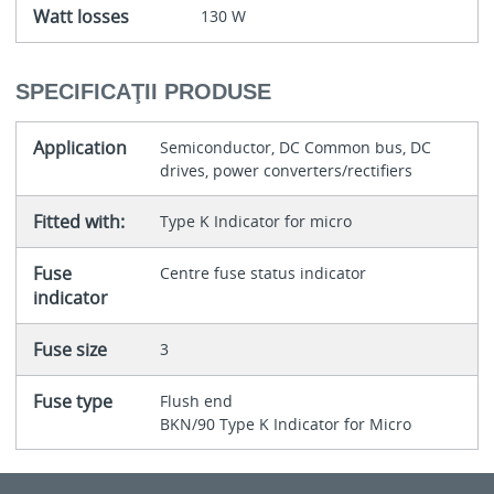
Watt losses
130 W
SPECIFICAŢII PRODUSE
Application
Semiconductor, DC Common bus, DC
drives, power converters/rectifiers
Fitted with:
Type K Indicator for micro
Fuse
Centre fuse status indicator
indicator
Fuse size
3
Fuse type
Flush end
BKN/90 Type K Indicator for Micro