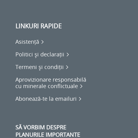
LINKURI RAPIDE
Asistență
Politici și declarații
Termeni și condiții
Aprovizionare responsabilă
cu minerale conflictuale
Abonează-te la emailuri
SĂ VORBIM DESPRE
PLANURILE IMPORTANTE