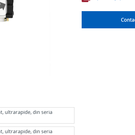
Contac