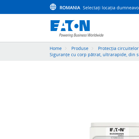
ROMANIA
Selectați locația dumneavo
Home
Produse
Protecția circuitelor
Siguranțe cu corp pătrat, ultrarapide, din