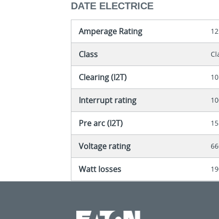
DATE ELECTRICE
Amperage Rating
12
Class
Cl
Clearing (I2T)
10
Interrupt rating
10
Pre arc (I2T)
15
Voltage rating
66
Watt losses
19