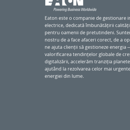
Eaton este o companie de gestionare in
electrice, dedicată îmbunătățirii calității
pentru oamenii de pretutindeni. Sunt
nostru de a face afaceri corect, de a o
ne ajuta clienții să gestioneze energia ─ 
valorificarea tendințelor globale de creșt
digitalizării, accelerăm tranziția planet
ajutând la rezolvarea celor mai urgent
energiei din lume.