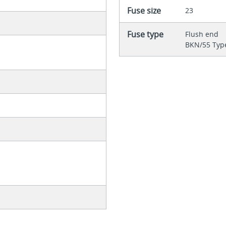
Fuse size
23
Fuse type
Flush end
BKN/55 Type