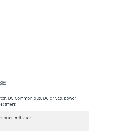
SE
tor, DC Common bus, DC drives, power
ectifiers
status indicator