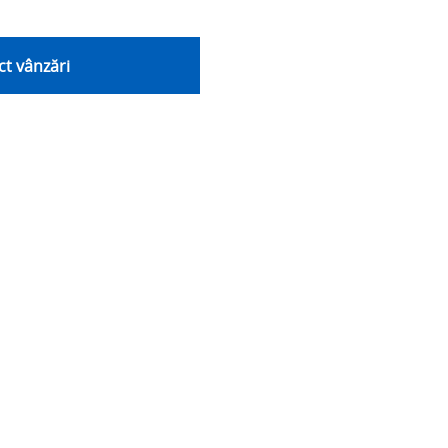
t vânzări