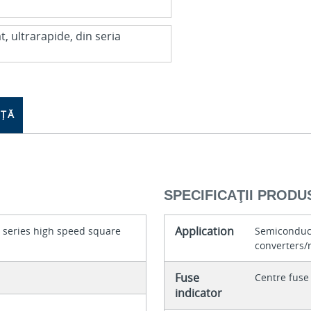
NȚĂ
SPECIFICAŢII PRODU
Application
series high speed square
Semiconduc
converters/r
Fuse
Centre fuse 
indicator