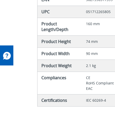
UPC
051712265805
Product
160 mm
Length/Depth
Product Height
74 mm
Product Width
90 mm
Product Weight
2.1 kg
Compliances
CE
RoHS Compliant
EAC
Certifications
IEC 60269-4