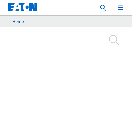
Search
Toggle
Mobil
Menu
Home