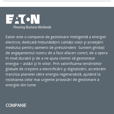
Eaton este o companie de gestionare inteligentă a energiei
electrice, dedicată îmbunătățirii calității vieții și protejării
mediului pentru oamenii de pretutindeni. Suntem ghidați
de angajamentul nostru de a face afaceri corect, de a opera
în mod durabil și de a ne ajuta clienții să gestioneze
energia ─ astăzi și în viitor. Prin valorificarea tendințelor
globale de creștere a electrificării și digitalizării, accelerăm
tranziția planetei către energia regenerabilă, ajutând la
rezolvarea celor mai urgente provocări de gestionare a
energiei din lume.
COMPANIE