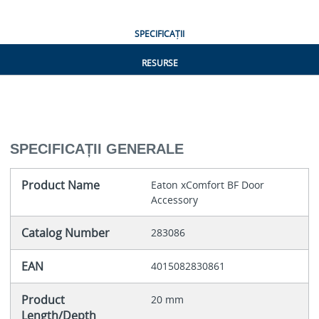
SPECIFICAȚII
RESURSE
SPECIFICAȚII GENERALE
Product Name
Eaton xComfort BF Door
Accessory
Catalog Number
283086
EAN
4015082830861
Product
20 mm
Length/Depth