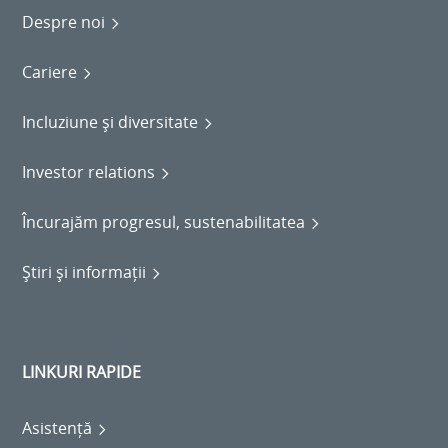
Despre noi
Cariere
Incluziune și diversitate
Investor relations
Încurajăm progresul, sustenabilitatea
Știri și informații
LINKURI RAPIDE
Asistență