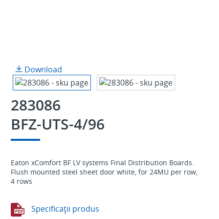
Download
283086
BFZ-UTS-4/96
Eaton xComfort BF LV systems Final Distribution Boards.
Flush mounted steel sheet door white, for 24MU per row,
4 rows
Specificaţii produs