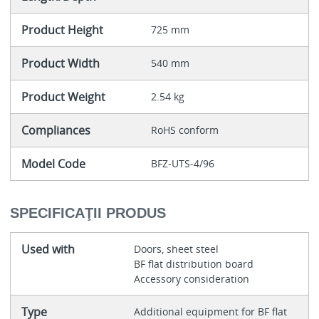
Product Height
725 mm
Product Width
540 mm
Product Weight
2.54 kg
Compliances
RoHS conform
Model Code
BFZ-UTS-4/96
SPECIFICAŢII PRODUS
Used with
Doors, sheet steel
BF flat distribution board
Accessory consideration
Type
Additional equipment for BF flat