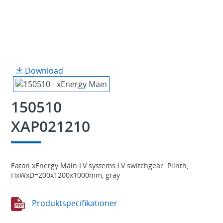
Download
150510
XAP021210
Eaton xEnergy Main LV systems LV switchgear. Plinth,
HxWxD=200x1200x1000mm, gray
Produktspecifikationer