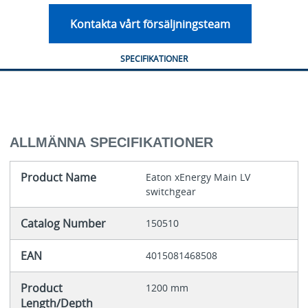
Kontakta vårt försäljningsteam
SPECIFIKATIONER
ALLMÄNNA SPECIFIKATIONER
Product Name
Eaton xEnergy Main LV
switchgear
Catalog Number
150510
EAN
4015081468508
Product
1200 mm
Length/Depth