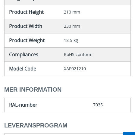
Product Height
210 mm
Product Width
230 mm
Product Weight
18.5 kg
Compliances
RoHS conform
Model Code
XAP021210
MER INFORMATION
RAL-number
7035
LEVERANSPROGRAM