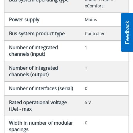
xComfort
Power supply
Mains
Bus system product type
Controller
Number of integrated
1
channels (input)
Number of integrated
1
channels (output)
Number of interfaces (serial)
0
Rated operational voltage
5 V
(Ue) - max
Width in number of modular
0
spacings