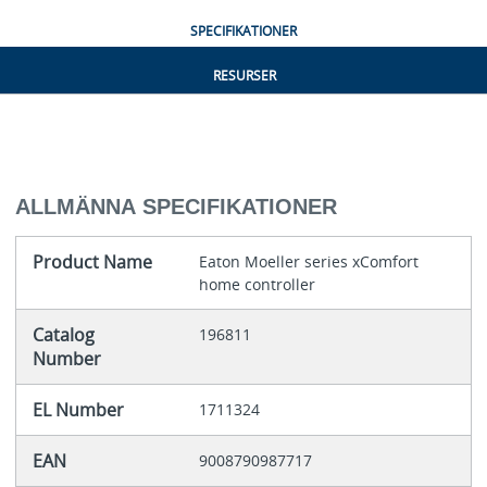
SPECIFIKATIONER
RESURSER
ALLMÄNNA SPECIFIKATIONER
Product Name
Eaton Moeller series xComfort
home controller
Catalog
196811
Number
EL Number
1711324
EAN
9008790987717