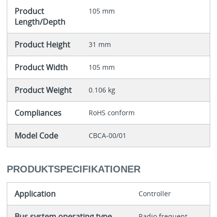
Product
105 mm
Length/Depth
Product Height
31 mm
Product Width
105 mm
Product Weight
0.106 kg
Compliances
RoHS conform
Model Code
CBCA-00/01
PRODUKTSPECIFIKATIONER
Application
Controller
Bus system operating type
Radio frequent