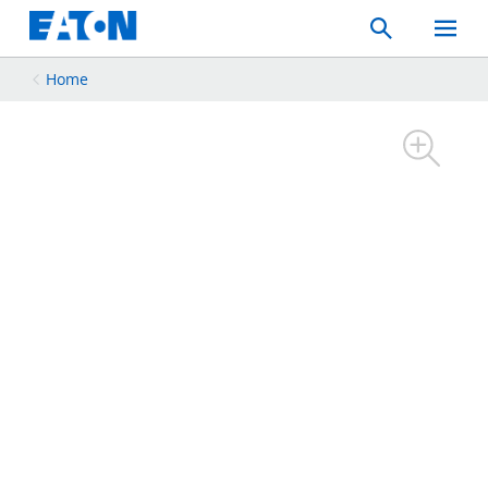
Search
Toggle
Mobil
Menu
Home