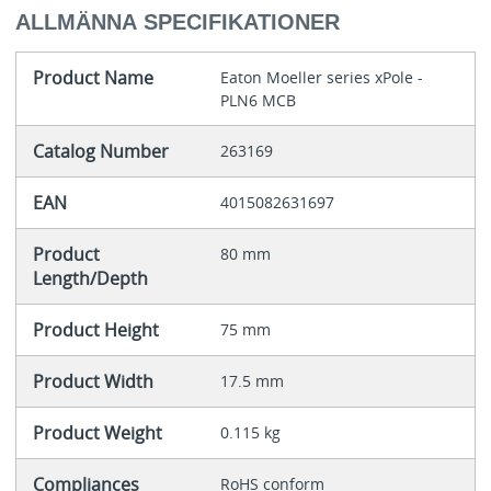
ALLMÄNNA SPECIFIKATIONER
Product Name
Eaton Moeller series xPole -
PLN6 MCB
Catalog Number
263169
EAN
4015082631697
Product
80 mm
Length/Depth
Product Height
75 mm
Product Width
17.5 mm
Product Weight
0.115 kg
Compliances
RoHS conform