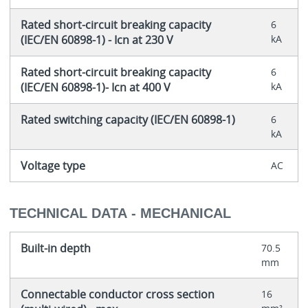
Rated short-circuit breaking capacity
6
(IEC/EN 60898-1) - Icn at 230 V
kA
Rated short-circuit breaking capacity
6
(IEC/EN 60898-1)- Icn at 400 V
kA
Rated switching capacity (IEC/EN 60898-1)
6
kA
Voltage type
AC
TECHNICAL DATA - MECHANICAL
Built-in depth
70.5
mm
Connectable conductor cross section
16