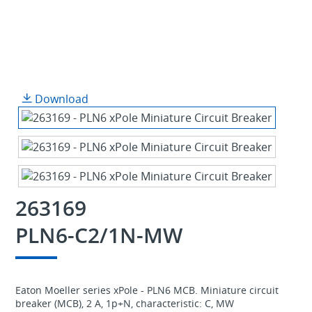
Download
263169
PLN6-C2/1N-MW
Eaton Moeller series xPole - PLN6 MCB. Miniature circuit
breaker (MCB), 2 A, 1p+N, characteristic: C, MW