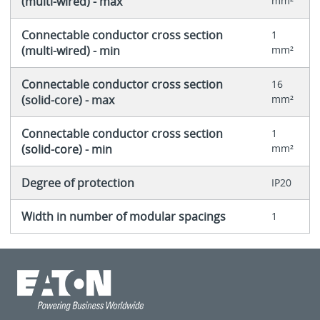
(multi-wired) - max
mm²
Connectable conductor cross section
1
(multi-wired) - min
mm²
Connectable conductor cross section
16
(solid-core) - max
mm²
Connectable conductor cross section
1
(solid-core) - min
mm²
Degree of protection
IP20
Width in number of modular spacings
1