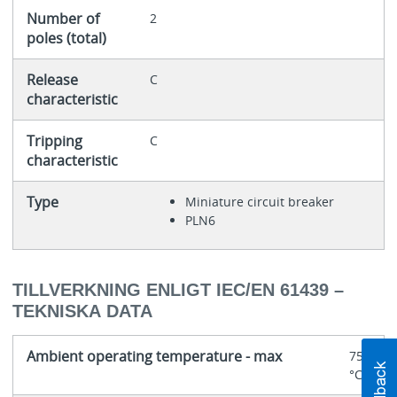
Number of
2
poles (total)
Release
C
characteristic
Tripping
C
characteristic
Type
Miniature circuit breaker
PLN6
TILLVERKNING ENLIGT IEC/EN 61439 –
TEKNISKA DATA
Ambient operating temperature - max
75
°C