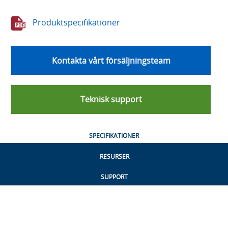
Produktspecifikationer
Kontakta vårt försäljningsteam
Teknisk support
SPECIFIKATIONER
RESURSER
SUPPORT