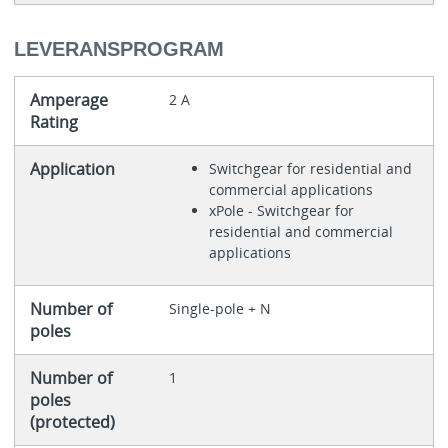
LEVERANSPROGRAM
Amperage
2 A
Rating
Application
Switchgear for residential and
commercial applications
xPole - Switchgear for
residential and commercial
applications
Number of
Single-pole + N
poles
Number of
1
poles
(protected)