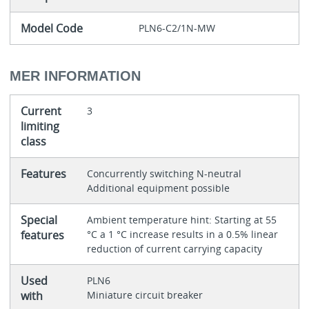
Model Code
PLN6-C2/1N-MW
MER INFORMATION
Current
3
limiting
class
Features
Concurrently switching N-neutral
Additional equipment possible
Special
Ambient temperature hint: Starting at 55
features
°C a 1 °C increase results in a 0.5% linear
reduction of current carrying capacity
Used
PLN6
with
Miniature circuit breaker