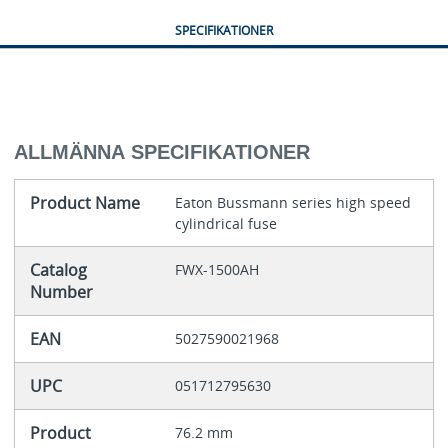
SPECIFIKATIONER
ALLMÄNNA SPECIFIKATIONER
Product Name
Eaton Bussmann series high speed
cylindrical fuse
Catalog
FWX-1500AH
Number
EAN
5027590021968
UPC
051712795630
Product
76.2 mm