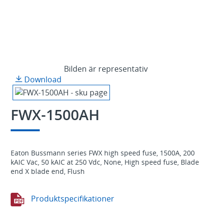
Bilden är representativ
Download
FWX-1500AH
Eaton Bussmann series FWX high speed fuse, 1500A, 200
kAIC Vac, 50 kAIC at 250 Vdc, None, High speed fuse, Blade
end X blade end, Flush
Produktspecifikationer