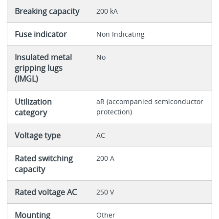
Breaking capacity
200 kA
Fuse indicator
Non Indicating
Insulated metal
No
gripping lugs
(IMGL)
Utilization
aR (accompanied semiconductor
category
protection)
Voltage type
AC
Rated switching
200 A
capacity
Rated voltage AC
250 V
Mounting
Other