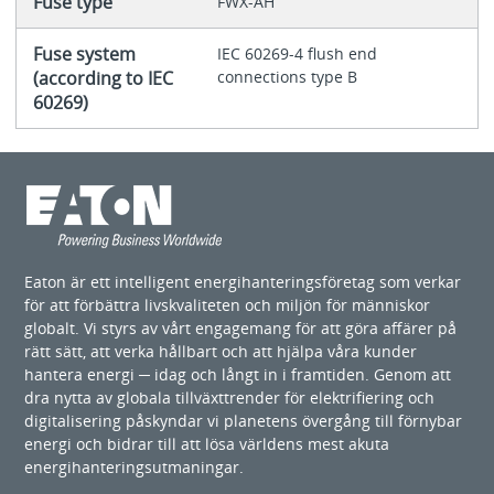
Fuse type
FWX-AH
Fuse system
IEC 60269-4 flush end
(according to IEC
connections type B
60269)
Eaton är ett intelligent energihanteringsföretag som verkar
för att förbättra livskvaliteten och miljön för människor
globalt. Vi styrs av vårt engagemang för att göra affärer på
rätt sätt, att verka hållbart och att hjälpa våra kunder
hantera energi ─ idag och långt in i framtiden. Genom att
dra nytta av globala tillväxttrender för elektrifiering och
digitalisering påskyndar vi planetens övergång till förnybar
energi och bidrar till att lösa världens mest akuta
energihanteringsutmaningar.