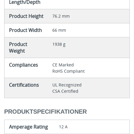
Length/Depth
Product Height
76.2 mm
Product Width
66 mm
Product
1938 g
Weight
Compliances
CE Marked
RoHS Compliant
Certifications
UL Recognized
CSA Certified
PRODUKTSPECIFIKATIONER
Amperage Rating
12 A