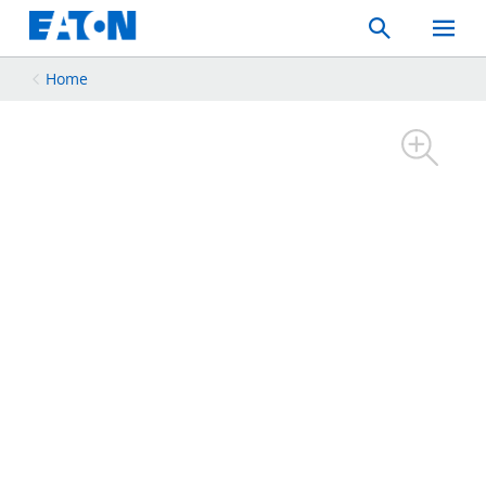
Search
Toggle
Mobil
Menu
Home