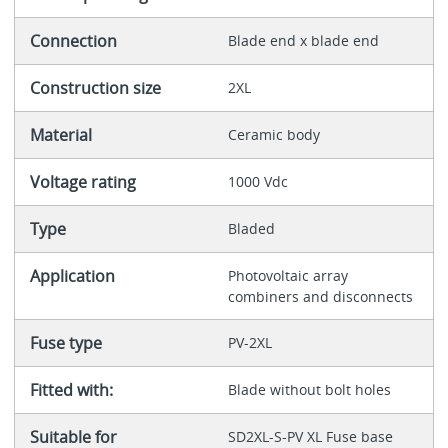
Connection
Blade end x blade end
Construction size
2XL
Material
Ceramic body
Voltage rating
1000 Vdc
Type
Bladed
Application
Photovoltaic array
combiners and disconnects
Fuse type
PV-2XL
Fitted with:
Blade without bolt holes
Suitable for
SD2XL-S-PV XL Fuse base