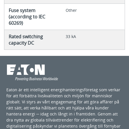
Fuse system
Other
(according to IEC
60269)
Rated switching
33 kA
capacity DC
Eaton är ett intelligent energihanteringsföretag som verkar
för att förbättra livskvaliteten och miljön för människor
globalt. Vi styrs av vårt engagemang för att göra affärer på
rätt sätt, att verka hållbart och att hjälpa våra kunder
hantera energi ─ idag och långt in i framtiden. Genom att
dra nytta av globala tillväxttrender för elektrifiering och
digitalisering påskyndar vi planetens övergång till förnybar