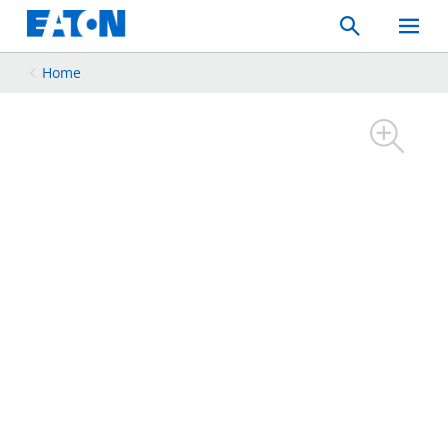
Search
Toggle
Mobil
Menu
Home