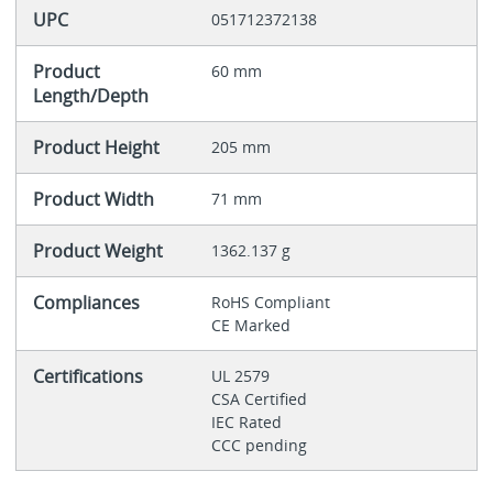
UPC
051712372138
Product
60 mm
Length/Depth
Product Height
205 mm
Product Width
71 mm
Product Weight
1362.137 g
Compliances
RoHS Compliant
CE Marked
Certifications
UL 2579
CSA Certified
IEC Rated
CCC pending