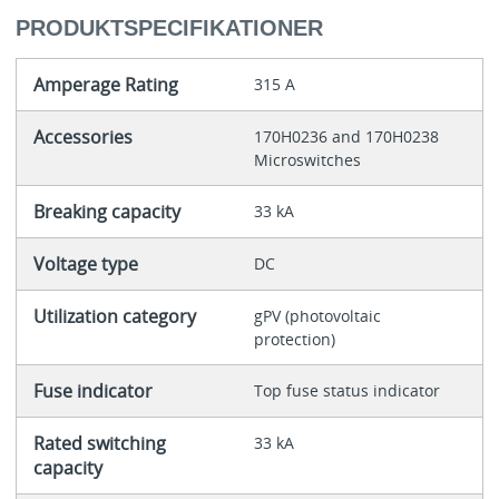
PRODUKTSPECIFIKATIONER
Amperage Rating
315 A
Accessories
170H0236 and 170H0238
Microswitches
Breaking capacity
33 kA
Voltage type
DC
Utilization category
gPV (photovoltaic
protection)
Fuse indicator
Top fuse status indicator
Rated switching
33 kA
capacity