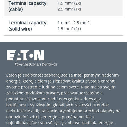
Terminal capacity
1.5 mm² (2x)
(cable)
2.5 mm² (1x)
Terminal capacity
1 mm² - 2.5 mm²
(solid wire)
1.5 mm² (2x)
Eaton je spoločnosť zaoberajúca sa inteligentným riadením
energie, ktorej cieľom je zlepšovať kvalitu života a chrániť
životné prostredie ľudí na celom svete. Riadime sa svojím
záväzkom podnikať správne, pracovať udržateľne a
pomáhať zákazníkom riadiť energetiku – dnes aj v
budúcnosti. Využívaním globálnych rastových trendov
elektrifikácie a digitalizácie urýchľujeme prechod planéty na
obnoviteľné zdroje energie a pomáhame riešiť
najnaliehavejšie svetové výzvy v oblasti riadenia energie.