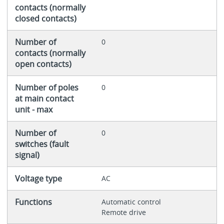
contacts (normally
closed contacts)
Number of
0
contacts (normally
open contacts)
Number of poles
0
at main contact
unit - max
Number of
0
switches (fault
signal)
Voltage type
AC
Functions
Automatic control
Remote drive