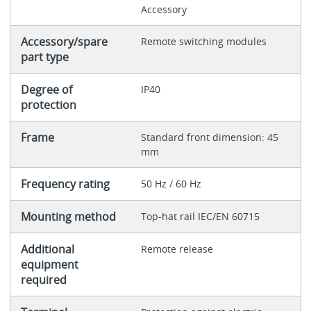
Accessory
Accessory/spare
Remote switching modules
part type
Degree of
IP40
protection
Frame
Standard front dimension: 45
mm
Frequency rating
50 Hz / 60 Hz
Mounting method
Top-hat rail IEC/EN 60715
Additional
Remote release
equipment
required