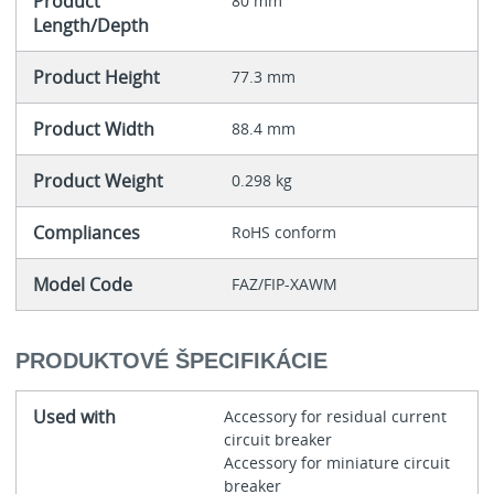
Product
80 mm
Length/Depth
Product Height
77.3 mm
Product Width
88.4 mm
Product Weight
0.298 kg
Compliances
RoHS conform
Model Code
FAZ/FIP-XAWM
PRODUKTOVÉ ŠPECIFIKÁCIE
Used with
Accessory for residual current
circuit breaker
Accessory for miniature circuit
breaker