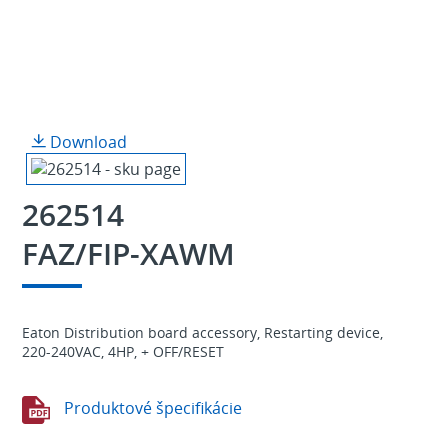
Download
262514
FAZ/FIP-XAWM
Eaton Distribution board accessory, Restarting device,
220-240VAC, 4HP, + OFF/RESET
Produktové špecifikácie