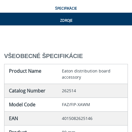
ŠPECIFIKÁCIE
ZDROJE
VŠEOBECNÉ ŠPECIFIKÁCIE
Product Name
Eaton distribution board
accessory
Catalog Number
262514
Model Code
FAZ/FIP-XAWM
EAN
4015082625146