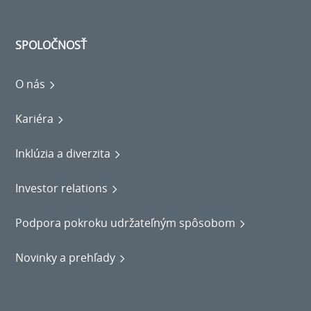
SPOLOČNOSŤ
O nás
Kariéra
Inklúzia a diverzita
Investor relations
Podpora pokroku udržateľným spôsobom
Novinky a prehľady