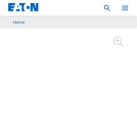
Search
Toggle
Mobil
Menu
Home