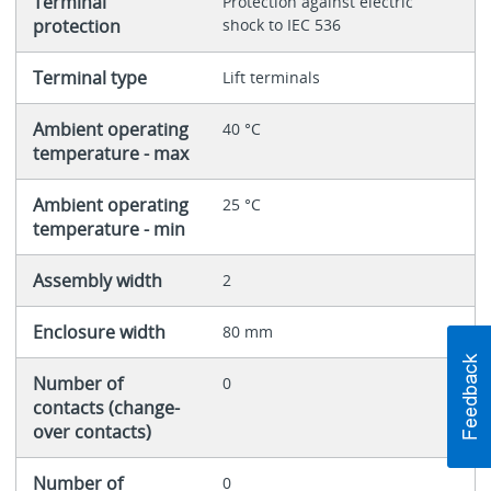
Terminal
Protection against electric
protection
shock to IEC 536
Terminal type
Lift terminals
Ambient operating
40 °C
temperature - max
Ambient operating
25 °C
temperature - min
Assembly width
2
Enclosure width
80 mm
Number of
0
contacts (change-
over contacts)
Number of
0