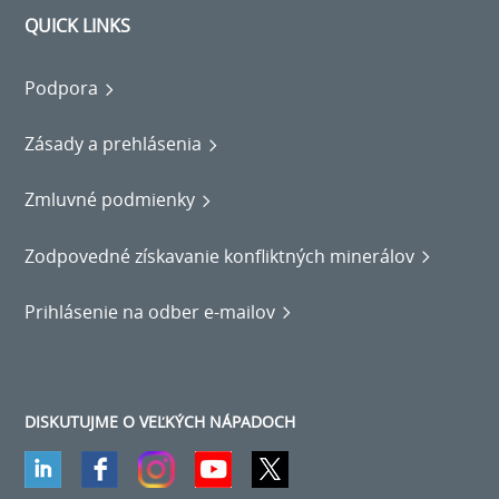
QUICK LINKS
Podpora
Zásady a prehlásenia
Zmluvné podmienky
Zodpovedné získavanie konfliktných minerálov
Prihlásenie na odber e-mailov
DISKUTUJME O VEĽKÝCH NÁPADOCH