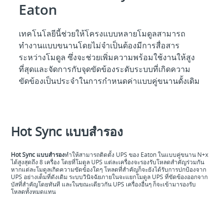
Eaton
เทคโนโลยีนี้ช่วยให้โครงแบบหลายโมดูลสามารถ
ทำงานแบบขนานโดยไม่จำเป็นต้องมีการสื่อสาร
ระหว่างโมดูล ซึ่งจะช่วยเพิ่มความพร้อมใช้งานให้สูง
ที่สุดและจัดการกับจุดขัดข้องระดับระบบที่เกิดความ
ขัดข้องเป็นประจำในการกำหนดค่าแบบคู่ขนานดั้งเดิม
Hot Sync แบบสำรอง
Hot Sync แบบสำรอง
ทำให้สามารถติดตั้ง UPS ของ Eaton ในแบบคู่ขนาน N+x
ได้สูงสุดถึง 8 เครื่อง โดยที่โมดูล UPS แต่ละเครื่องจะรองรับโหลดสำคัญร่วมกัน
หากแต่ละโมดูลเกิดความขัดข้องใดๆ โหลดที่สำคัญก็จะยังได้รับการปกป้องจาก
UPS อย่างเต็มที่ดังเดิม ระบบวินิจฉัยภายในจะแยกโมดูล UPS ที่ขัดข้องออกจาก
บัสที่สำคัญโดยทันที และในขณะเดียวกัน UPS เครื่องอื่นๆ ก็จะเข้ามารองรับ
โหลดทั้งหมดแทน