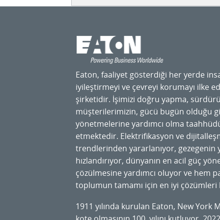
Eaton, faaliyet gösterdiği her yerde ins
iyileştirmeyi ve çevreyi korumayı ilke e
şirketidir. İşimizi doğru yapma, sürdürü
müşterilerimizin, gücü bugün olduğu gi
yönetmelerine yardımcı olma taahhüdü
etmektedir. Elektrifikasyon ve dijital
trendlerinden yararlanıyor, gezegenin ye
hızlandırıyor, dünyanın en acil güç yön
çözülmesine yardımcı oluyor ve hem p
toplumun tamamı için en iyi çözümleri 
1911 yılında kurulan Eaton, New York 
kote olmasının 100. yılını kutluyor. 2022