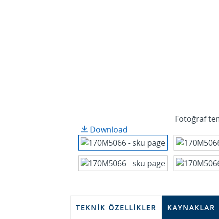
Fotoğraf tem
Download
TEKNIK ÖZELLIKLER
KAYNAKLAR