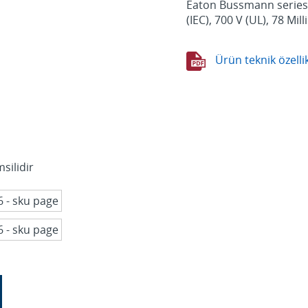
Eaton Bussmann series Y
(IEC), 700 V (UL), 78 Mi
Ürün teknik özellik
silidir