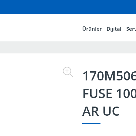
Ürünler
Dijital
Serv
170M50
FUSE 10
AR UC