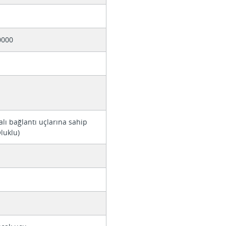
0000
alı bağlantı uçlarına sahip
luklu)