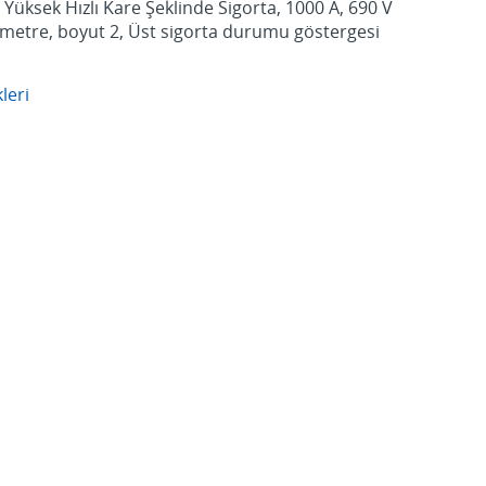
üksek Hızlı Kare Şeklinde Sigorta, 1000 A, 690 V
llimetre, boyut 2, Üst sigorta durumu göstergesi
leri