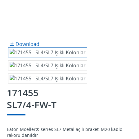
Download
171455
SL7/4-FW-T
Eaton Moeller® series SL7 Metal açılı braket, M20 kablo
rakoru dahildir