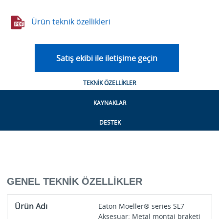
Ürün teknik özellikleri
Satış ekibi ile iletişime geçin
TEKNIK ÖZELLIKLER
KAYNAKLAR
DESTEK
GENEL TEKNIK ÖZELLIKLER
Ürün Adı
Eaton Moeller® series SL7
Aksesuar: Metal montaj braketi