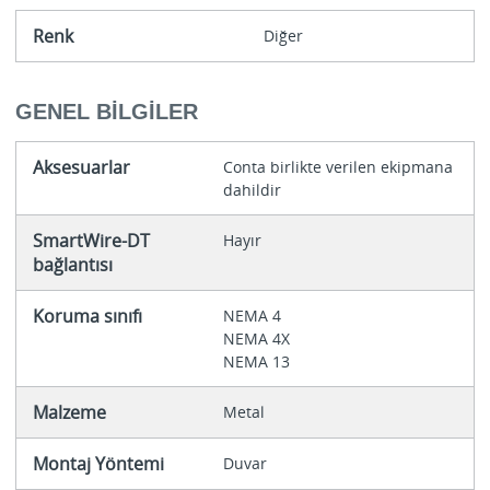
Renk
Diğer
GENEL BILGILER
Aksesuarlar
Conta birlikte verilen ekipmana
dahildir
SmartWire-DT
Hayır
bağlantısı
Koruma sınıfı
NEMA 4
NEMA 4X
NEMA 13
Malzeme
Metal
Montaj Yöntemi
Duvar