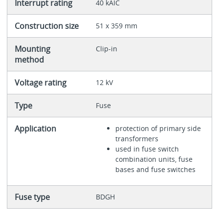
Interrupt rating
40 kAIC
Construction size
51 x 359 mm
Mounting
Clip-in
method
Voltage rating
12 kV
Type
Fuse
Application
protection of primary side
transformers
used in fuse switch
combination units, fuse
bases and fuse switches
Fuse type
BDGH