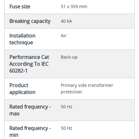
Fuse size
51 x 359 mm
Breaking capacity
40 kA
Installation
Air
technique
Performance Cat
Back-up
According To IEC
60282-1
Product
Primary side transformer
application
protection
Rated frequency -
50 Hz
max
Rated frequency -
50 Hz
min