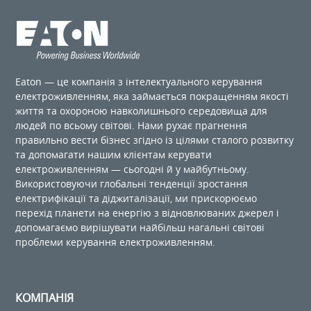
Eaton — це компанія з інтелектуального керування
електроживленням, яка займається покращенням якості
життя та охороною навколишнього середовища для
людей по ​​всьому світові. Нами рухає прагнення
правильно вести бізнес згідно із цілями сталого розвитку
та допомагати нашим клієнтам керувати
електроживленням — сьогодні й у майбутньому.
Використовуючи глобальні тенденції зростання
електрифікації та діджиталізації, ми прискорюємо
перехід планети на енергію з відновлюваних джерел і
допомагаємо вирішувати найбільш нагальні світові
проблеми керування електроживленням.
КОМПАНІЯ