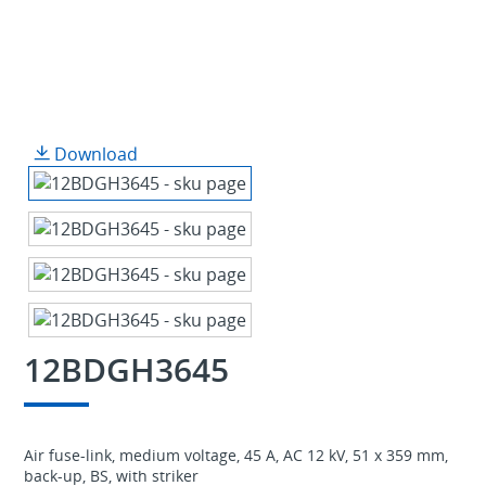
Download
12BDGH3645
Air fuse-link, medium voltage, 45 A, AC 12 kV, 51 x 359 mm,
back-up, BS, with striker