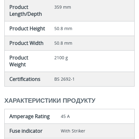
Product
359 mm
Length/Depth
Product Height
50.8 mm
Product Width
50.8 mm
Product
2100 g
Weight
Certifications
BS 2692-1
ХАРАКТЕРИСТИКИ ПРОДУКТУ
Amperage Rating
45 A
Fuse indicator
With Striker