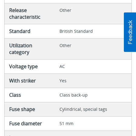
Release
Other
characteristic
Standard
British Standard
Utilization
Other
category
Voltage type
AC
With striker
Yes
Class
Class back-up
Fuse shape
Cylindrical, special tags
Fuse diameter
51 mm