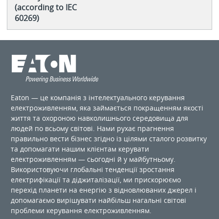
(according to IEC
60269)
Eaton — це компанія з інтелектуального керування
електроживленням, яка займається покращенням якості
життя та охороною навколишнього середовища для
людей по ​​всьому світові. Нами рухає прагнення
правильно вести бізнес згідно із цілями сталого розвитку
та допомагати нашим клієнтам керувати
електроживленням — сьогодні й у майбутньому.
Використовуючи глобальні тенденції зростання
електрифікації та діджиталізації, ми прискорюємо
перехід планети на енергію з відновлюваних джерел і
допомагаємо вирішувати найбільш нагальні світові
проблеми керування електроживленням.