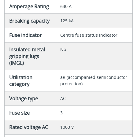
Amperage Rating
630 A
Breaking capacity
125 kA
Fuse indicator
Centre fuse status indicator
Insulated metal
No
gripping lugs
(IMGL)
Utilization
aR (accompanied semiconductor
category
protection)
Voltage type
AC
Fuse size
3
Rated voltage AC
1000 V