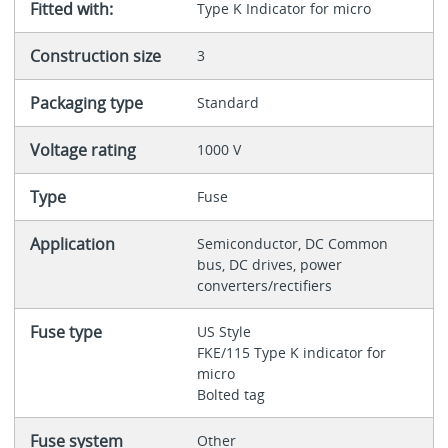
Fitted with:
Type K Indicator for micro
Construction size
3
Packaging type
Standard
Voltage rating
1000 V
Type
Fuse
Application
Semiconductor, DC Common
bus, DC drives, power
converters/rectifiers
Fuse type
US Style
FKE/115 Type K indicator for
micro
Bolted tag
Fuse system
Other