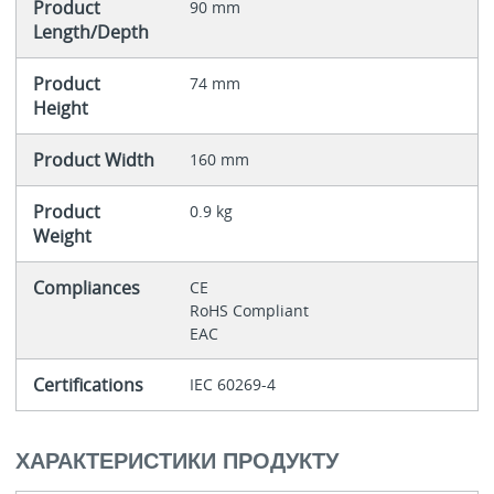
Product
90 mm
Length/Depth
Product
74 mm
Height
Product Width
160 mm
Product
0.9 kg
Weight
Compliances
CE
RoHS Compliant
EAC
Certifications
IEC 60269-4
ХАРАКТЕРИСТИКИ ПРОДУКТУ