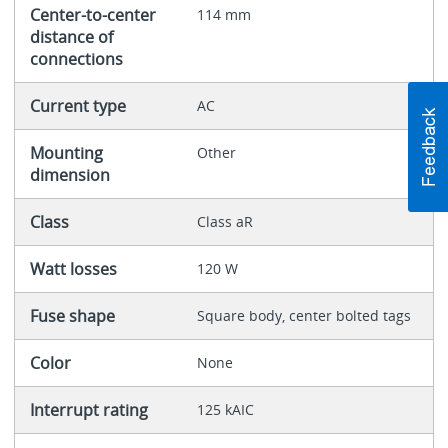
Center-to-center
114 mm
distance of
connections
Current type
AC
Mounting
Other
dimension
Class
Class aR
Watt losses
120 W
Fuse shape
Square body, center bolted tags
Color
None
Interrupt rating
125 kAIC