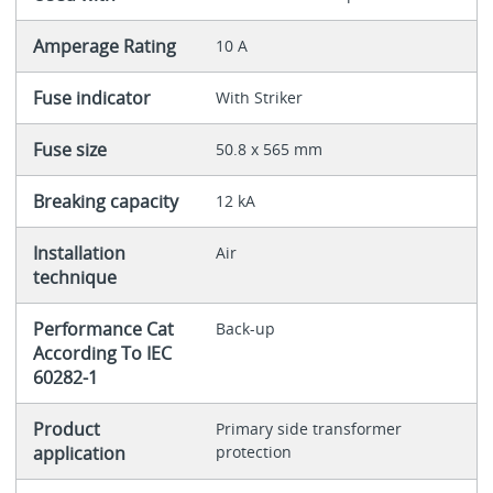
Amperage Rating
10 A
Fuse indicator
With Striker
Fuse size
50.8 x 565 mm
Breaking capacity
12 kA
Installation
Air
technique
Performance Cat
Back-up
According To IEC
60282-1
Product
Primary side transformer
application
protection