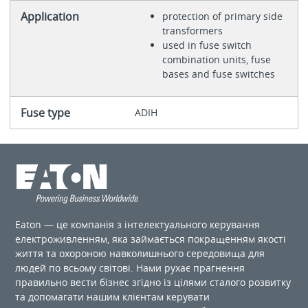
Application
protection of primary side
transformers
used in fuse switch
combination units, fuse
bases and fuse switches
Fuse type
ADIH
Eaton — це компанія з інтелектуального керування
електроживленням, яка займається покращенням якості
життя та охороною навколишнього середовища для
людей по ​​всьому світові. Нами рухає прагнення
правильно вести бізнес згідно із цілями сталого розвитку
та допомагати нашим клієнтам керувати