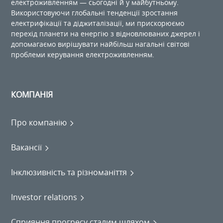
електроживленням — сьогодні й у майбутньому.
Використовуючи глобальні тенденції зростання
електрифікації та діджиталізації, ми прискорюємо
перехід планети на енергію з відновлюваних джерел і
допомагаємо вирішувати найбільш нагальні світові
проблеми керування електроживленням.
КОМПАНІЯ
Про компанію
Вакансії
Інклюзивність та різноманіття
Investor relations
Сприяння прогресу сталим шляхом