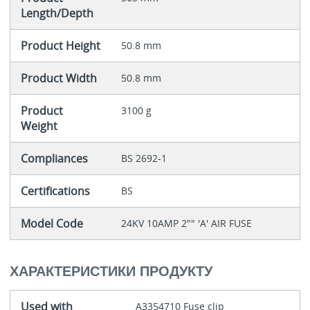
Length/Depth
Product Height
50.8 mm
Product Width
50.8 mm
Product
3100 g
Weight
Compliances
BS 2692-1
Certifications
BS
Model Code
24KV 10AMP 2"" 'A' AIR FUSE
ХАРАКТЕРИСТИКИ ПРОДУКТУ
Used with
A3354710 Fuse clip