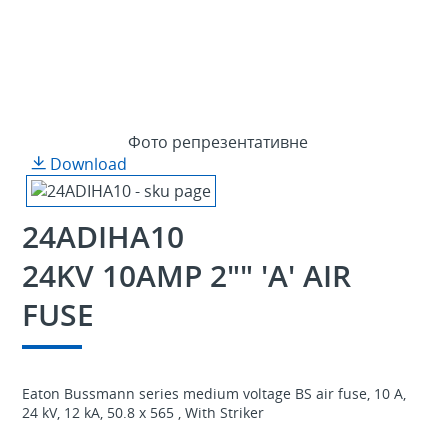
Фото репрезентативне
Download
24ADIHA10
24KV 10AMP 2"" 'A' AIR
FUSE
Eaton Bussmann series medium voltage BS air fuse, 10 A,
24 kV, 12 kA, 50.8 x 565 , With Striker