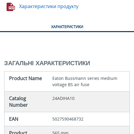
Характеристики продукту
ХАРАКТЕРИСТИКИ
ЗАГАЛЬНІ ХАРАКТЕРИСТИКИ
Product Name
Eaton Bussmann series medium
voltage BS air fuse
Catalog
24ADIHA10
Number
EAN
5027590468732
Product
565 mm