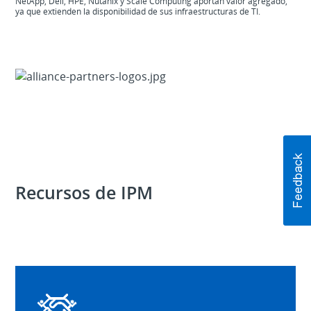
NetApp, Dell, HPE, Nutanix y Scale Computing aportan valor agregado,
ya que extienden la disponibilidad de sus infraestructuras de TI.
Recursos de IPM