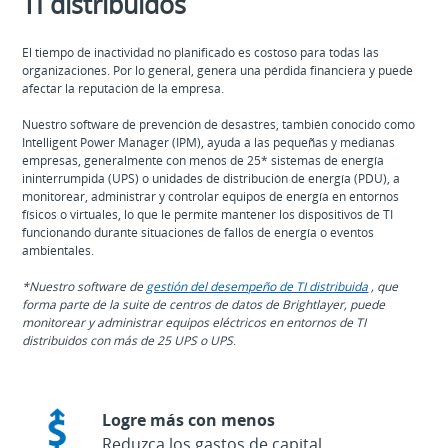
TI distribuidos
El tiempo de inactividad no planificado es costoso para todas las
organizaciones. Por lo general, genera una pérdida financiera y puede
afectar la reputación de la empresa.
Nuestro software de prevención de desastres, también conocido como
Intelligent Power Manager (IPM), ayuda a las pequeñas y medianas
empresas, generalmente con menos de 25* sistemas de energía
ininterrumpida (UPS) o unidades de distribución de energía (PDU), a
monitorear, administrar y controlar equipos de energía en entornos
físicos o virtuales, lo que le permite mantener los dispositivos de TI
funcionando durante situaciones de fallos de energía o eventos
ambientales.
*Nuestro software de
gestión del desempeño de TI distribuida
, que
forma parte de la suite de centros de datos de Brightlayer, puede
monitorear y administrar equipos eléctricos en entornos de TI
distribuidos con más de 25 UPS o UPS
.
Logre más con menos
Reduzca los gastos de capital