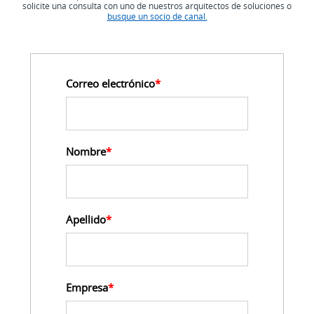
solicite una consulta con uno de nuestros arquitectos de soluciones o
busque un socio de canal.
Correo electrónico
*
Nombre
*
Apellido
*
Empresa
*