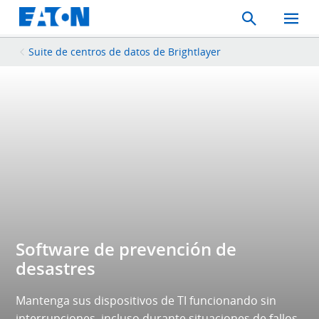
Search
Toggle
Mobil
Menu
Suite de centros de datos de Brightlayer
Software de prevención de
desastres
Mantenga sus dispositivos de TI funcionando sin
interrupciones, incluso durante situaciones de fallos