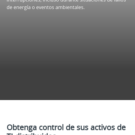
de energía o eventos ambientales.
Obtenga control de sus activos de