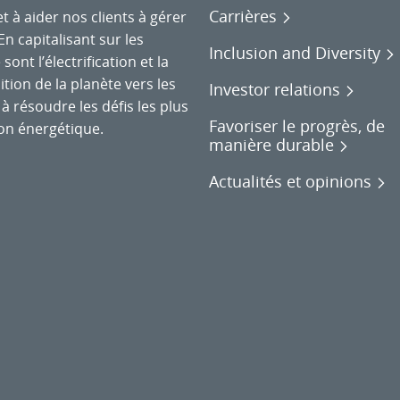
Carrières
et à aider nos clients à gérer
n capitalisant sur les
Inclusion and Diversity
nt l’électrification et la
tion de la planète vers les
Investor relations
à résoudre les défis les plus
Favoriser le progrès, de
on énergétique.
manière durable
Actualités et opinions