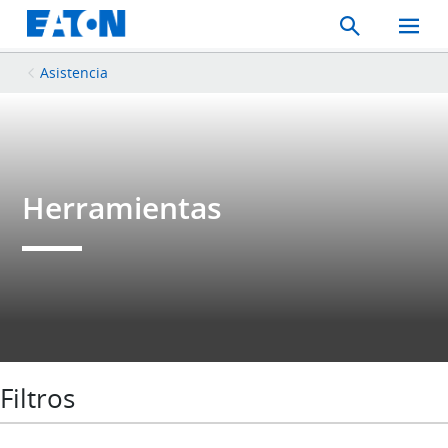
Search
Toggle
Mobil
Menu
Asistencia
Herramientas
Filtros