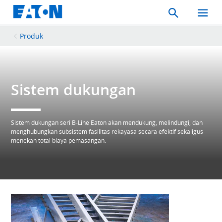
Search
Toggle
Mobil
Menu
Produk
Sistem dukungan
Sistem dukungan seri B-Line Eaton akan mendukung, melindungi, dan
menghubungkan subsistem fasilitas rekayasa secara efektif sekaligus
menekan total biaya pemasangan.