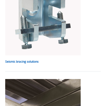
Seismic bracing solutions