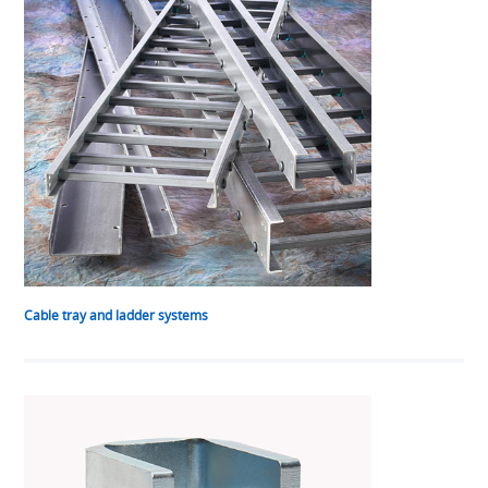
Cable tray and ladder systems