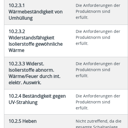
10.2.3.1
Die Anforderungen der
Wärmebeständigkeit von
Produktnorm sind
erfüllt.
Umhüllung
10.2.3.2
Die Anforderungen der
Widerstandsfähigkeit
Produktnorm sind
erfüllt.
Isolierstoffe gewöhnliche
Wärme
10.2.3.3 Widerst.
Die Anforderungen der
Isolierstoffe abnorm.
Produktnorm sind
erfüllt.
Wärme/Feuer durch int.
elektr. Auswirk.
10.2.4 Beständigkeit gegen
Die Anforderungen der
UV-Strahlung
Produktnorm sind
erfüllt.
10.2.5 Heben
Nicht zutreffend, da die
gesamte Schaltanlage