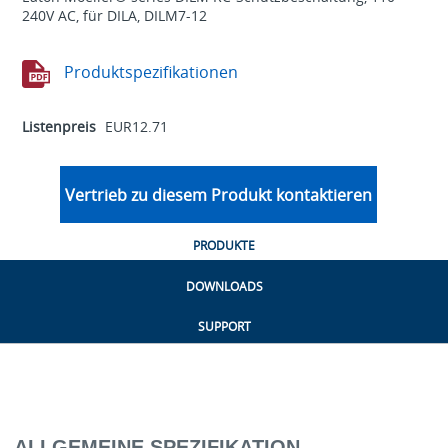
240V AC, für DILA, DILM7-12
Produktspezifikationen
Listenpreis
EUR12.71
Vertrieb zu diesem Produkt kontaktieren
PRODUKTE
DOWNLOADS
SUPPORT
ALLGEMEINE SPEZIFIKATION