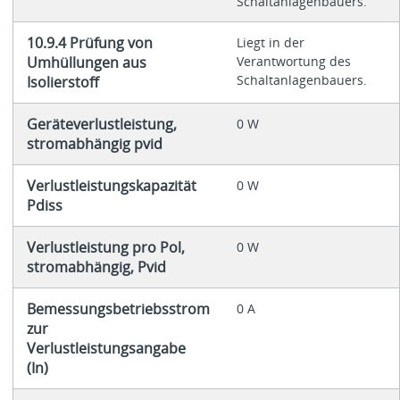
Schaltanlagenbauers.
10.9.4 Prüfung von
Liegt in der
Umhüllungen aus
Verantwortung des
Schaltanlagenbauers.
Isolierstoff
Geräteverlustleistung,
0 W
stromabhängig pvid
Verlustleistungskapazität
0 W
Pdiss
Verlustleistung pro Pol,
0 W
stromabhängig, Pvid
Bemessungsbetriebsstrom
0 A
zur
Verlustleistungsangabe
(In)