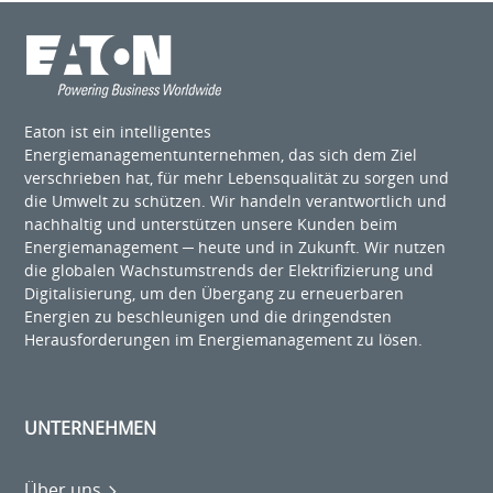
Eaton ist ein intelligentes
Energiemanagementunternehmen, das sich dem Ziel
verschrieben hat, für mehr Lebensqualität zu sorgen und
die Umwelt zu schützen. Wir handeln verantwortlich und
nachhaltig und unterstützen unsere Kunden beim
Energiemanagement ─ heute und in Zukunft. Wir nutzen
die globalen Wachstumstrends der Elektrifizierung und
Digitalisierung, um den Übergang zu erneuerbaren
Energien zu beschleunigen und die dringendsten
Herausforderungen im Energiemanagement zu lösen.
UNTERNEHMEN
Über uns