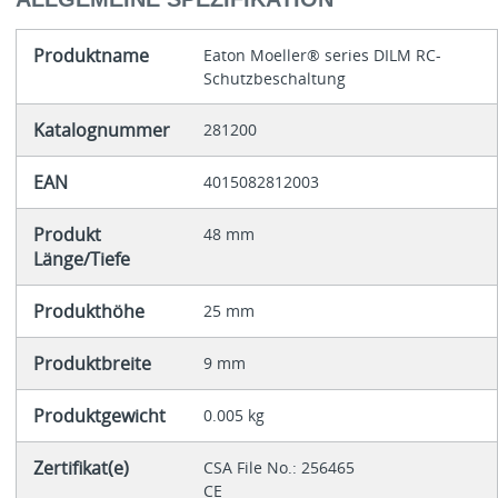
Produktname
Eaton Moeller® series DILM RC-
Schutzbeschaltung
Katalognummer
281200
EAN
4015082812003
Produkt
48 mm
Länge/Tiefe
Produkthöhe
25 mm
Produktbreite
9 mm
Produktgewicht
0.005 kg
Zertifikat(e)
CSA File No.: 256465
CE