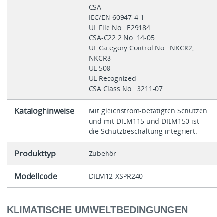
CSA
IEC/EN 60947-4-1
UL File No.: E29184
CSA-C22.2 No. 14-05
UL Category Control No.: NKCR2,
NKCR8
UL 508
UL Recognized
CSA Class No.: 3211-07
Kataloghinweise
Mit gleichstrom-betätigten Schützen
und mit DILM115 und DILM150 ist
die Schutzbeschaltung integriert.
Produkttyp
Zubehör
Modellcode
DILM12-XSPR240
KLIMATISCHE UMWELTBEDINGUNGEN