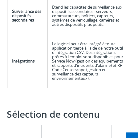
Étend les capacités de surveillance aux
Surveillance des
dispositifs secondaires : serveurs,
dispositifs
commutateurs, boîtiers, capteurs,
secondaires
systèmes de verrouillage, caméras et
autres dispositifs plus petits.
Le logiciel peut être intégré à toute
application tierce à l'aide de notre outil
d'intégration CSV. Des intégrations
prêtes à l'emploi sont disponibles pour
Intégrations
Service Now (gestion des équipements
et rapports d'incidents d'alarme) et RF
Code Centerscape (gestion et
surveillance des capteurs
environnementaux).
Sélection de contenu
Infographie
Brochure
Découvrez
Découvrez