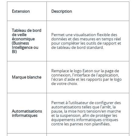
Extension
Description
Tableau de bord
de veille
Permet une visualisation flexible des
économique
données et des mesures en temps réel
(Business
pour compléter les outils de rapport et
Intelligence ou
de tableau de bord standard.
BI)
Remplace le logo Eaton sur la page de
connexion, l'interface de l'application,
Marque blanche
l'écran d'aide et les rapports par le logo
de votre choix.
Permet à l’utilisateur de configurer des
automatisations telles que l'arrêt, la
Automatisations
pause, la mise hors tension/en marche
informatiques
et la suspension, afin de protéger les
équipements informatiques critiques
contre les pannes non planifiées.