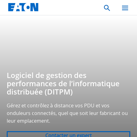
Search
Toggle
Mobil
Menu
Logiciel de gestion des
performances de l’informatique
distribuée (DITPM)
Gérez et contrôlez à distance vos PDU et vos
onduleurs connectés, quel que soit leur fabricant ou
leur emplacement.
Contacter un expert