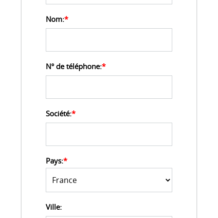
Nom:
*
N° de téléphone:
*
Société:
*
Pays:
*
Ville: