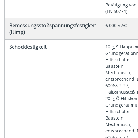
Betätigung von
(EN 50274)
Bemessungsstoßspannungsfestigkeit
6.000 V AC
(Uimp)
Schockfestigkeit
10 g, S Hauptko
Grundgerät oh
Hilfsschalter-
Baustein,
Mechanisch,
entsprechend I
60068-2-27,
Halbsinusstoß 
20 g, Ö Hilfskon
Grundgerät mit
Hilfsschalter-
Baustein,
Mechanisch,
entsprechend I
60068-2-27,