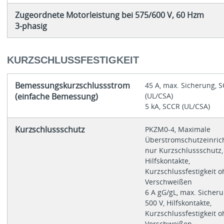
Zugeordnete Motorleistung bei 575/600 V, 60 Hzm
3-phasig
KURZSCHLUSSFESTIGKEIT
Bemessungskurzschlussstrom
45 A, max. Sicherung, 
(einfache Bemessung)
(UL/CSA)
5 kA, SCCR (UL/CSA)
Kurzschlussschutz
PKZM0-4, Maximale
Überstromschutzeinric
nur Kurzschlussschutz,
Hilfskontakte,
Kurzschlussfestigkeit 
Verschweißen
6 A gG/gL, max. Sicher
500 V, Hilfskontakte,
Kurzschlussfestigkeit 
Verschweißen