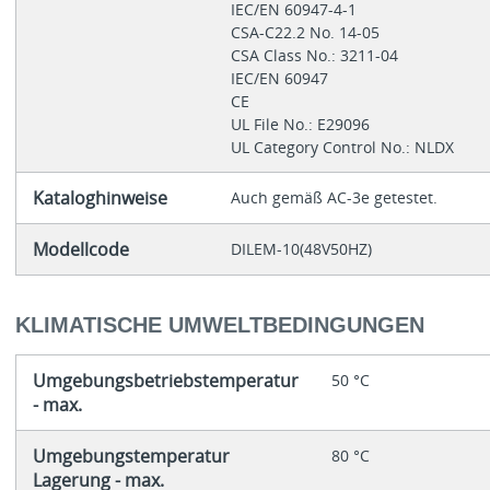
IEC/EN 60947-4-1
CSA-C22.2 No. 14-05
CSA Class No.: 3211-04
IEC/EN 60947
CE
UL File No.: E29096
UL Category Control No.: NLDX
Kataloghinweise
Auch gemäß AC-3e getestet.
Modellcode
DILEM-10(48V50HZ)
KLIMATISCHE UMWELTBEDINGUNGEN
Umgebungsbetriebstemperatur
50 °C
- max.
Umgebungstemperatur
80 °C
Lagerung - max.