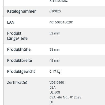
Kleinschütz
Katalognummer
010020
EAN
4015080100201
Produkt
52 mm
Länge/Tiefe
Produkthöhe
58 mm
Produktbreite
45 mm
Produktgewicht
0.17 kg
Zertifikat(e)
VDE 0660
CSA
UL 508
CSA File No.: 012528
UL