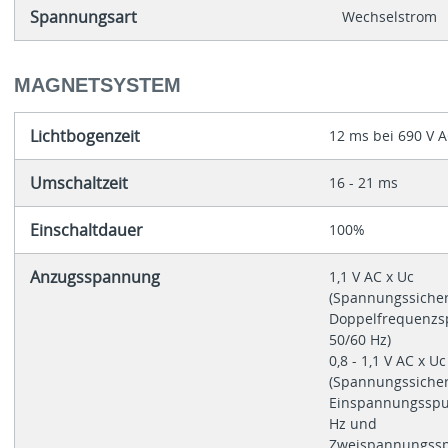
Spannungsart
Wechselstrom
MAGNETSYSTEM
Lichtbogenzeit
12 ms bei 690 V 
Umschaltzeit
16 - 21 ms
Einschaltdauer
100%
Anzugsspannung
1,1 V AC x Uc
(Spannungssicher
Doppelfrequenzs
50/60 Hz)
0,8 - 1,1 V AC x Uc
(Spannungssicher
Einspannungsspu
Hz und
Zweispannungssp