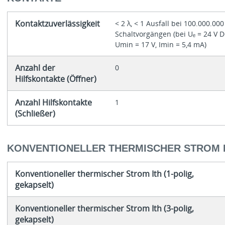
Kontaktzuverlässigkeit
< 2 λ, < 1 Ausfall bei 100.000.000
Schaltvorgängen (bei Uₑ = 24 V D
Umin = 17 V, Imin = 5,4 mA)
Anzahl der
0
Hilfskontakte (Öffner)
Anzahl Hilfskontakte
1
(Schließer)
KONVENTIONELLER THERMISCHER STROM 
Konventioneller thermischer Strom Ith (1-polig,
gekapselt)
Konventioneller thermischer Strom Ith (3-polig,
gekapselt)