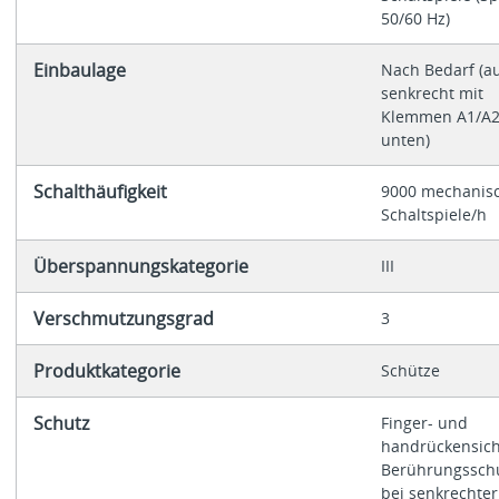
50/60 Hz)
Einbaulage
Nach Bedarf (a
senkrecht mit
Klemmen A1/A
unten)
Schalthäufigkeit
9000 mechanis
Schaltspiele/h
Überspannungskategorie
III
Verschmutzungsgrad
3
Produktkategorie
Schütze
Schutz
Finger- und
handrückensich
Berührungssch
bei senkrechter