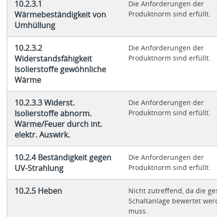
10.2.3.1
Die Anforderungen der
Wärmebeständigkeit von
Produktnorm sind erfüllt.
Umhüllung
10.2.3.2
Die Anforderungen der
Widerstandsfähigkeit
Produktnorm sind erfüllt.
Isolierstoffe gewöhnliche
Wärme
10.2.3.3 Widerst.
Die Anforderungen der
Isolierstoffe abnorm.
Produktnorm sind erfüllt.
Wärme/Feuer durch int.
elektr. Auswirk.
10.2.4 Beständigkeit gegen
Die Anforderungen der
UV-Strahlung
Produktnorm sind erfüllt.
10.2.5 Heben
Nicht zutreffend, da die g
Schaltanlage bewertet wer
muss.