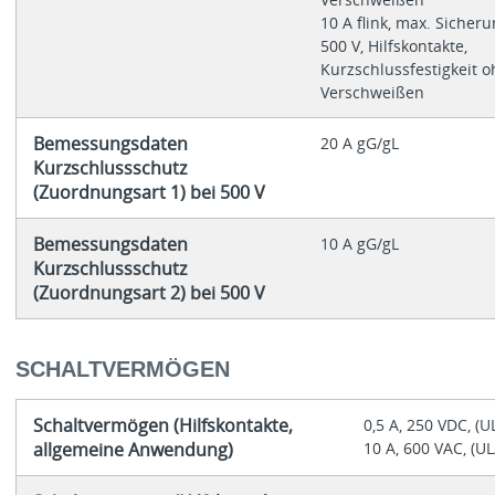
10 A flink, max. Sicher
500 V, Hilfskontakte,
Kurzschlussfestigkeit 
Verschweißen
Bemessungsdaten
20 A gG/gL
Kurzschlussschutz
(Zuordnungsart 1) bei 500 V
Bemessungsdaten
10 A gG/gL
Kurzschlussschutz
(Zuordnungsart 2) bei 500 V
SCHALTVERMÖGEN
Schaltvermögen (Hilfskontakte,
0,5 A, 250 VDC, (U
allgemeine Anwendung)
10 A, 600 VAC, (U