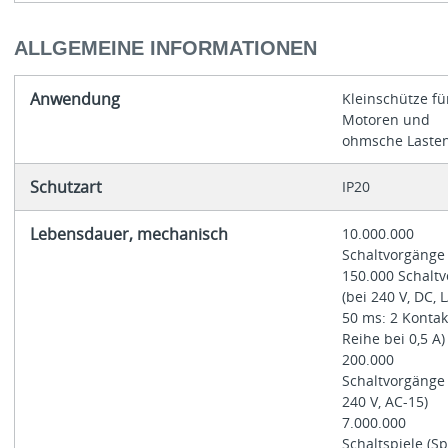
ALLGEMEINE INFORMATIONEN
Anwendung
Kleinschütze fü
Motoren und
ohmsche Laste
Schutzart
IP20
Lebensdauer, mechanisch
10.000.000
Schaltvorgäng
150.000 Schaltv
(bei 240 V, DC, L
50 ms: 2 Kontak
Reihe bei 0,5 A
200.000
Schaltvorgänge 
240 V, AC-15)
7.000.000
Schaltspiele (S