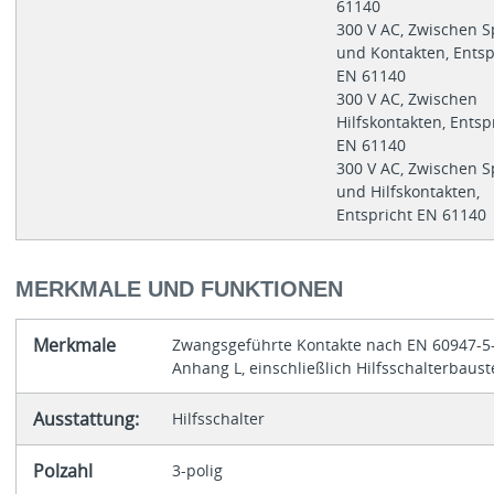
61140
300 V AC, Zwischen S
und Kontakten, Entsp
EN 61140
300 V AC, Zwischen
Hilfskontakten, Entsp
EN 61140
300 V AC, Zwischen S
und Hilfskontakten,
Entspricht EN 61140
MERKMALE UND FUNKTIONEN
Merkmale
Zwangsgeführte Kontakte nach EN 60947-5
Anhang L, einschließlich Hilfsschalterbaust
Ausstattung:
Hilfsschalter
Polzahl
3-polig