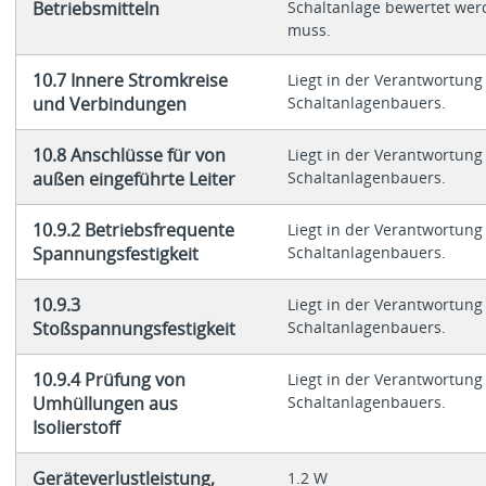
Betriebsmitteln
Schaltanlage bewertet wer
muss.
10.7 Innere Stromkreise
Liegt in der Verantwortung
und Verbindungen
Schaltanlagenbauers.
10.8 Anschlüsse für von
Liegt in der Verantwortung
außen eingeführte Leiter
Schaltanlagenbauers.
10.9.2 Betriebsfrequente
Liegt in der Verantwortung
Spannungsfestigkeit
Schaltanlagenbauers.
10.9.3
Liegt in der Verantwortung
Stoßspannungsfestigkeit
Schaltanlagenbauers.
10.9.4 Prüfung von
Liegt in der Verantwortung
Umhüllungen aus
Schaltanlagenbauers.
Isolierstoff
Geräteverlustleistung,
1.2 W