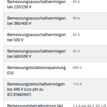
Bemessungsausschaltvermögen
90 A
bei 220/230 V
Bemessungsausschaltvermögen
90 A
bei 380/400 V
Bemessungsausschaltvermögen
64 A
bei 500 V
Bemessungsausschaltvermögen
42 A
bei 660/690 V
Bemessungsisolationsspannung
690 V
(Ui)
Bemessungseinschaltvermögen
110 A
bis 440 V (cos phi zu
IEC/EN60947)
Bemessungsbetriebsstrom (Ie)
2,5 A bei 60 V, DC L/R