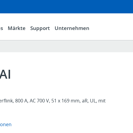
es
Märkte
Support
Unternehmen
AI
rflink, 800 A, AC 700 V, 51 x 169 mm, aR, UL, mit
ionen