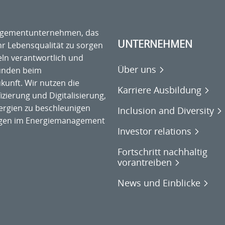
anagementunternehmen, das
UNTERNEHMEN
hr Lebensqualität zu sorgen
ln verantwortlich und
Über uns
Kunden beim
unft. Wir nutzen die
Karriere Ausbildung
zierung und Digitalisierung,
rgien zu beschleunigen
Inclusion and Diversity
ngen im Energiemanagement
Investor relations
Fortschritt nachhaltig
vorantreiben
News und Einblicke