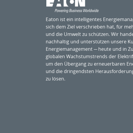
Eaton ist ein intelligentes Energiem
sich dem Ziel verschrieben hat, für me
und die Umwelt zu schützen. Wir hande
nachhaltig und unterstützen unsere 
Energiemanagement ─ heute und in Zuk
globalen Wachstumstrends der Elektrifi
um den Übergang zu erneuerbaren Ene
und die dringendsten Herausforderu
zu lösen.