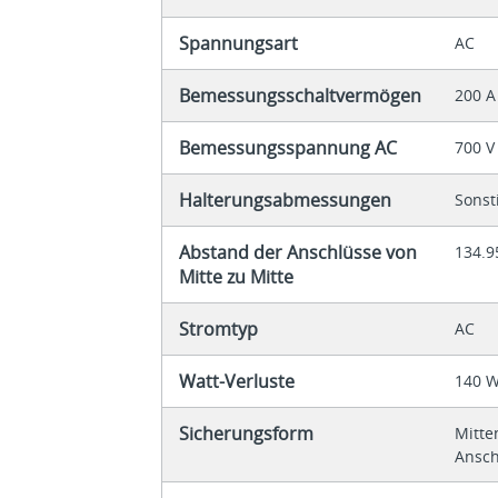
Spannungsart
AC
Bemessungsschaltvermögen
200 A
Bemessungsspannung AC
700 V
Halterungsabmessungen
Sonst
Abstand der Anschlüsse von
134.
Mitte zu Mitte
Stromtyp
AC
Watt-Verluste
140 
Sicherungsform
Mitte
Ansc