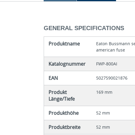
GENERAL SPECIFICATIONS
Produktname
Eaton Bussmann se
american fuse
Katalognummer
FWP-800AI
EAN
5027590021876
Produkt
169 mm
Länge/Tiefe
Produkthöhe
52 mm
Produktbreite
52 mm