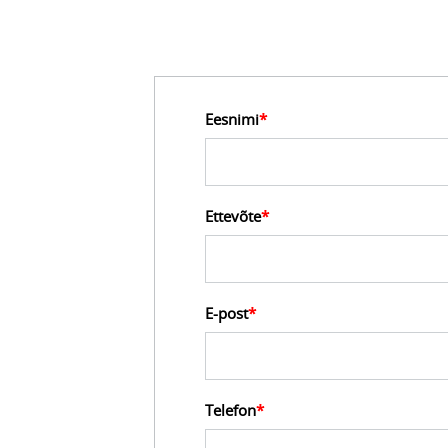
Eesnimi
*
Ettevõte
*
E-post
*
Telefon
*