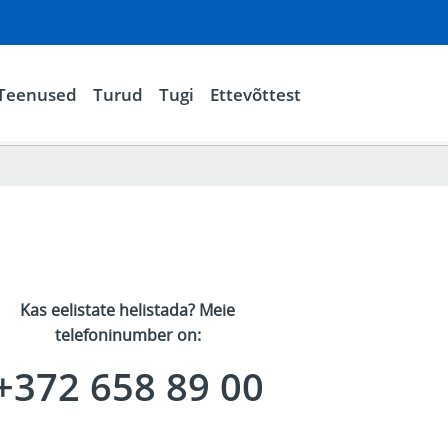
Teenused
Turud
Tugi
Ettevõttest
Kas eelistate helistada? Meie
telefoninumber on:
+372 658 89 00