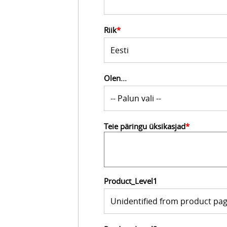
Riik
*
Olen...
Teie päringu üksikasjad
*
Product_Level1