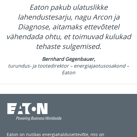
Eaton pakub ulatuslikke
lahendustesarju, nagu Arcon ja
Diagnose, aitamaks ettevõtetel
vähendada ohtu, et toimuvad kulukad
tehaste sulgemised.
Bernhard Gegenbauer,
turundus- ja tootedirektor – energiajaotusosakond –
Eaton
Eaton on nutikas energiahaldusettevõte, mis on