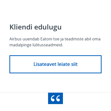
Kliendi edulugu
Airbus uuendab Eatoni toe ja teadmiste abil oma
madalpinge lülitusseadmeid.
Lisateavet leiate siit