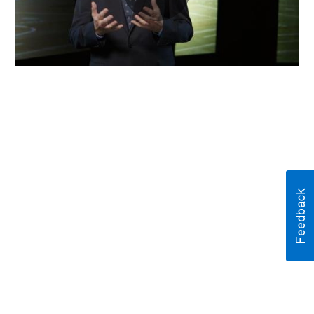
Play
Video