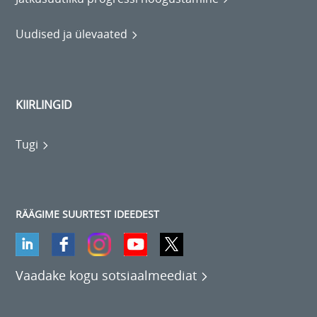
Uudised ja ülevaated
KIIRLINGID
Tugi
RÄÄGIME SUURTEST IDEEDEST
Vaadake kogu sotsiaalmeediat