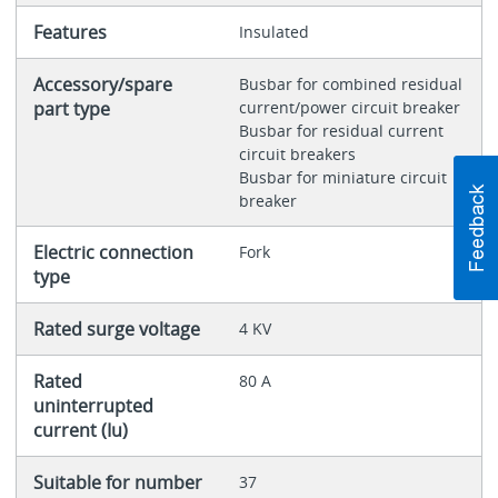
Features
Insulated
Accessory/spare
Busbar for combined residual
part type
current/power circuit breaker
Busbar for residual current
circuit breakers
Busbar for miniature circuit
breaker
Electric connection
Fork
type
Rated surge voltage
4 KV
Rated
80 A
uninterrupted
current (Iu)
Suitable for number
37