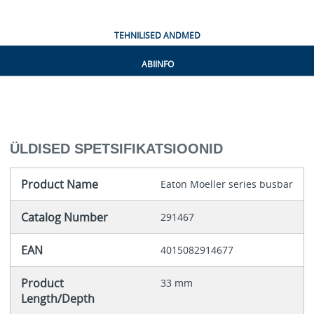
TEHNILISED ANDMED
ABIINFO
ÜLDISED SPETSIFIKATSIOONID
Product Name
Eaton Moeller series busbar
Catalog Number
291467
EAN
4015082914677
Product
33 mm
Length/Depth