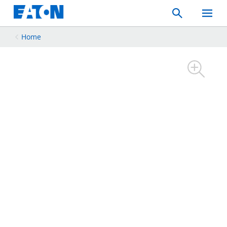
Search
Toggle
Mobil
Menu
Home