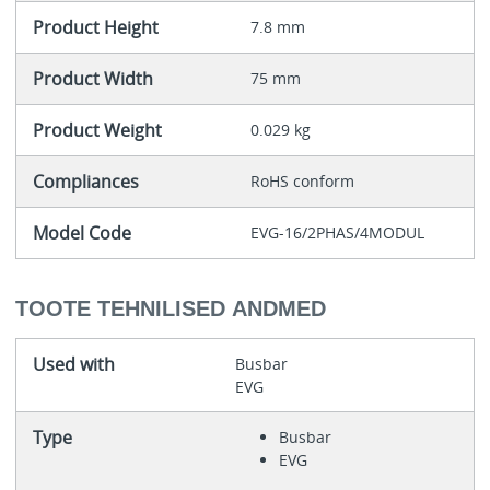
Product Height
7.8 mm
Product Width
75 mm
Product Weight
0.029 kg
Compliances
RoHS conform
Model Code
EVG-16/2PHAS/4MODUL
TOOTE TEHNILISED ANDMED
Used with
Busbar
EVG
Type
Busbar
EVG