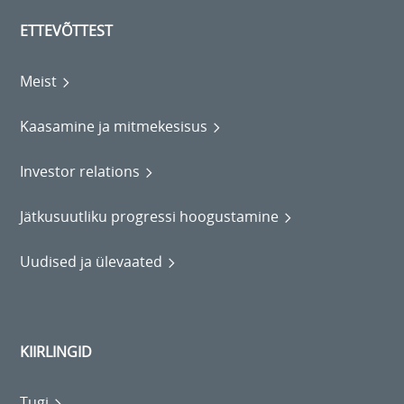
ETTEVÕTTEST
Meist
Kaasamine ja mitmekesisus
Investor relations
Jätkusuutliku progressi hoogustamine
Uudised ja ülevaated
KIIRLINGID
Tugi