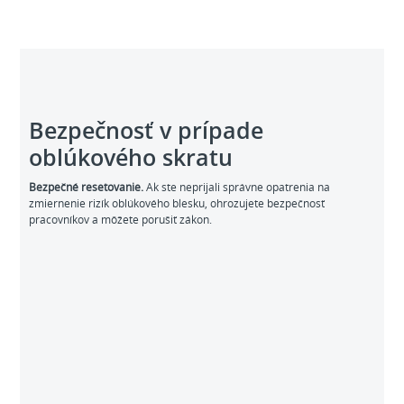
Bezpečnosť v prípade
oblúkového skratu
Bezpečné resetovanie.
Ak ste neprijali správne opatrenia na
zmiernenie rizík oblúkového blesku, ohrozujete bezpečnosť
pracovníkov a môžete porušiť zákon.