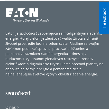
Eaton je spoločnosť zaoberajúca sa inteligentným riadením
energie, ktorej cieľom je zlepšovať kvalitu života a chrániť
životné prostredie ľudí na celom svete. Riadime sa svojím
záväzkom podnikať správne, pracovať udržateľne a
pomáhať zákazníkom riadiť energetiku – dnes aj v
budúcnosti. Využívaním globálnych rastových trendov
elektrifikácie a digitalizácie urýchľujeme prechod planéty na
obnoviteľné zdroje energie a pomáhame riešiť
najnaliehavejšie svetové výzvy v oblasti riadenia energie.
SPOLOČNOSŤ
O nás