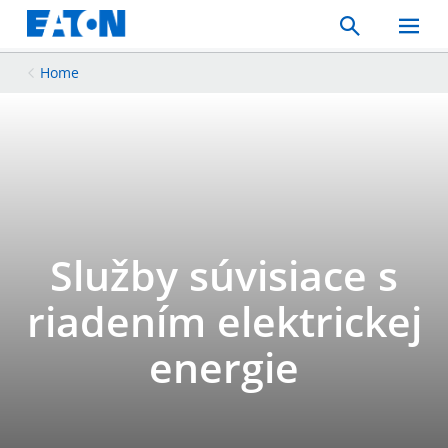
Search
Toggle
Mobil
Menu
Home
Služby súvisiace s
riadením elektrickej
energie