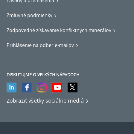
Zásady a prehlásenia
Zmluvné podmienky
Zodpovedné získavanie konfliktných minerálov
Prihlásenie na odber e-mailov
DISKUTUJME O VEĽKÝCH NÁPADOCH
Zobraziť všetky sociálne médiá